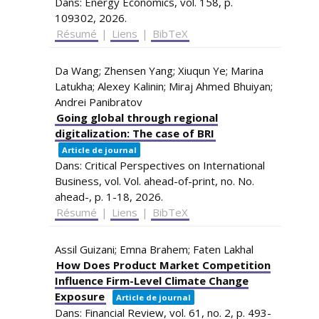
Dans:
Energy Economics,
vol. 158,
p.
109302,
2026
.
Résumé
|
Liens
|
BibTeX
Da Wang; Zhensen Yang; Xiuqun Ye; Marina
Latukha; Alexey Kalinin; Miraj Ahmed Bhuiyan;
Andrei Panibratov
Going global through regional
digitalization: The case of BRI
Article de journal
Dans:
Critical Perspectives on International
Business,
vol. Vol. ahead-of-print,
no. No.
ahead-,
p. 1-18,
2026
.
Résumé
|
Liens
|
BibTeX
Assil Guizani; Emna Brahem; Faten Lakhal
How Does Product Market Competition
Influence Firm-Level Climate Change
Exposure
Article de journal
Dans:
Financial Review,
vol. 61,
no. 2,
p. 493-