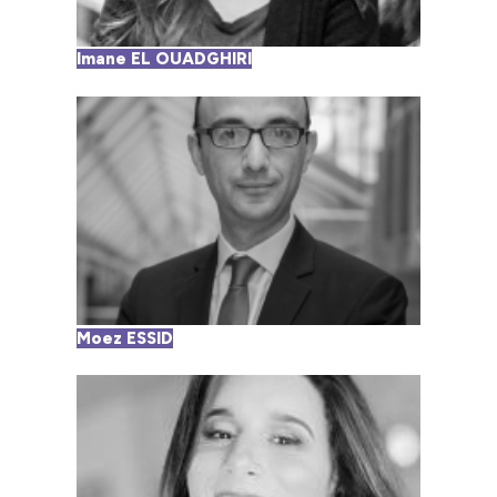
Imane EL OUADGHIRI
Moez ESSID