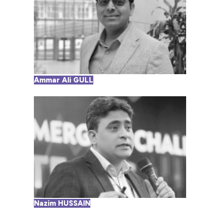
Ammar Ali GULL
Nazim HUSSAIN