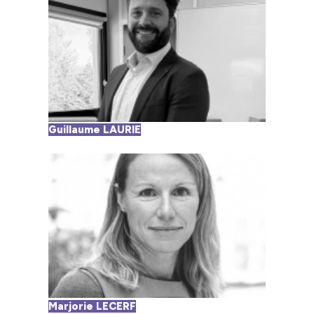
Guillaume LAURIE
Marjorie LECERF