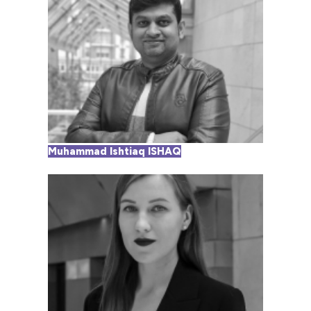
Muhammad Ishtiaq ISHAQ