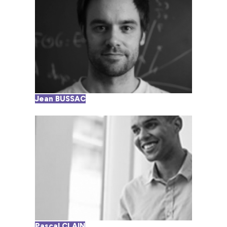
Jean BUSSAC
Pascal CLAIN