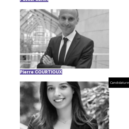
Pierre COURTIOUX
Candidature