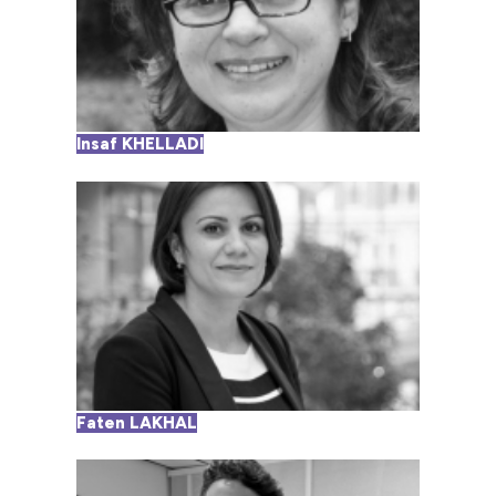
Insaf KHELLADI
Faten LAKHAL