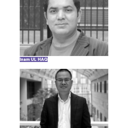
Inam UL HAQ