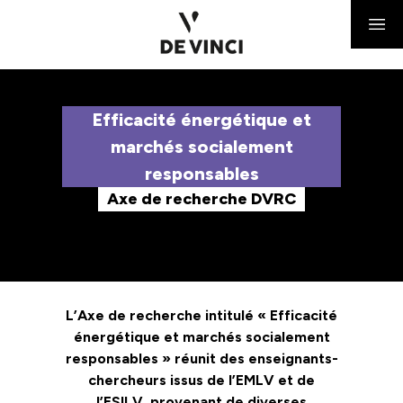
Efficacité énergétique et
marchés socialement
responsables
Axe de recherche DVRC
L’Axe de recherche intitulé « Efficacité
énergétique et marchés socialement
responsables » réunit des enseignants-
chercheurs issus de l’EMLV et de
l’ESILV, provenant de diverses