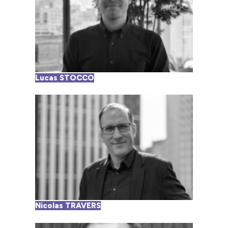
Lucas STOCCO
Nicolas TRAVERS