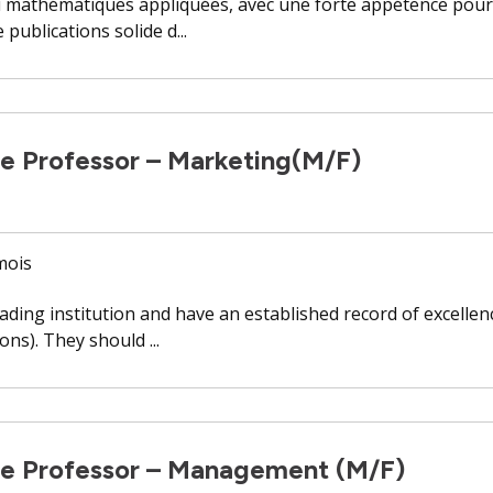
mathématiques appliquées, avec une forte appétence pour l
publications solide d...
te Professor – Marketing(M/F)
 mois
ading institution and have an established record of excellen
ns). They should ...
te Professor – Management (M/F)