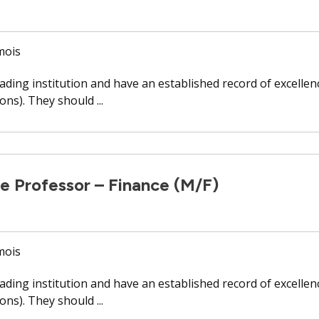
 mois
ading institution and have an established record of excellen
ns). They should ...
e Professor – Finance (M/F)
 mois
ading institution and have an established record of excellen
ns). They should ...