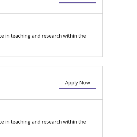
ce in teaching and research within the
Apply Now
ce in teaching and research within the