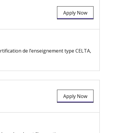
Apply Now
tification de l’enseignement type CELTA,
Apply Now