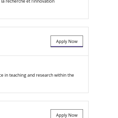
a recherche et l’innovation
Apply Now
ce in teaching and research within the
Apply Now