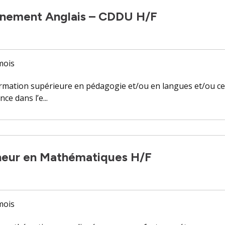
gnement Anglais – CDDU H/F
 mois
mation supérieure en pédagogie et/ou en langues et/ou cer
e dans l’e...
heur en Mathématiques H/F
 mois