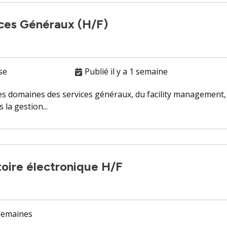
ces Généraux (H/F)
se
Publié il y a 1 semaine
es domaines des services généraux, du facility management,
 la gestion...
toire électronique H/F
 semaines