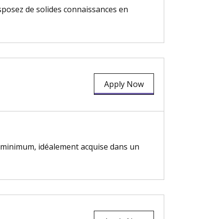
isposez de solides connaissances en
Apply Now
ans minimum, idéalement acquise dans un