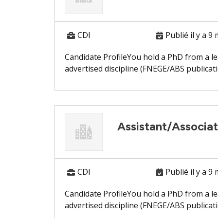
CDI
Publié il y a 9
Candidate ProfileYou hold a PhD from a le
advertised discipline (FNEGE/ABS publicatio
Assistant/Associat
CDI
Publié il y a 9
Candidate ProfileYou hold a PhD from a le
advertised discipline (FNEGE/ABS publicatio