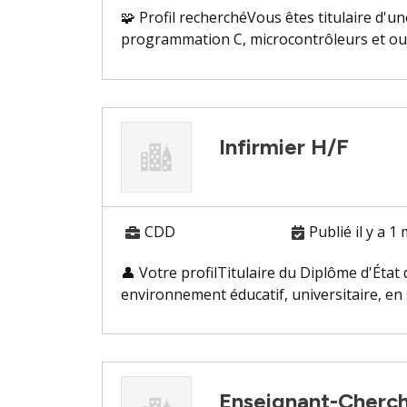
🧩 Profil recherchéVous êtes titulaire d'
programmation C, microcontrôleurs et outi
Infirmier H/F
CDD
Publié il y a 1
👤 Votre profilTitulaire du Diplôme d'État
environnement éducatif, universitaire, en s
Enseignant-Cherch