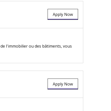
Apply Now
 de l'immobilier ou des bâtiments, vous
Apply Now