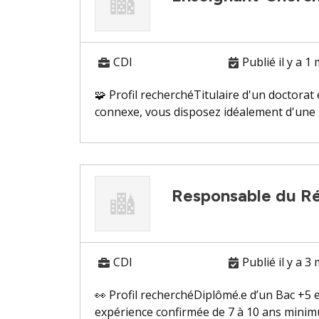
CDI
Publié il y a 1
🧩 Profil recherchéTitulaire d'un doctora
connexe, vous disposez idéalement d'une p
Responsable du R
CDI
Publié il y a 3
👀 Profil recherchéDiplômé.e d’un Bac +5 
expérience confirmée de 7 à 10 ans minimu