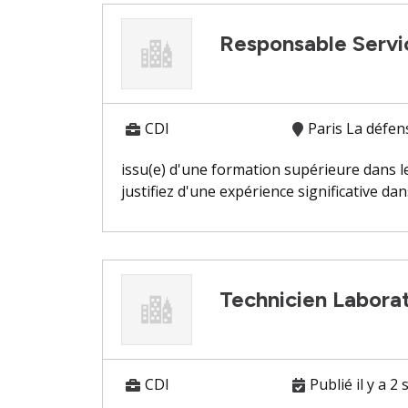
Responsable Servi
CDI
Paris La défen
issu(e) d'une formation supérieure dans l
justifiez d'une expérience significative dans
Technicien Labora
CDI
Publié il y a 2