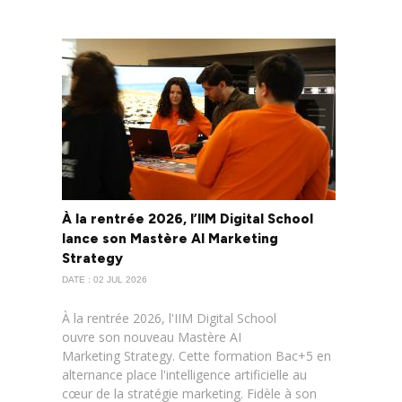
À la rentrée 2026, l’IIM Digital School
lance son Mastère AI Marketing
Strategy
DATE : 02 JUL 2026
À la rentrée 2026, l'IIM Digital School
ouvre son nouveau Mastère AI
Marketing Strategy. Cette formation Bac+5 en
alternance place l'intelligence artificielle au
cœur de la stratégie marketing. Fidèle à son