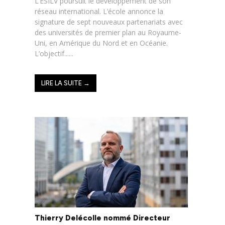
L’ESILV poursuit le développement de son
réseau international. L’école annonce la
signature de sept nouveaux partenariats avec
des universités de premier plan au Royaume-
Uni, en Amérique du Nord et en Océanie.
L’objectif......
LIRE LA SUITE →
Thierry Delécolle nommé Directeur