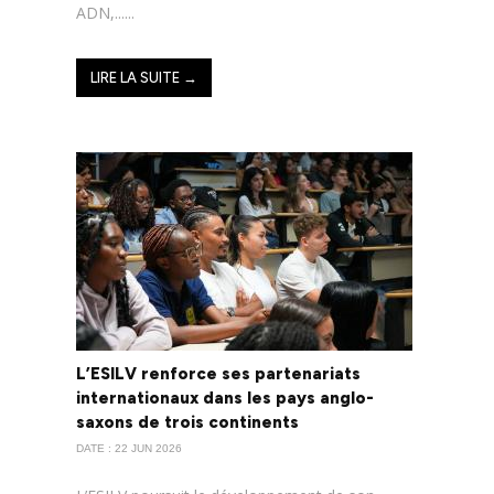
ADN,......
LIRE LA SUITE →
L’ESILV renforce ses partenariats
internationaux dans les pays anglo-
saxons de trois continents
DATE : 22 JUN 2026