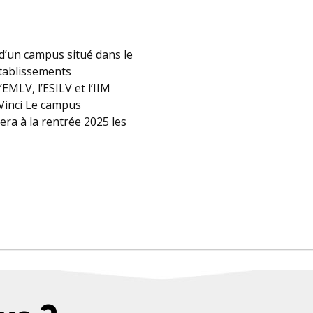
 d’un campus situé dans le
tablissements
EMLV, l’ESILV et l’IIM
Vinci Le campus
era à la rentrée 2025 les