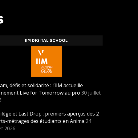
s
IIM DIGITAL SCHOOL
am, défis et solidarité : l’IIM accueille
vènement Live for Tomorrow au pro
30 juillet
6
ilège et Last Drop : premiers aperçus des 2
rts-métrages des étudiants en Anima
24
let 2026