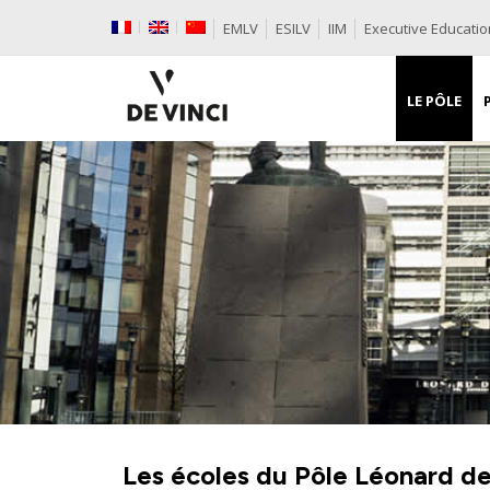
EMLV
ESILV
IIM
Executive Educatio
LE PÔLE
Les écoles du Pôle Léonard de 