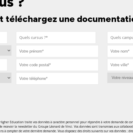
us ?
t téléchargez une documentati
 Higher Education traite vos données à caractère personnel pour répondre à votre demande de con
de recevoir la newsletter du Groupe Léonard de Vinci. Vos données sont transmises aux collabora
 à compter de votre dernière demande. Vous disposez des droits suivants sur vos données : droit d’