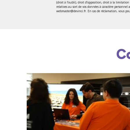
(droit à l’oubli), droit d’opposition, droit à la limitat
relatives au sort de vos données à caractère personnel
webmaster@devinci.fr. En cas de réclamation, vous pouv
C