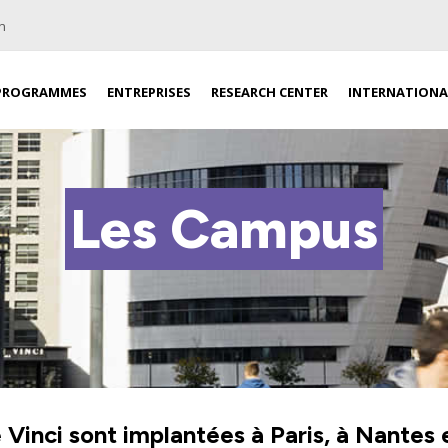
n
PROGRAMMES
ENTREPRISES
RESEARCH CENTER
INTERNATIONA
Les Campus
Vinci sont implantées à Paris, à Nantes 