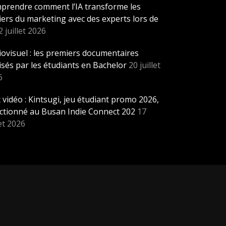
prendre comment l’IA transforme les
ers du marketing avec des experts lors de
2 juillet 2026
ovisuel : les premiers documentaires
isés par les étudiants en Bachelor
20 juillet
6
 vidéo : Kintsugi, jeu étudiant promo 2026,
ectionné au Busan Indie Connect 202
17
let 2026