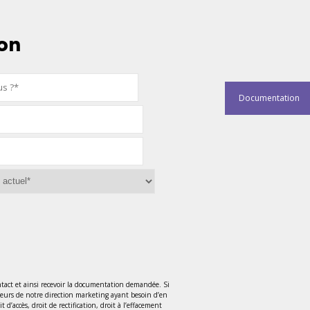
on
Documentation
tact et ainsi recevoir la documentation demandée. Si
teurs de notre direction marketing ayant besoin d’en
accès, droit de rectification, droit à l’effacement