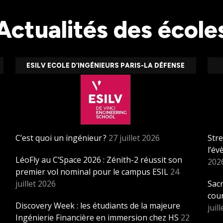
Actualités des école
ESILV ECOLE D’INGÉNIEURS PARIS-LA DÉFENSE
C’est quoi un ingénieur ?
27 juillet 2026
Stre
l’é
LéoFly au C’Space 2026 : Zénith-2 réussit son
202
premier vol nominal pour le campus ESIL
24
juillet 2026
Sacr
cou
Discovery Week : les étudiants de la majeure
juil
Ingénierie Financière en immersion chez HS
22