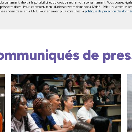
ion du traitement, droit à la portabilité et du droit de retirer votre consentement. Vous pouvez éga
 après votre décès. Pour les exercer, merci d’adresser votre demande à DVHE - Pôle Universitaire 
ez choisir de saisir la CNIL. Pour en savoir plus, consultez la
politique de protection des donné
ommuniqués de pres