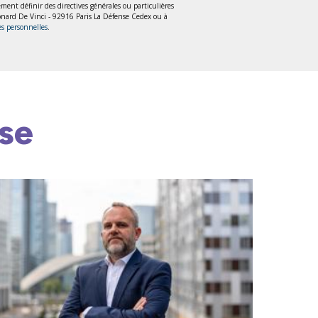
lement définir des directives générales ou particulières
Léonard De Vinci - 92916 Paris La Défense Cedex ou à
es personnelles
.
se