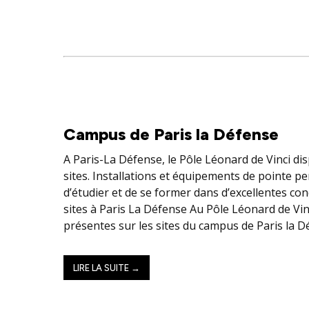
Campus de Paris la Défense
A Paris-La Défense, le Pôle Léonard de Vinci di
sites. Installations et équipements de pointe p
d’étudier et de se former dans d’excellentes co
sites à Paris La Défense Au Pôle Léonard de Vin
présentes sur les sites du campus de Paris la D
LIRE LA SUITE →