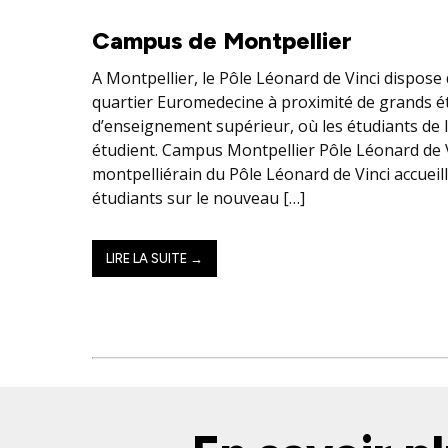
Campus de Montpellier
A Montpellier, le Pôle Léonard de Vinci dispose
quartier Euromedecine à proximité de grands é
d’enseignement supérieur, où les étudiants de l’
étudient. Campus Montpellier Pôle Léonard de 
montpelliérain du Pôle Léonard de Vinci accueill
étudiants sur le nouveau […]
LIRE LA SUITE →