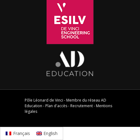
Pôle Léonard de Vinci - Membre du réseau
AD
Education
-
Plan d'accès
-
Recrutement
-
Mentions
légales
Français
English