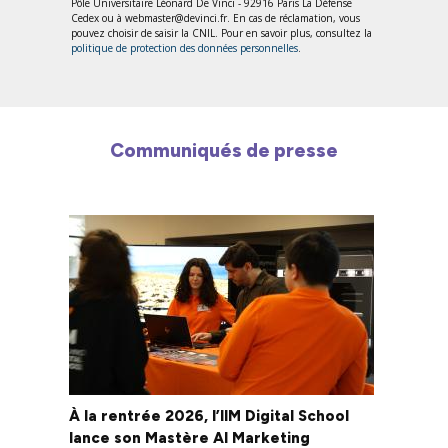
Pôle Universitaire Léonard De Vinci - 92916 Paris La Défense
Cedex ou à webmaster@devinci.fr. En cas de réclamation, vous
pouvez choisir de saisir la CNIL. Pour en savoir plus, consultez la
politique de protection des données personnelles
.
Communiqués de presse
À la rentrée 2026, l’IIM Digital School
lance son Mastère AI Marketing