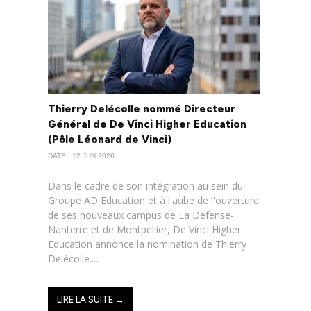
Thierry Delécolle nommé Directeur
Général de De Vinci Higher Education
(Pôle Léonard de Vinci)
DATE : 12 JUN 2026
Dans le cadre de son intégration au sein du
Groupe AD Education et à l'aube de l'ouverture
de ses nouveaux campus de La Défense-
Nanterre et de Montpellier, De Vinci Higher
Education annonce la nomination de Thierry
Delécolle......
LIRE LA SUITE →