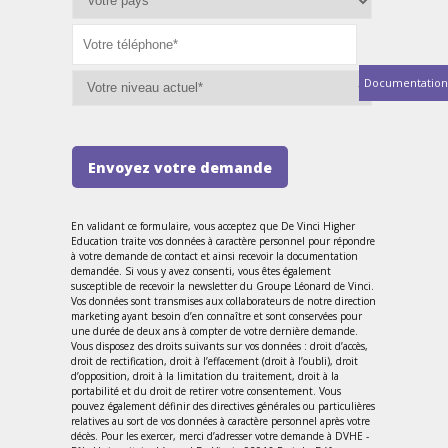
Documentation
Envoyez votre demande
En validant ce formulaire, vous acceptez que De Vinci Higher
Education traite vos données à caractère personnel pour répondre
à votre demande de contact et ainsi recevoir la documentation
demandée. Si vous y avez consenti, vous êtes également
susceptible de recevoir la newsletter du Groupe Léonard de Vinci.
Vos données sont transmises aux collaborateurs de notre direction
marketing ayant besoin d’en connaître et sont conservées pour
une durée de deux ans à compter de votre dernière demande.
Vous disposez des droits suivants sur vos données : droit d’accès,
droit de rectification, droit à l’effacement (droit à l’oubli), droit
d’opposition, droit à la limitation du traitement, droit à la
portabilité et du droit de retirer votre consentement. Vous
pouvez également définir des directives générales ou particulières
relatives au sort de vos données à caractère personnel après votre
décès. Pour les exercer, merci d’adresser votre demande à DVHE -