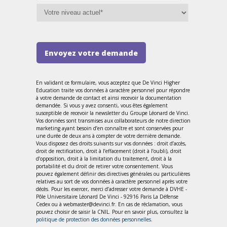
Envoyez votre demande
En validant ce formulaire, vous acceptez que De Vinci Higher
Education traite vos données à caractère personnel pour répondre
à votre demande de contact et ainsi recevoir la documentation
demandée. Si vous y avez consenti, vous êtes également
susceptible de recevoir la newsletter du Groupe Léonard de Vinci.
Vos données sont transmises aux collaborateurs de notre direction
marketing ayant besoin d’en connaître et sont conservées pour
une durée de deux ans à compter de votre dernière demande.
Vous disposez des droits suivants sur vos données : droit d’accès,
droit de rectification, droit à l’effacement (droit à l’oubli), droit
d’opposition, droit à la limitation du traitement, droit à la
portabilité et du droit de retirer votre consentement. Vous
pouvez également définir des directives générales ou particulières
relatives au sort de vos données à caractère personnel après votre
décès. Pour les exercer, merci d’adresser votre demande à DVHE -
Pôle Universitaire Léonard De Vinci - 92916 Paris La Défense
Cedex ou à webmaster@devinci.fr. En cas de réclamation, vous
pouvez choisir de saisir la CNIL. Pour en savoir plus, consultez la
politique de protection des données personnelles
.