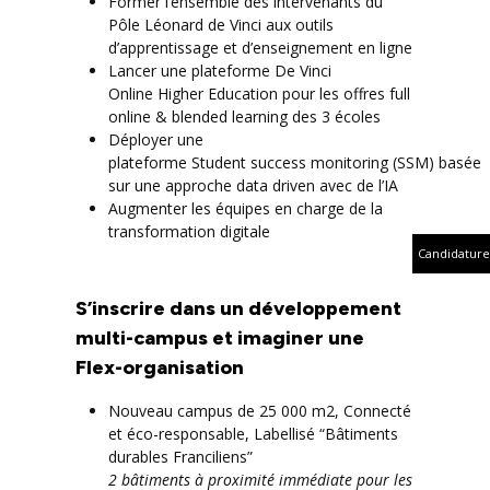
Former l’ensemble des intervenants du
Pôle Léonard de Vinci aux outils
d’apprentissage et d’enseignement en ligne
Lancer une plateforme De Vinci
Online Higher Education pour les offres full
online & blended learning des 3 écoles
Déployer une
plateforme Student success monitoring (SSM) basée
sur une approche data driven avec de l’IA
Augmenter les équipes en charge de la
transformation digitale
Candidature
S’inscrire dans un développement
multi-campus et imaginer une
Flex-organisation
Nouveau campus de 25 000 m2, Connecté
et éco-responsable, Labellisé “Bâtiments
durables Franciliens”
2 bâtiments à proximité immédiate pour les