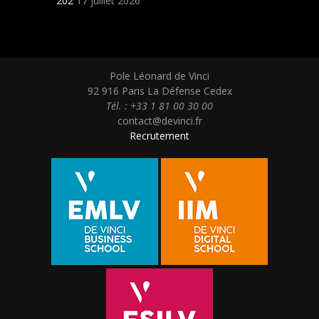
202
17 juillet 2026
Pole Léonard de Vinci
92 916 Paris La Défense Cedex
Tél. : +33 1 81 00 30 00
contact@devinci.fr
Recrutement