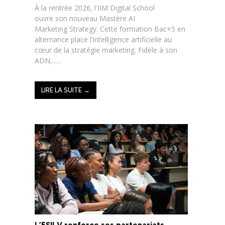
À la rentrée 2026, l'IIM Digital School
ouvre son nouveau Mastère AI
Marketing Strategy. Cette formation Bac+5 en
alternance place l'intelligence artificielle au
cœur de la stratégie marketing. Fidèle à son
ADN,......
LIRE LA SUITE →