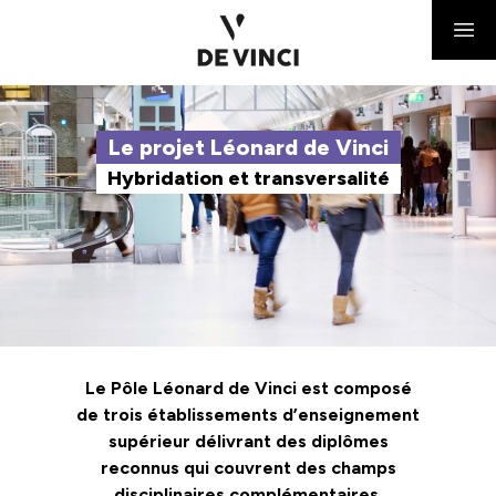
Le projet Léonard de Vinci
Hybridation et transversalité
Le Pôle Léonard de Vinci est composé
de trois établissements d’enseignement
supérieur délivrant des diplômes
reconnus qui couvrent des champs
disciplinaires complémentaires,