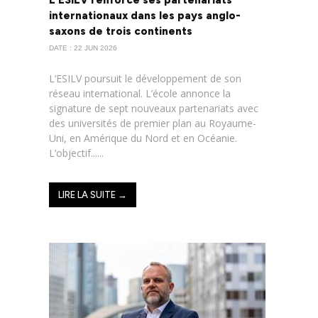
L’ESILV renforce ses partenariats
internationaux dans les pays anglo-
saxons de trois continents
DATE : 22 JUN 2026
L’ESILV poursuit le développement de son
réseau international. L’école annonce la
signature de sept nouveaux partenariats avec
des universités de premier plan au Royaume-
Uni, en Amérique du Nord et en Océanie.
L’objectif......
LIRE LA SUITE →