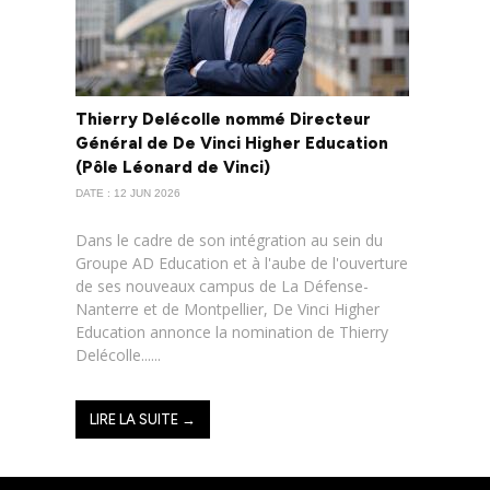
Thierry Delécolle nommé Directeur
Général de De Vinci Higher Education
(Pôle Léonard de Vinci)
DATE : 12 JUN 2026
Dans le cadre de son intégration au sein du
Groupe AD Education et à l'aube de l'ouverture
de ses nouveaux campus de La Défense-
Nanterre et de Montpellier, De Vinci Higher
Education annonce la nomination de Thierry
Delécolle......
LIRE LA SUITE →