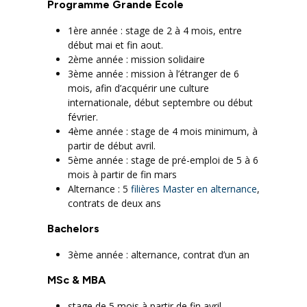
Programme Grande Ecole
1ère année : stage de 2 à 4 mois, entre
début mai et fin aout.
2ème année : mission solidaire
3ème année : mission à l’étranger de 6
mois, afin d’acquérir une culture
internationale, début septembre ou début
février.
4ème année : stage de 4 mois minimum, à
partir de début avril.
5ème année : stage de pré-emploi de 5 à 6
mois à partir de fin mars
Alternance : 5
filières Master en alternance
,
contrats de deux ans
Bachelors
3ème année : alternance, contrat d’un an
MSc & MBA
stage de 5 mois à partir de fin avril