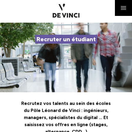
Recruter un étudiant
Recrutez vos talents au sein des écoles
du Pôle Léonard de Vinci : ingénieurs,
managers, spécialistes du digital … Et
saisissez vos offres en ligne (stages,
alternance, CDD…)