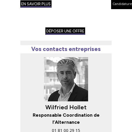
Candidature
EN SAVOIR PLUS
DÉPOSER UNE OFFRE
Vos contacts entreprises
Wilfried Hollet
Responsable Coordination de
l’Alternance
01 81 00 29 15