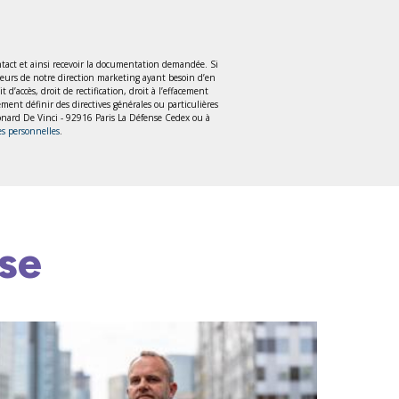
tact et ainsi recevoir la documentation demandée. Si
teurs de notre direction marketing ayant besoin d’en
accès, droit de rectification, droit à l’effacement
lement définir des directives générales ou particulières
Léonard De Vinci - 92916 Paris La Défense Cedex ou à
es personnelles
.
se