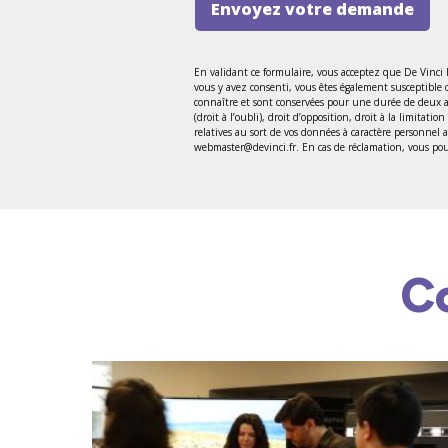
Envoyez votre demande
En validant ce formulaire, vous acceptez que De Vinci
vous y avez consenti, vous êtes également susceptible 
connaître et sont conservées pour une durée de deux ans
(droit à l’oubli), droit d’opposition, droit à la limitat
relatives au sort de vos données à caractère personnel
webmaster@devinci.fr. En cas de réclamation, vous pouv
C