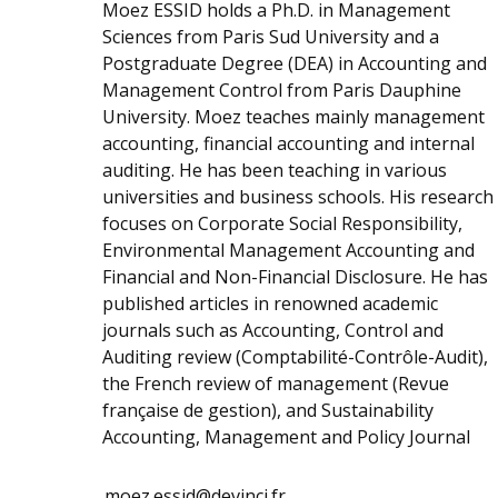
Moez ESSID holds a Ph.D. in Management
Sciences from Paris Sud University and a
Postgraduate Degree (DEA) in Accounting and
Management Control from Paris Dauphine
University. Moez teaches mainly management
accounting, financial accounting and internal
auditing. He has been teaching in various
universities and business schools. His research
focuses on Corporate Social Responsibility,
Environmental Management Accounting and
Financial and Non-Financial Disclosure. He has
published articles in renowned academic
journals such as Accounting, Control and
Auditing review (Comptabilité-Contrôle-Audit),
the French review of management (Revue
française de gestion), and Sustainability
Accounting, Management and Policy Journal
moez.essid@devinci.fr