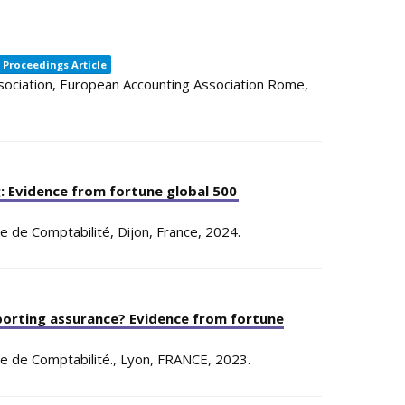
Proceedings Article
sociation,
European Accounting Association
Rome,
: Evidence from fortune global 500
e de Comptabilité,
Dijon, France,
2024
.
eporting assurance? Evidence from fortune
e de Comptabilité.,
Lyon, FRANCE,
2023
.