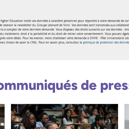
 Higher Education traite vos données à caractère personnel pour répondre à votre demande de con
de recevoir la newsletter du Groupe Léonard de Vinci. Vos données sont transmises aux collabora
 à compter de votre dernière demande. Vous disposez des droits suivants sur vos données : droit d’
ion du traitement, droit à la portabilité et du droit de retirer votre consentement. Vous pouvez éga
 après votre décès. Pour les exercer, merci d’adresser votre demande à DVHE - Pôle Universitaire 
ez choisir de saisir la CNIL. Pour en savoir plus, consultez la
politique de protection des donné
ommuniqués de pres