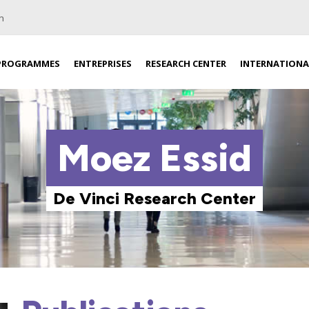
n
PROGRAMMES
ENTREPRISES
RESEARCH CENTER
INTERNATIONA
Moez Essid
De Vinci Research Center