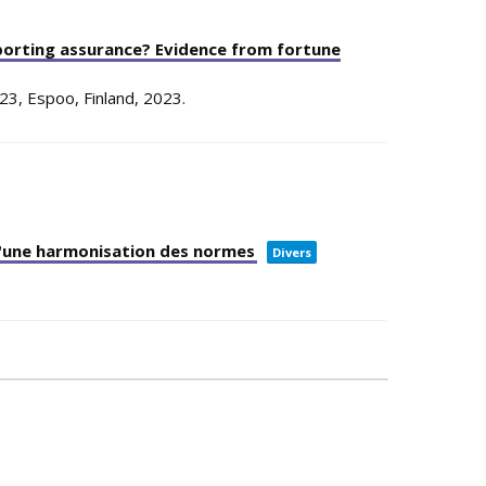
eporting assurance? Evidence from fortune
023,
Espoo, Finland,
2023
.
n d'une harmonisation des normes
Divers