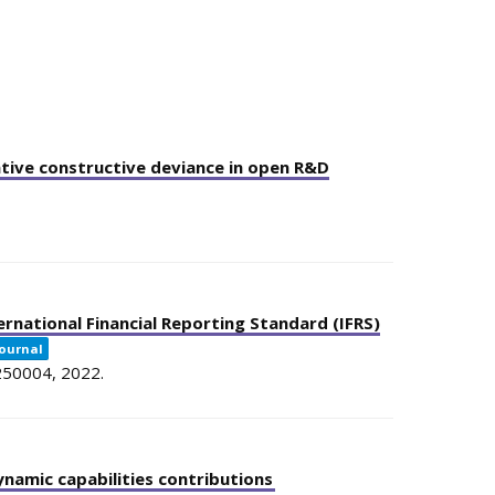
tive constructive deviance in open R&D
rnational Financial Reporting Standard (IFRS)
journal
250004,
2022
.
amic capabilities contributions