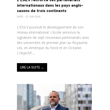
L’ESILV renforce ses partenariats
internationaux dans les pays anglo-
saxons de trois continents
DATE : 22 JUN 2026
L’ESILV poursuit le développement de son
réseau international. L’école annonce la
signature de sept nouveaux partenariats avec
des universités de premier plan au Royaume-
Uni, en Amérique du Nord et en Océanie.
L’objectif......
LIRE LA SUITE →