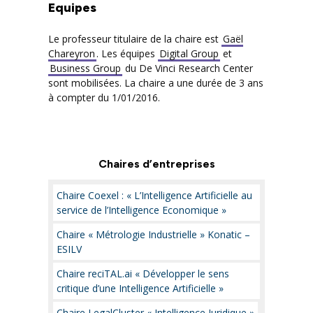
Equipes
Le professeur titulaire de la chaire est
Gaël
Chareyron
. Les équipes
Digital Group
et
Business Group
du De Vinci Research Center
sont mobilisées. La chaire a une durée de 3 ans
à compter du 1/01/2016.
Chaires d’entreprises
Chaire Coexel : « L’Intelligence Artificielle au
service de l’Intelligence Economique »
Chaire « Métrologie Industrielle » Konatic –
ESILV
Chaire reciTAL.ai « Développer le sens
critique d’une Intelligence Artificielle »
Chaire LegalCluster « Intelligence Juridique »