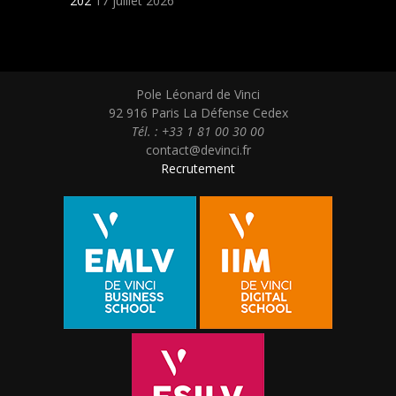
202
17 juillet 2026
Pole Léonard de Vinci
92 916 Paris La Défense Cedex
Tél. : +33 1 81 00 30 00
contact@devinci.fr
Recrutement