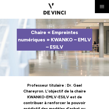
Chaire « Empreintes
numériques » KWANKO – EMLV
– ESILV
Professeur titulaire : Dr. Gael
Chareyron. L’objectif de la chaire
KWANKO-EMLV-ESILV est de
contribuer à renforcer le pouvoir
prédictif des modèles d’achat ou