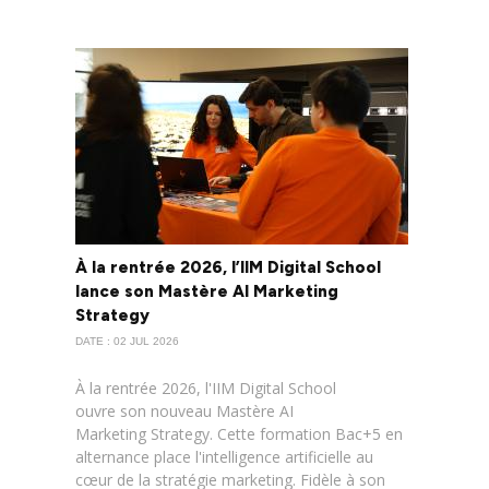
À la rentrée 2026, l’IIM Digital School
lance son Mastère AI Marketing
Strategy
DATE : 02 JUL 2026
À la rentrée 2026, l'IIM Digital School
ouvre son nouveau Mastère AI
Marketing Strategy. Cette formation Bac+5 en
alternance place l'intelligence artificielle au
cœur de la stratégie marketing. Fidèle à son