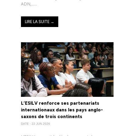
ADN,......
LIRE LA SUITE →
L’ESILV renforce ses partenariats
internationaux dans les pays anglo-
saxons de trois continents
DATE : 22 JUN 2026