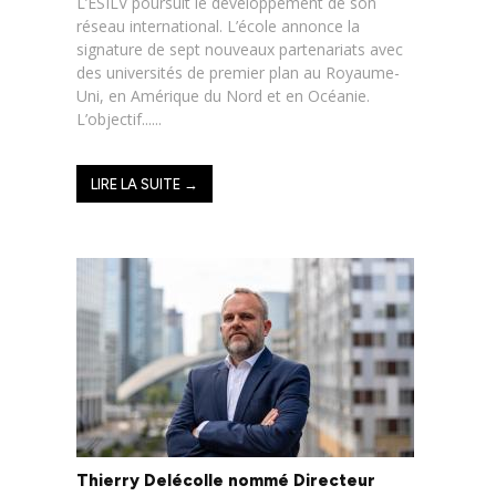
L’ESILV poursuit le développement de son
réseau international. L’école annonce la
signature de sept nouveaux partenariats avec
des universités de premier plan au Royaume-
Uni, en Amérique du Nord et en Océanie.
L’objectif......
LIRE LA SUITE →
Thierry Delécolle nommé Directeur