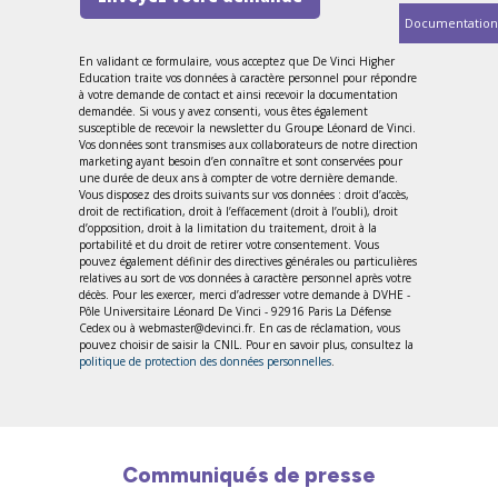
Documentation
En validant ce formulaire, vous acceptez que De Vinci Higher
Education traite vos données à caractère personnel pour répondre
à votre demande de contact et ainsi recevoir la documentation
demandée. Si vous y avez consenti, vous êtes également
susceptible de recevoir la newsletter du Groupe Léonard de Vinci.
Vos données sont transmises aux collaborateurs de notre direction
marketing ayant besoin d’en connaître et sont conservées pour
une durée de deux ans à compter de votre dernière demande.
Vous disposez des droits suivants sur vos données : droit d’accès,
droit de rectification, droit à l’effacement (droit à l’oubli), droit
d’opposition, droit à la limitation du traitement, droit à la
portabilité et du droit de retirer votre consentement. Vous
pouvez également définir des directives générales ou particulières
relatives au sort de vos données à caractère personnel après votre
décès. Pour les exercer, merci d’adresser votre demande à DVHE -
Pôle Universitaire Léonard De Vinci - 92916 Paris La Défense
Cedex ou à webmaster@devinci.fr. En cas de réclamation, vous
pouvez choisir de saisir la CNIL. Pour en savoir plus, consultez la
politique de protection des données personnelles
.
Communiqués de presse