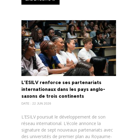
L’ESILV renforce ses partenariats
internationaux dans les pays anglo-
saxons de trois continents
DATE : 22 JUN 2026
L’ESILV poursuit le développement de son
réseau international. L’école annonce la
signature de sept nouveaux partenariats avec
des universités de premier plan au Royaume-