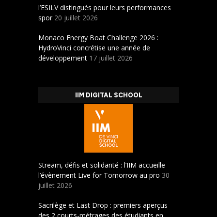
l’ESILV distingués pour leurs performances
spor
20 juillet 2026
Monaco Energy Boat Challenge 2026 :
HydroVinci concrétise une année de
développement
17 juillet 2026
IIM DIGITAL SCHOOL
Stream, défis et solidarité : l’IIM accueille
l’évènement Live for Tomorrow au pro
30
juillet 2026
Sacrilège et Last Drop : premiers aperçus
des 2 courts-métrages des étudiants en