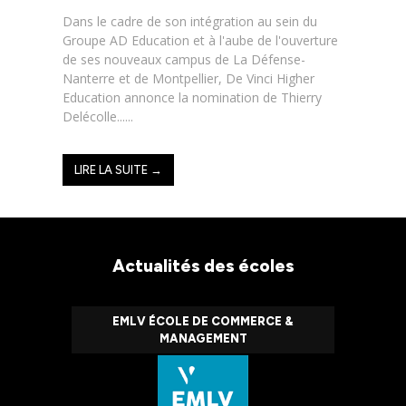
Dans le cadre de son intégration au sein du
Groupe AD Education et à l'aube de l'ouverture
de ses nouveaux campus de La Défense-
Nanterre et de Montpellier, De Vinci Higher
Education annonce la nomination de Thierry
Delécolle......
LIRE LA SUITE →
Actualités des écoles
EMLV ÉCOLE DE COMMERCE &
MANAGEMENT