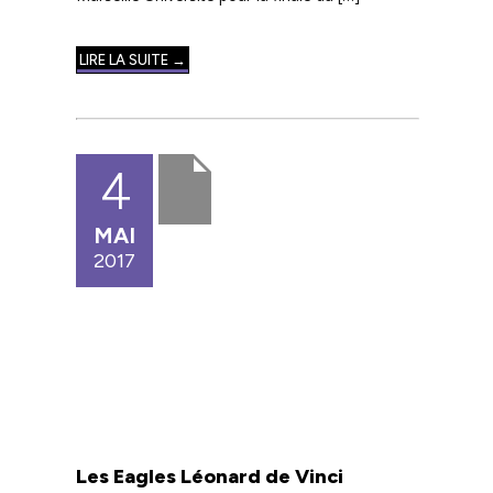
LIRE LA SUITE →
4
MAI
2017
Les Eagles Léonard de Vinci