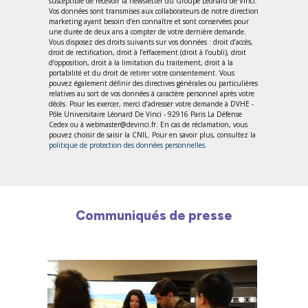
susceptible de recevoir la newsletter du Groupe Léonard de Vinci.
Vos données sont transmises aux collaborateurs de notre direction
marketing ayant besoin d’en connaître et sont conservées pour
une durée de deux ans à compter de votre dernière demande.
Vous disposez des droits suivants sur vos données : droit d’accès,
droit de rectification, droit à l’effacement (droit à l’oubli), droit
d’opposition, droit à la limitation du traitement, droit à la
portabilité et du droit de retirer votre consentement. Vous
pouvez également définir des directives générales ou particulières
relatives au sort de vos données à caractère personnel après votre
décès. Pour les exercer, merci d’adresser votre demande à DVHE -
Pôle Universitaire Léonard De Vinci - 92916 Paris La Défense
Cedex ou à webmaster@devinci.fr. En cas de réclamation, vous
pouvez choisir de saisir la CNIL. Pour en savoir plus, consultez la
politique de protection des données personnelles
.
Communiqués de presse