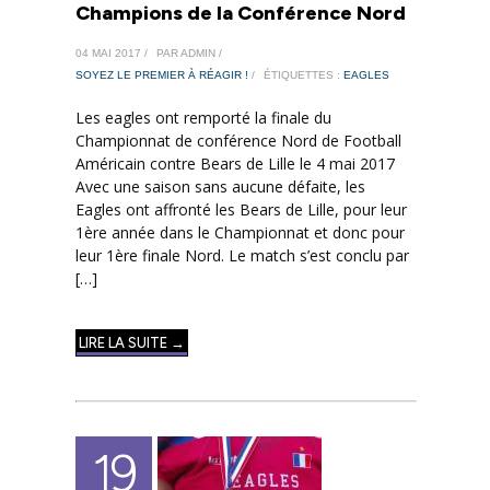
Champions de la Conférence Nord
04 MAI 2017 /
PAR ADMIN /
SOYEZ LE PREMIER À RÉAGIR !
/
ÉTIQUETTES :
EAGLES
Les eagles ont remporté la finale du
Championnat de conférence Nord de Football
Américain contre Bears de Lille le 4 mai 2017
Avec une saison sans aucune défaite, les
Eagles ont affronté les Bears de Lille, pour leur
1ère année dans le Championnat et donc pour
leur 1ère finale Nord. Le match s’est conclu par
[…]
LIRE LA SUITE →
19