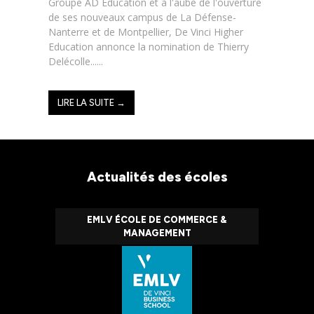
Groupe AD Education et à l'aube de l'ouverture
de ses nouveaux campus de La Défense-
Nanterre et de Montpellier, De Vinci Higher
Education annonce la nomination de Thierry
Delécolle......
LIRE LA SUITE →
Actualités des écoles
EMLV ÉCOLE DE COMMERCE &
MANAGEMENT