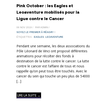
Pink October : les Eagles et
Leoaventure mobilisés pour la
Ligue contre le Cancer
06 NOV 2019 /
PAR ADMIN /
SOYEZ LE PREMIER À RÉAGIR !
/
ÉTIQUETTES :
EAGLES
,
LEOAVENTURE
Pendant une semaine, les deux associations du
Pôle Léonard de Vinci ont proposé différentes
animations pour récolter des fonds à
destination de la lutte contre le cancer. La lutte
contre le cancer est l’affaire de tous et nous
rappelle qu’on peut tous être touchés. Avec le
cancer du sein qui touche un peu plus de 54000
[…]
LIRE LA SUITE →