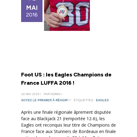
MAI
2016
Foot US : les Eagles Champions de
France LUFFA 2016 !
19 MAI 2016 /
PAR ADMIN /
SOYEZ LE PREMIER À RÉAGIR !
/
ÉTIQUETTES :
EAGLES
Après une finale régionale âprement disputée
face au Blackjack 21 (remportée 12-6), les
Eagles ont reconquis leur titre de Champions de
France face aux Stunners de Bordeaux en finale