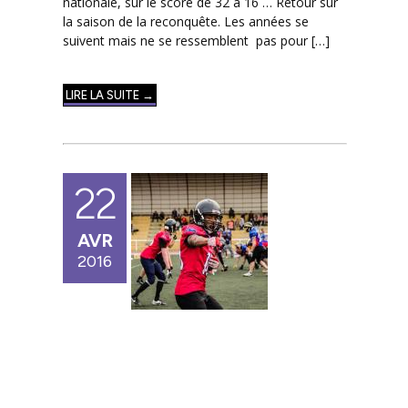
nationale, sur le score de 32 à 16 … Retour sur
la saison de la reconquête. Les années se
suivent mais ne se ressemblent pas pour […]
LIRE LA SUITE →
22
AVR
2016