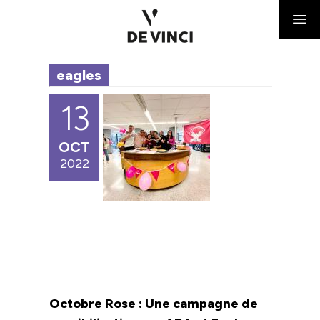
eagles
13
OCT
2022
Octobre Rose : Une campagne de