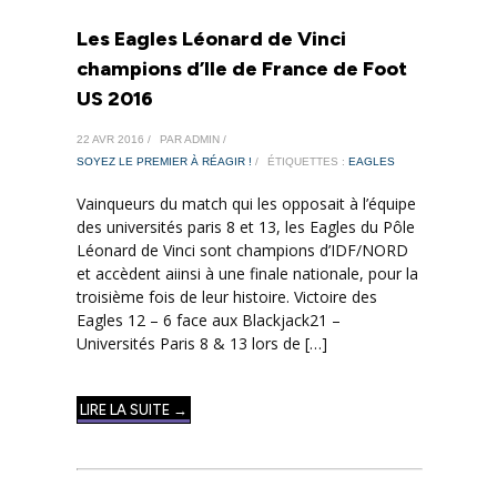
Les Eagles Léonard de Vinci
champions d’Ile de France de Foot
US 2016
22 AVR 2016 /
PAR ADMIN /
SOYEZ LE PREMIER À RÉAGIR !
/
ÉTIQUETTES :
EAGLES
Vainqueurs du match qui les opposait à l’équipe
des universités paris 8 et 13, les Eagles du Pôle
Léonard de Vinci sont champions d’IDF/NORD
et accèdent aiinsi à une finale nationale, pour la
troisième fois de leur histoire. Victoire des
Eagles 12 – 6 face aux Blackjack21 –
Universités Paris 8 & 13 lors de […]
LIRE LA SUITE →