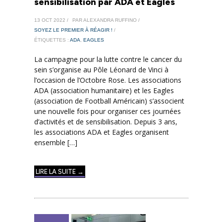
sensibilisation par ADA et Eagles
13 OCT 2022 /
PAR ALEXANDRA RUFFINO /
SOYEZ LE PREMIER À RÉAGIR !
/
ÉTIQUETTES :
ADA
,
EAGLES
La campagne pour la lutte contre le cancer du
sein s’organise au Pôle Léonard de Vinci à
l’occasion de l’Octobre Rose. Les associations
ADA (association humanitaire) et les Eagles
(association de Football Américain) s’associent
une nouvelle fois pour organiser ces journées
d’activités et de sensibilisation. Depuis 3 ans,
les associations ADA et Eagles organisent
ensemble […]
LIRE LA SUITE →