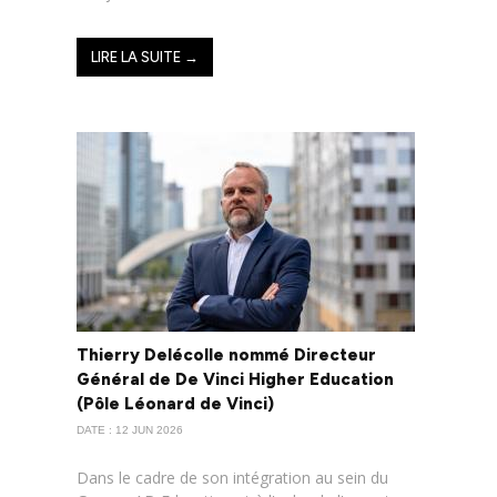
LIRE LA SUITE →
Thierry Delécolle nommé Directeur
Général de De Vinci Higher Education
(Pôle Léonard de Vinci)
DATE : 12 JUN 2026
Dans le cadre de son intégration au sein du