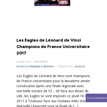
Les Eagles de Léonard de Vinci
Champions de France Universitaire
2017
18 MAI 2017 /
PAR ADMIN /
SOYEZ LE PREMIER À RÉAGIR !
/
ÉTIQUETTES :
EAGLES
Les Eagles de Léonard de Vinci sont champions
de France Universitaire pour la deuxième année
consécutive Après une finale régionale avec
une belle victoire de 52 – 00 face aux Bears de
Lille, les Eagles se sont imposés ce jeudi 18 mai
Documentation
2017 à Toulouse face aux Outlaws AMU d’Aix-
Marseille Université pour la finale du […]