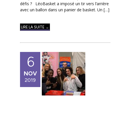
défis ? LéoBasket a imposé un tir vers l’arrière
avec un ballon dans un panier de basket. Un […]
LIRE LA SUITE →
6
NOV
2019