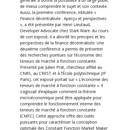
générale a donné la possibilité à un large public
de mieux comprendre le sujet et son contexte.
Aussi, la première conférence, intitulée «
Finance décentralisée : Aperçu et perspectives
», a été présentée par Henri Lieutaud,
Developer Advocate chez Stark Ware. Au cours
de son exposé, il a abordé les principes et les
perspectives de la finance décentralisée. Une
deuxième conférence a permis de présenter
des recherches pointues sur l’économie des
teneurs de marché à fonction constante.
Présenté par Julien Prat, chercheur affilié au
CNRS, au CREST et à l’École polytechnique (IP
Paris), cet exposé portait sur « L’économie des
teneurs de marché à fonction constante ». Il
s’agissait d’expliquer comment la théorie
microéconomique peut être appliquée pour
comprendre le fonctionnement interne des
teneurs de marché à fonction constante
(CMFC). Cette approche offre des outils
puissants pour caractériser la conception
optimale des Constant Function Market Maker