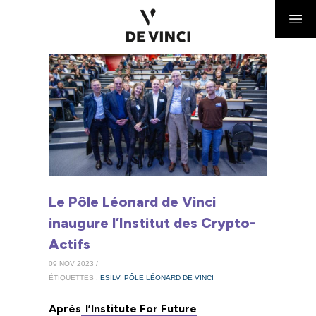
Le Pôle Léonard de Vinci
inaugure l’Institut des Crypto-
Actifs
09 NOV 2023 /
ÉTIQUETTES :
ESILV
,
PÔLE LÉONARD DE VINCI
Après
l’Institute For Future