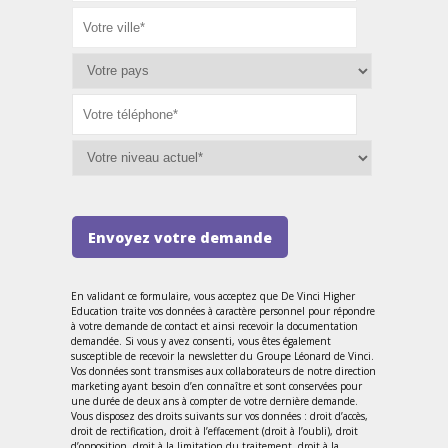
Envoyez votre demande
En validant ce formulaire, vous acceptez que De Vinci Higher
Education traite vos données à caractère personnel pour répondre
à votre demande de contact et ainsi recevoir la documentation
demandée. Si vous y avez consenti, vous êtes également
susceptible de recevoir la newsletter du Groupe Léonard de Vinci.
Vos données sont transmises aux collaborateurs de notre direction
marketing ayant besoin d’en connaître et sont conservées pour
une durée de deux ans à compter de votre dernière demande.
Vous disposez des droits suivants sur vos données : droit d’accès,
droit de rectification, droit à l’effacement (droit à l’oubli), droit
d’opposition, droit à la limitation du traitement, droit à la