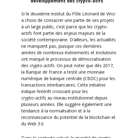
développement des crypto-atifs
Si le deuxième institut du Pôle Léonard de Vinci
a choisi de consacrer une partie de ses projets
à un large public, c’est parce que les crypto-
actifs font partie des enjeux majeurs de la
société contemporaine. D’ailleurs, les actualités
ne manquent pas, puisque ces dernières
années de nombreux événements et évolutions
ont marqué le processus de démocratisation
des crypto-actifs. On peut noter que dès 2017,
la Banque de France a testé une monnaie
numérique de banque centrale (CBDC) pour les
transactions interbancaires. Cette initiative
indique l’intérêt croissant pour les
crypto-actifs au niveau institutionnel depuis
plusieurs années. Elle suggère également une
tendance à la normalisation et à la
reconnaissance du potentiel de la blockchain et
du Web 3.0.
Dans le contexte actuel, le marché de crypto-