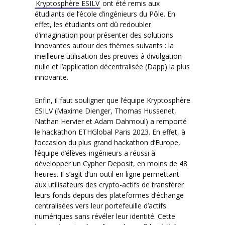
Kryptosphère ESILV
ont été remis aux
étudiants de l’école d’ingénieurs du Pôle. En
effet, les étudiants ont dû redoubler
d’imagination pour présenter des solutions
innovantes autour des thèmes suivants : la
meilleure utilisation des preuves à divulgation
nulle et l’application décentralisée (Dapp) la plus
innovante.
Enfin, il faut souligner que l’équipe Kryptosphère
ESILV (Maxime Dienger, Thomas Hussenet,
Nathan Hervier et Adam Dahmoul) a remporté
le hackathon ETHGlobal Paris 2023. En effet, à
l’occasion du plus grand hackathon d’Europe,
l’équipe d’élèves-ingénieurs a réussi à
développer un Cypher Deposit, en moins de 48
heures. Il s’agit d’un outil en ligne permettant
aux utilisateurs des crypto-actifs de transférer
leurs fonds depuis des plateformes d’échange
centralisées vers leur portefeuille d’actifs
numériques sans révéler leur identité. Cette