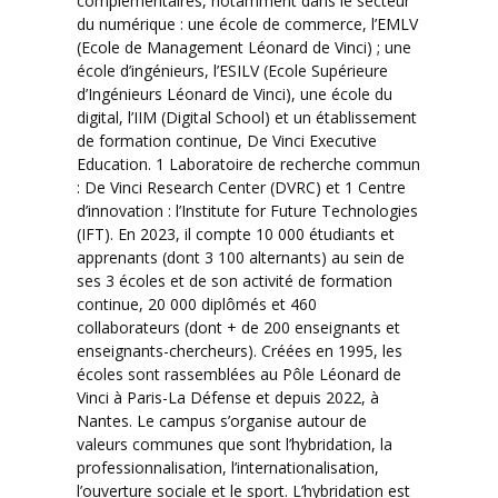
complémentaires, notamment dans le secteur
du numérique : une école de commerce, l’EMLV
(Ecole de Management Léonard de Vinci) ; une
école d’ingénieurs, l’ESILV (Ecole Supérieure
d’Ingénieurs Léonard de Vinci), une école du
digital, l’IIM (Digital School) et un établissement
de formation continue, De Vinci Executive
Education. 1 Laboratoire de recherche commun
: De Vinci Research Center (DVRC) et 1 Centre
d’innovation : l’Institute for Future Technologies
(IFT). En 2023, il compte 10 000 étudiants et
apprenants (dont 3 100 alternants) au sein de
ses 3 écoles et de son activité de formation
continue, 20 000 diplômés et 460
collaborateurs (dont + de 200 enseignants et
enseignants-chercheurs). Créées en 1995, les
écoles sont rassemblées au Pôle Léonard de
Vinci à Paris-La Défense et depuis 2022, à
Nantes. Le campus s’organise autour de
valeurs communes que sont l’hybridation, la
professionnalisation, l’internationalisation,
l’ouverture sociale et le sport. L’hybridation est