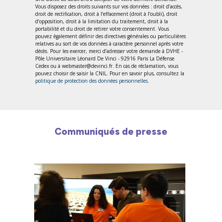
Vous disposez des droits suivants sur vos données : droit d’accès,
droit de rectification, droit à l’effacement (droit à l’oubli), droit
d’opposition, droit à la limitation du traitement, droit à la
portabilité et du droit de retirer votre consentement. Vous
pouvez également définir des directives générales ou particulières
relatives au sort de vos données à caractère personnel après votre
décès. Pour les exercer, merci d’adresser votre demande à DVHE -
Pôle Universitaire Léonard De Vinci - 92916 Paris La Défense
Cedex ou à webmaster@devinci.fr. En cas de réclamation, vous
pouvez choisir de saisir la CNIL. Pour en savoir plus, consultez la
politique de protection des données personnelles
.
Communiqués de presse