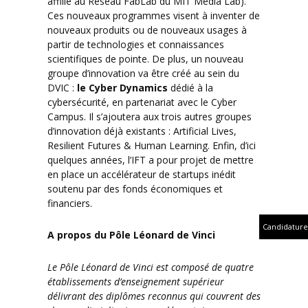
affilié au Réseau FabLab du MIT Media Lab).
Ces nouveaux programmes visent à inventer de
nouveaux produits ou de nouveaux usages à
partir de technologies et connaissances
scientifiques de pointe. De plus, un nouveau
groupe d’innovation va être créé au sein du
DVIC :
le Cyber Dynamics
dédié à la
cybersécurité, en partenariat avec le Cyber
Campus. Il s’ajoutera aux trois autres groupes
d’innovation déjà existants : Artificial Lives,
Resilient Futures & Human Learning. Enfin, d’ici
quelques années, l’IFT a pour projet de mettre
en place un accélérateur de startups inédit
soutenu par des fonds économiques et
financiers.
Candidature
A propos du Pôle Léonard de Vinci
Le Pôle Léonard de Vinci est composé de quatre
établissements d’enseignement supérieur
délivrant des diplômes reconnus qui couvrent des