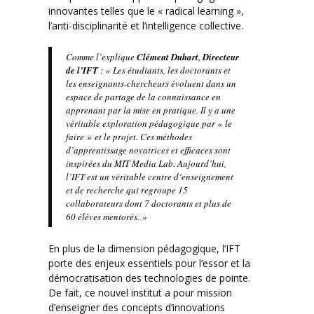
innovantes telles que le « radical learning »,
l’anti-disciplinarité et l’intelligence collective.
Comme l’explique
Clément Duhart
,
Directeur
de l’IFT
: «
Les étudiants, les doctorants et
les enseignants-chercheurs évoluent dans un
espace de partage de la connaissance en
apprenant par la mise en pratique. Il y a une
véritable exploration pédagogique par « le
faire » et le projet. Ces méthodes
d’apprentissage novatrices et efficaces sont
inspirées du MIT Media Lab. Aujourd’hui,
l’IFT est un véritable centre d’enseignement
et de recherche qui regroupe 15
collaborateurs dont 7 doctorants et plus de
60 élèves mentorés.
»
En plus de la dimension pédagogique, l’IFT
porte des enjeux essentiels pour l’essor et la
démocratisation des technologies de pointe.
De fait, ce nouvel institut a pour mission
d’enseigner des concepts d’innovations