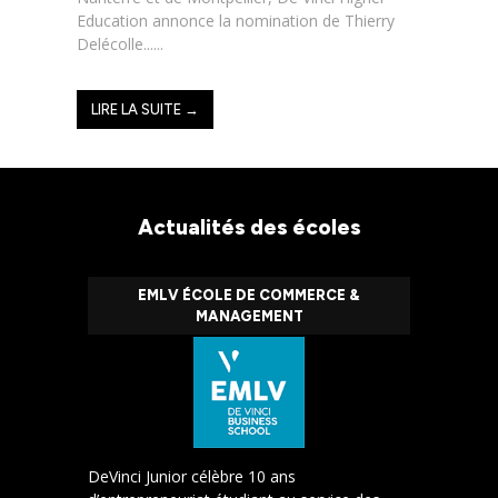
Education annonce la nomination de Thierry
Delécolle......
LIRE LA SUITE →
Actualités des écoles
EMLV ÉCOLE DE COMMERCE &
MANAGEMENT
DeVinci Junior célèbre 10 ans