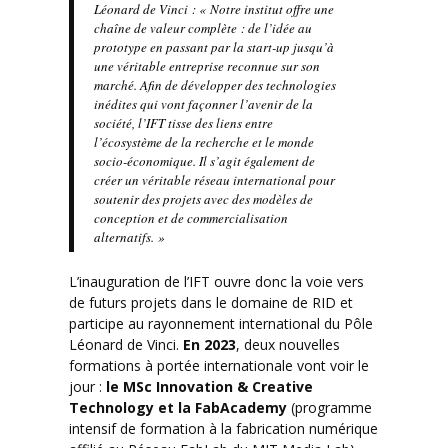
Léonard de Vinci :
« Notre institut offre une
chaîne de valeur complète : de l’idée au
prototype en passant par la start-up jusqu’à
une véritable entreprise reconnue sur son
marché. Afin de développer des technologies
inédites qui vont façonner l’avenir de la
société, l’IFT tisse des liens entre
l’écosystème de la recherche et le monde
socio-économique. Il s’agit également de
créer un véritable réseau international pour
soutenir des projets avec des modèles de
conception et de commercialisation
alternatifs. »
L’inauguration de l’IFT ouvre donc la voie vers
de futurs projets dans le domaine de RID et
participe au rayonnement international du Pôle
Léonard de Vinci.
En 2023
, deux nouvelles
formations à portée internationale vont voir le
jour :
le MSc Innovation & Creative
Technology et la FabAcademy
(programme
intensif de formation à la fabrication numérique