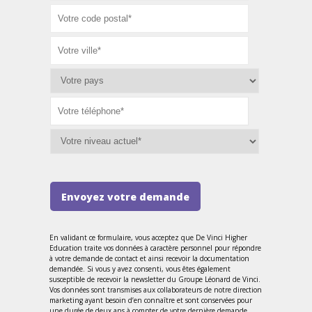
Envoyez votre demande
En validant ce formulaire, vous acceptez que De Vinci Higher
Education traite vos données à caractère personnel pour répondre
à votre demande de contact et ainsi recevoir la documentation
demandée. Si vous y avez consenti, vous êtes également
susceptible de recevoir la newsletter du Groupe Léonard de Vinci.
Vos données sont transmises aux collaborateurs de notre direction
marketing ayant besoin d’en connaître et sont conservées pour
une durée de deux ans à compter de votre dernière demande.