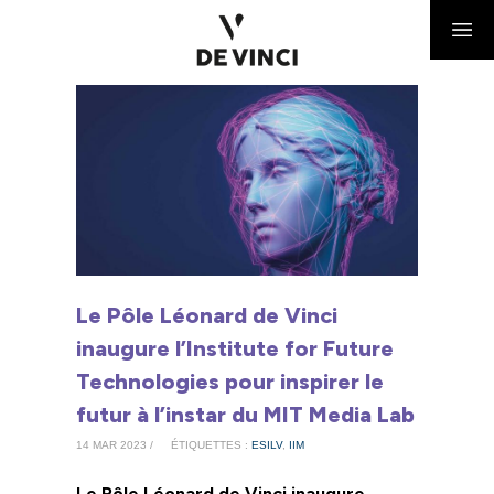
Le Pôle Léonard de Vinci
inaugure l’Institute for Future
Technologies pour inspirer le
futur à l’instar du MIT Media Lab
14 MAR 2023 /
ÉTIQUETTES :
ESILV
,
IIM
Le Pôle Léonard de Vinci inaugure