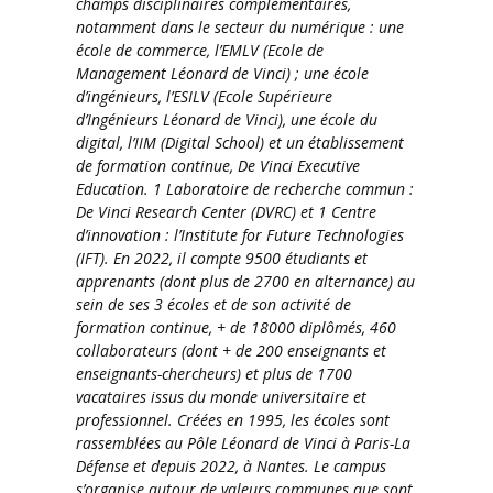
champs disciplinaires complémentaires,
notamment dans le secteur du numérique : une
école de commerce, l’EMLV (Ecole de
Management Léonard de Vinci) ; une école
d’ingénieurs, l’ESILV (Ecole Supérieure
d’Ingénieurs Léonard de Vinci), une école du
digital, l’IIM (Digital School) et un établissement
de formation continue, De Vinci Executive
Education. 1 Laboratoire de recherche commun :
De Vinci Research Center (DVRC) et 1 Centre
d’innovation : l’Institute for Future Technologies
(IFT). En 2022, il compte 9500 étudiants et
apprenants (dont plus de 2700 en alternance) au
sein de ses 3 écoles et de son activité de
formation continue, + de 18000 diplômés, 460
collaborateurs (dont + de 200 enseignants et
enseignants-chercheurs) et plus de 1700
vacataires issus du monde universitaire et
professionnel. Créées en 1995, les écoles sont
rassemblées au Pôle Léonard de Vinci à Paris-La
Défense et depuis 2022, à Nantes. Le campus
s’organise autour de valeurs communes que sont