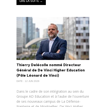
LIRE LA SUITE →
Thierry Delécolle nommé Directeur
Général de De Vinci Higher Education
(Pôle Léonard de Vinci)
DATE : 12 JUN 2026
Dans le cadre de son intégration au sein du
Groupe AD Education et à l'aube de l'ouverture
de ses nouveaux campus de La Défense-
Nanterre et de Montpellier, De Vinci Higher