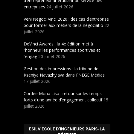
d’entrepreneuriat étudiant au service des
entreprises
24 juillet 2026
Veni Negoci Vinci 2026 : des cas d’entreprise
pour former aux métiers de la négociatio
22
juillet 2026
DeVinci Awards : la 4e édition met à
l’honneur les performances sportives et
l’engag
20 juillet 2026
Gestion des impressions : la tribune de
Kseniya Navazhylava dans FNEGE Médias
17 juillet 2026
Cordée Mona Lisa : retour sur les temps
forts d’une année d’engagement collectif
15
juillet 2026
ESILV ECOLE D’INGÉNIEURS PARIS-LA