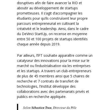
disruptives afin de faire avancer la RID et
aboutir au développement de startups
prometteuses. Il s’agit d’accompagner les
étudiants pour qu’ils construisent leur propre
parcours entrepreneurial en cultivant la
créativité et le leadership. Ainsi, dans le cadre
du DeVinci StartUp, on recense en moyenne
entre 50 et 100 projets de startups identifiés
chaque année depuis 2019.
Par ailleurs, l’lFT souhaite apparaître comme un
catalyseur des innovations pour la mise sur le
marché ou l’industrialisation via les entreprises
et les startups. A travers un club-entrepreneurs
de plus de 45 membres ainsi que 5 chaires de
recherche et 7 contrats de transfert de
technologies, l’Institut développe des
collaborations avec des partenariats privés et
publics en recherche appliquée.
Selon
Sébastien Tran
, Directeur du Pôle