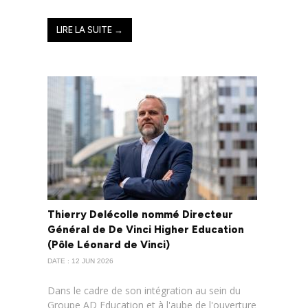
LIRE LA SUITE →
Thierry Delécolle nommé Directeur
Général de De Vinci Higher Education
(Pôle Léonard de Vinci)
DATE : 12 JUN 2026
Dans le cadre de son intégration au sein du
Groupe AD Education et à l'aube de l'ouverture