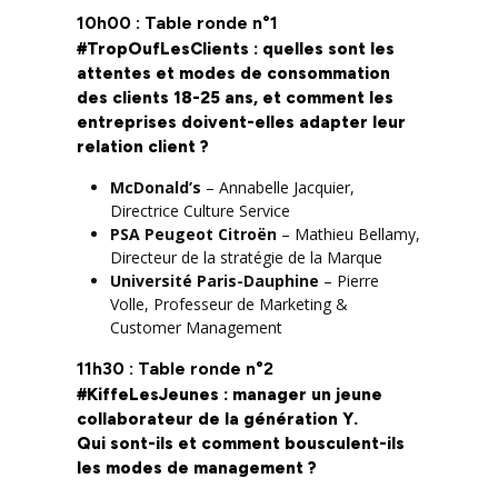
10h00 : Table ronde n°1
#TropOufLesClients : quelles sont les
attentes et modes de consommation
des clients 18-25 ans, et comment les
entreprises doivent-elles adapter leur
relation client ?
McDonald’s
– Annabelle Jacquier,
Directrice Culture Service
PSA Peugeot Citroën
– Mathieu Bellamy,
‎Directeur de la stratégie de la Marque
Université Paris-Dauphine
– Pierre
Volle, Professeur de Marketing &
Customer Management
11h30 : Table ronde n°2
#KiffeLesJeunes : manager un jeune
collaborateur de la génération Y.
Qui sont-ils et comment bousculent-ils
les modes de management ?