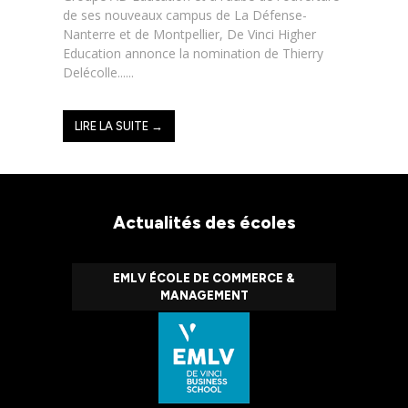
de ses nouveaux campus de La Défense-
Nanterre et de Montpellier, De Vinci Higher
Education annonce la nomination de Thierry
Delécolle......
LIRE LA SUITE →
Actualités des écoles
EMLV ÉCOLE DE COMMERCE &
MANAGEMENT