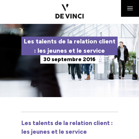
Les talents de la relation client
: les jeunes et le service
30 septembre 2016
Les talents de la relation client :
les jeunes et le service