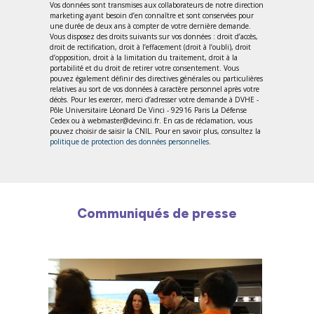
Vos données sont transmises aux collaborateurs de notre direction
marketing ayant besoin d’en connaître et sont conservées pour
une durée de deux ans à compter de votre dernière demande.
Vous disposez des droits suivants sur vos données : droit d’accès,
droit de rectification, droit à l’effacement (droit à l’oubli), droit
d’opposition, droit à la limitation du traitement, droit à la
portabilité et du droit de retirer votre consentement. Vous
pouvez également définir des directives générales ou particulières
relatives au sort de vos données à caractère personnel après votre
décès. Pour les exercer, merci d’adresser votre demande à DVHE -
Pôle Universitaire Léonard De Vinci - 92916 Paris La Défense
Cedex ou à webmaster@devinci.fr. En cas de réclamation, vous
pouvez choisir de saisir la CNIL. Pour en savoir plus, consultez la
politique de protection des données personnelles
.
Communiqués de presse