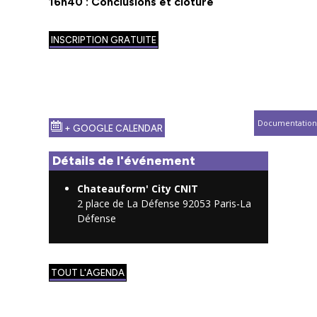
16h40 : Conclusions et clôture
INSCRIPTION GRATUITE
Documentation
+ GOOGLE CALENDAR
Détails de l'événement
Chateauform' City CNIT
2 place de La Défense 92053 Paris-La
Défense
TOUT L'AGENDA