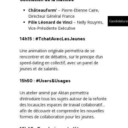
Châteauform’
– Pierre-Etienne Caire,
Directeur Général France
Candidature
Pôle Léonard de Vinci
– Nelly Rouyres,
Vice-Présidente Exécutive
14h15 : #TchatAvecLesJeunes
Une animation originale permettra de se
rencontrer et de débattre, sur le principe d’un
speed-dating en collectif, avec un panel de
jeunes et de salariés.
15h50 : #Users&Usages
Un atelier animé par Aktan permettra
d’introduire tous les sujets autour de la refonte
des locaux,les espaces de travail collaboratif…
afin de découvrir et comprendre les nouvelles
formes de collaboration pour les jeunes.