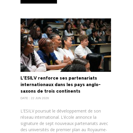
L’ESILV renforce ses partenariats
internationaux dans les pays anglo-
saxons de trois continents
DATE : 22 JUN 2026
L’ESILV poursuit le développement de son
réseau international. L’école annonce la
signature de sept nouveaux partenariats avec
des universités de premier plan au Royaume-