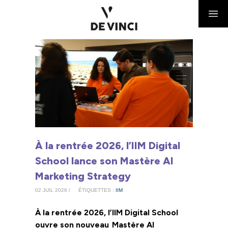
À la rentrée 2026, l’IIM Digital
School lance son Mastère AI
Marketing Strategy
02 JUIL 2026 /
ÉTIQUETTES :
IIM
À la rentrée 2026, l’IIM Digital School
ouvre
son
nouveau
Mastère AI