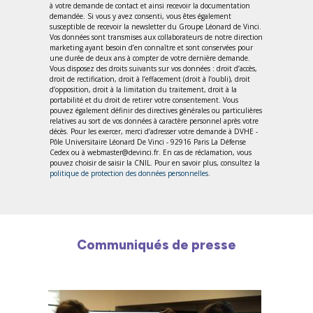
à votre demande de contact et ainsi recevoir la documentation
demandée. Si vous y avez consenti, vous êtes également
susceptible de recevoir la newsletter du Groupe Léonard de Vinci.
Vos données sont transmises aux collaborateurs de notre direction
marketing ayant besoin d’en connaître et sont conservées pour
une durée de deux ans à compter de votre dernière demande.
Vous disposez des droits suivants sur vos données : droit d’accès,
droit de rectification, droit à l’effacement (droit à l’oubli), droit
d’opposition, droit à la limitation du traitement, droit à la
portabilité et du droit de retirer votre consentement. Vous
pouvez également définir des directives générales ou particulières
relatives au sort de vos données à caractère personnel après votre
décès. Pour les exercer, merci d’adresser votre demande à DVHE -
Pôle Universitaire Léonard De Vinci - 92916 Paris La Défense
Cedex ou à webmaster@devinci.fr. En cas de réclamation, vous
pouvez choisir de saisir la CNIL. Pour en savoir plus, consultez la
politique de protection des données personnelles
.
Communiqués de presse