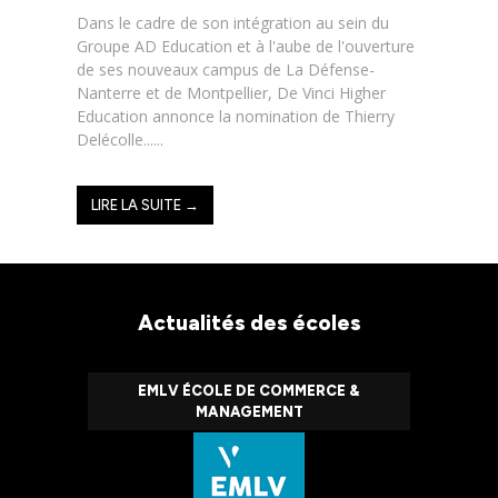
Dans le cadre de son intégration au sein du
Groupe AD Education et à l'aube de l'ouverture
de ses nouveaux campus de La Défense-
Nanterre et de Montpellier, De Vinci Higher
Education annonce la nomination de Thierry
Delécolle......
LIRE LA SUITE →
Actualités des écoles
EMLV ÉCOLE DE COMMERCE &
MANAGEMENT