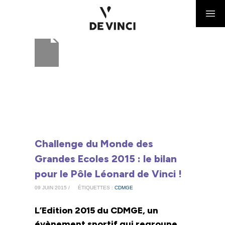
Challenge du Monde des
Grandes Ecoles 2015 : le bilan
pour le Pôle Léonard de Vinci !
09 JUIN 2015 /
ÉTIQUETTES :
CDMGE
L’Edition 2015 du CDMGE, un
évènement sportif qui regroupe