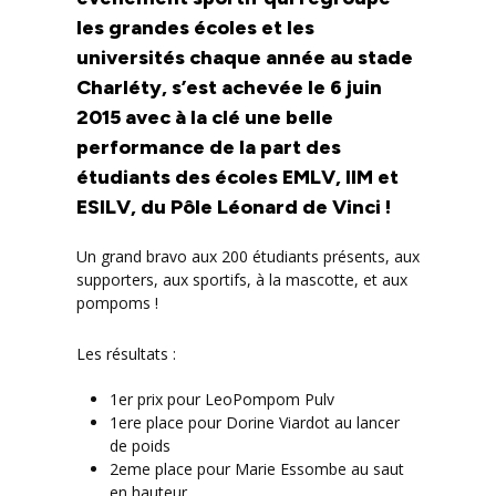
les grandes écoles et les
universités chaque année au stade
Charléty, s’est achevée le 6 juin
2015 avec à la clé une belle
performance de la part des
étudiants des écoles EMLV, IIM et
ESILV, du Pôle Léonard de Vinci !
Un grand bravo aux 200 étudiants présents, aux
supporters, aux sportifs, à la mascotte, et aux
pompoms !
Les résultats :
1er prix pour LeoPompom Pulv
1ere place pour Dorine Viardot au lancer
de poids
2eme place pour Marie Essombe au saut
en hauteur