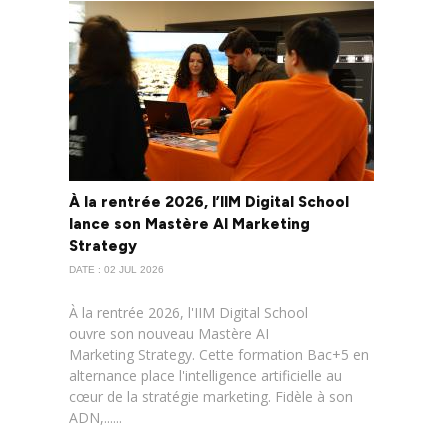
À la rentrée 2026, l’IIM Digital School
lance son Mastère AI Marketing
Strategy
DATE : 02 JUL 2026
À la rentrée 2026, l'IIM Digital School
ouvre son nouveau Mastère AI
Marketing Strategy. Cette formation Bac+5 en
alternance place l'intelligence artificielle au
cœur de la stratégie marketing. Fidèle à son
ADN,......