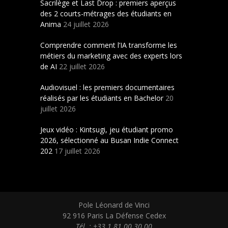
Sacrilège et Last Drop : premiers aperçus
des 2 courts-métrages des étudiants en
Anima
24 juillet 2026
Comprendre comment l’IA transforme les
métiers du marketing avec des experts lors
de AI
22 juillet 2026
Audiovisuel : les premiers documentaires
réalisés par les étudiants en Bachelor
20
juillet 2026
Jeux vidéo : Kintsugi, jeu étudiant promo
2026, sélectionné au Busan Indie Connect
202
17 juillet 2026
Pole Léonard de Vinci
92 916 Paris La Défense Cedex
Tél. : +33 1 81 00 30 00