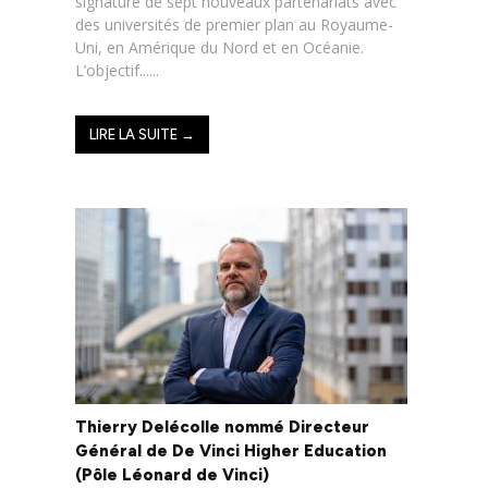
signature de sept nouveaux partenariats avec
des universités de premier plan au Royaume-
Uni, en Amérique du Nord et en Océanie.
L’objectif......
LIRE LA SUITE →
Thierry Delécolle nommé Directeur
Général de De Vinci Higher Education
(Pôle Léonard de Vinci)