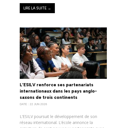
LIRE LA SUITE →
L’ESILV renforce ses partenariats
internationaux dans les pays anglo-
saxons de trois continents
DATE : 22 JUN 2026
L’ESILV poursuit le développement de son
réseau international. L’école annonce la