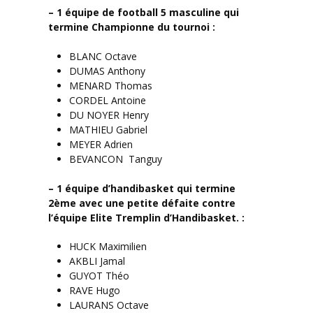
– 1 équipe de football 5 masculine qui
termine Championne du tournoi :
BLANC Octave
DUMAS Anthony
MENARD Thomas
CORDEL Antoine
DU NOYER Henry
MATHIEU Gabriel
MEYER Adrien
BEVANCON Tanguy
– 1 équipe d’handibasket qui termine
2ème avec une petite défaite contre
l’équipe Elite Tremplin d’Handibasket. :
HUCK Maximilien
AKBLI Jamal
GUYOT Théo
RAVE Hugo
LAURANS Octave