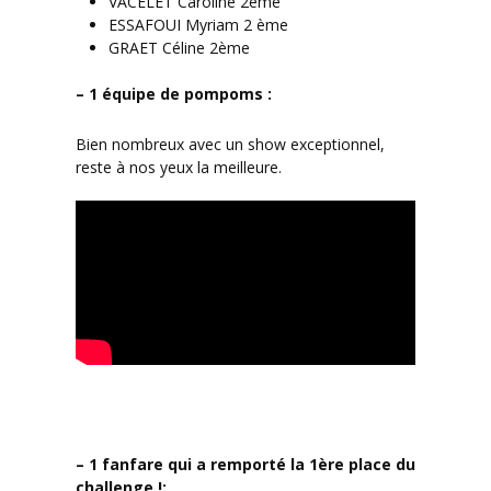
VACELET Caroline 2ème
ESSAFOUI Myriam 2 ème
GRAET Céline 2ème
– 1 équipe de pompoms :
Bien nombreux avec un show exceptionnel,
reste à nos yeux la meilleure.
– 1 fanfare qui a remporté la 1ère place du
challenge !: