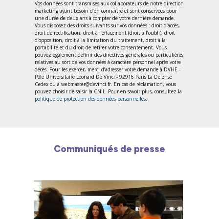
Vos données sont transmises aux collaborateurs de notre direction
marketing ayant besoin d’en connaître et sont conservées pour
une durée de deux ans à compter de votre dernière demande.
Vous disposez des droits suivants sur vos données : droit d’accès,
droit de rectification, droit à l’effacement (droit à l’oubli), droit
d’opposition, droit à la limitation du traitement, droit à la
portabilité et du droit de retirer votre consentement. Vous
pouvez également définir des directives générales ou particulières
relatives au sort de vos données à caractère personnel après votre
décès. Pour les exercer, merci d’adresser votre demande à DVHE -
Pôle Universitaire Léonard De Vinci - 92916 Paris La Défense
Cedex ou à webmaster@devinci.fr. En cas de réclamation, vous
pouvez choisir de saisir la CNIL. Pour en savoir plus, consultez la
politique de protection des données personnelles
.
Communiqués de presse