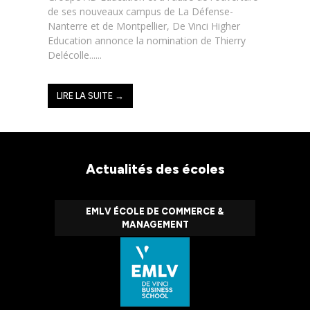
de ses nouveaux campus de La Défense-
Nanterre et de Montpellier, De Vinci Higher
Education annonce la nomination de Thierry
Delécolle......
LIRE LA SUITE →
Actualités des écoles
EMLV ÉCOLE DE COMMERCE &
MANAGEMENT