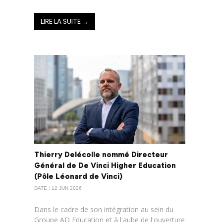
LIRE LA SUITE →
Thierry Delécolle nommé Directeur
Général de De Vinci Higher Education
(Pôle Léonard de Vinci)
DATE : 12 JUN 2026
Dans le cadre de son intégration au sein du
Groupe AD Education et à l'aube de l'ouverture