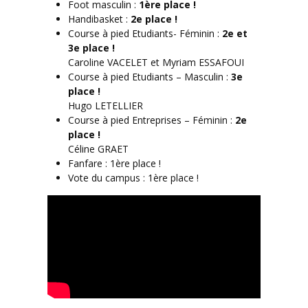
Foot masculin :
1ère place !
Handibasket :
2e place !
Course à pied Etudiants- Féminin :
2e et
3e place !
Caroline VACELET et Myriam ESSAFOUI
Course à pied Etudiants – Masculin :
3e
place !
Hugo LETELLIER
Course à pied Entreprises – Féminin :
2e
place !
Céline GRAET
Fanfare : 1ère place !
Vote du campus : 1ère place !