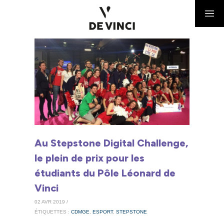
Au Stepstone Digital Challenge,
le plein de prix pour les
étudiants du Pôle Léonard de
Vinci
02 AVR 2019 /
ÉTIQUETTES :
CDMGE
,
ESPORT
,
STEPSTONE