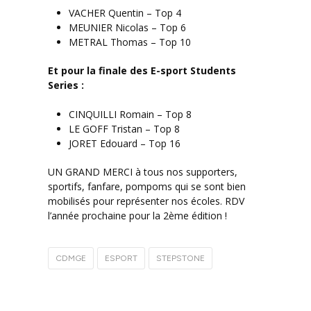
VACHER Quentin – Top 4
MEUNIER Nicolas – Top 6
METRAL Thomas – Top 10
Et pour la finale des E-sport Students
Series :
CINQUILLI Romain – Top 8
LE GOFF Tristan – Top 8
JORET Edouard – Top 16
UN GRAND MERCI à tous nos supporters,
sportifs, fanfare, pompoms qui se sont bien
mobilisés pour représenter nos écoles. RDV
l’année prochaine pour la 2ème édition !
CDMGE
ESPORT
STEPSTONE