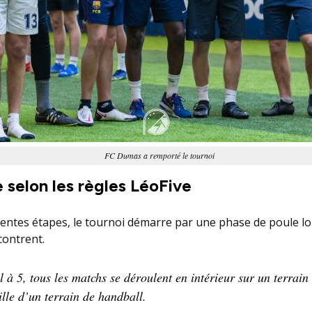
FC Dumas a remporté le tournoi
e selon les règles LéoFive
entes étapes, le tournoi démarre par une phase de poule lor
contrent.
l à 5, tous les matchs se déroulent en intérieur sur un terrain
ille d’un terrain de handball.