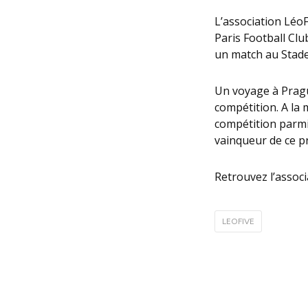
L’association LéoF
Paris Football Clu
un match au Stade
Un voyage à Prague
compétition. A la 
compétition parmi 
vainqueur de ce pri
Retrouvez l’associ
LEOFIVE