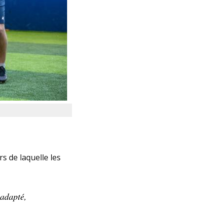
s de laquelle les
 adapté,