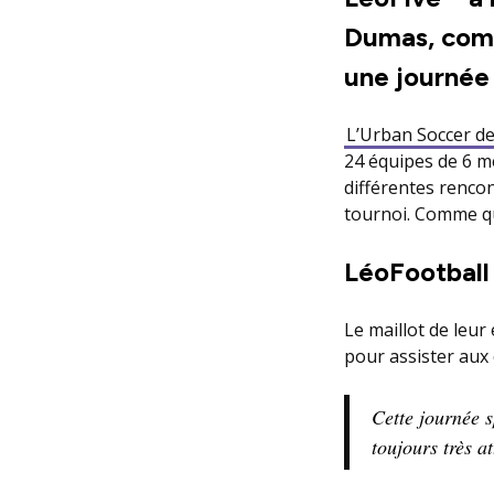
Dumas, comp
une journée 
L’Urban Soccer d
24 équipes de 6 m
différentes renco
tournoi. Comme q
LéoFootball 
Le maillot de leu
pour assister aux
Cette journée 
toujours très a