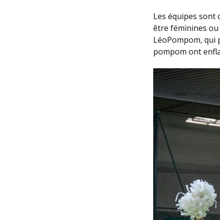
Les équipes sont 
être féminines ou
LéoPompom, qui pou
pompom ont enfla