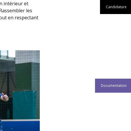
n intérieur et
Candidature
? Rassembler les
tout en respectant
Documentation