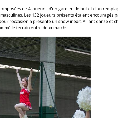
composées de 4 joueurs, d’un gardien de but et d’un rempla
 masculines. Les 132 joueurs présents étaient encouragés pa
r l’occasion à présenté un show inédit. Alliant danse et ch
mmé le terrain entre deux matchs.