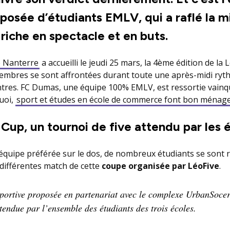
osée d’étudiants EMLV, qui a raflé la m
riche en spectacle et en buts.
e Nanterre
a accueilli le jeudi 25 mars, la 4ème édition de la 
embres se sont affrontées durant toute une après-midi ryt
ntres. FC Dumas, une équipe 100% EMLV, est ressortie vainq
uoi,
sport et études en école de commerce font bon ménag
Cup, un tournoi de five attendu par les 
r équipe préférée sur le dos, de nombreux étudiants se sont
 différentes match de cette
coupe organisée par LéoFive
.
sportive proposée en partenariat avec le complexe UrbanSocer
ttendue par l’ensemble des étudiants des trois écoles.