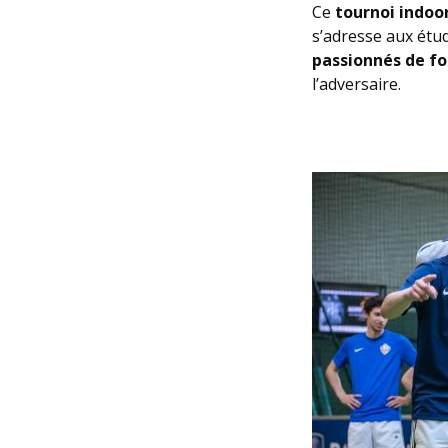
Ce
tournoi indoo
s’adresse aux étud
passionnés de fo
l’adversaire.