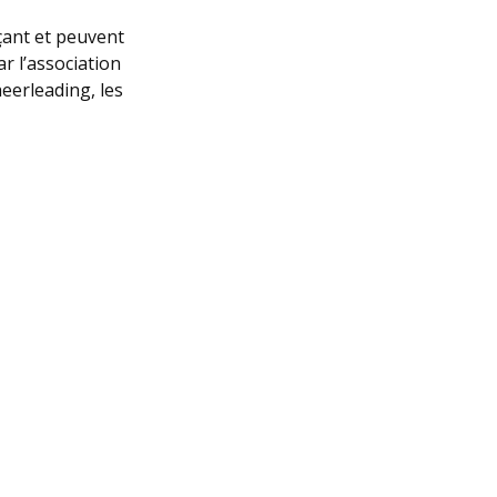
çant et peuvent
r l’association
eerleading, les