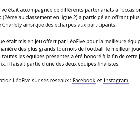
ive était accompagnée de différents partenariats à l’occasio
b (2ème au classement en ligue 2) a participé en offrant plu
 Charléty ainsi que des écharpes aux participants.
 était mis en jeu offert par LéoFive pour la meilleure équip
manière des plus grands tournois de football, le meilleur jou
toutes les équipes présentes a été honoré à la fin de cette
x, il faisait partie d’une des deux équipes finalistes.
ation LéoFive sur ses réseaux :
Facebook
et
Instagram