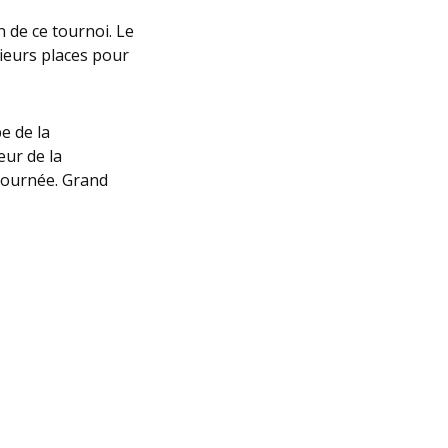
n de ce tournoi. Le
sieurs places pour
e de la
eur de la
 journée. Grand