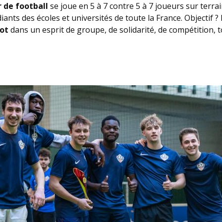
r de football
se joue en 5 à 7 contre 5 à 7 joueurs sur terrai
iants des écoles et universités de toute la France. Objectif 
ot
dans un esprit de groupe, de solidarité, de compétition, 