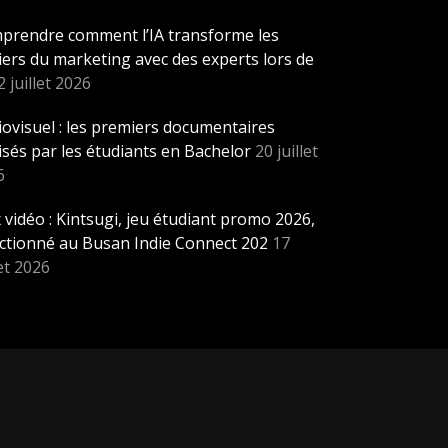
prendre comment l’IA transforme les
ers du marketing avec des experts lors de
2 juillet 2026
ovisuel : les premiers documentaires
isés par les étudiants en Bachelor
20 juillet
6
 vidéo : Kintsugi, jeu étudiant promo 2026,
ectionné au Busan Indie Connect 202
17
let 2026