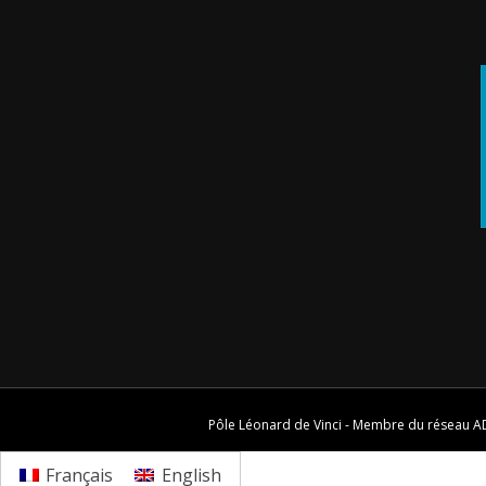
Pôle Léonard de Vinci - Membre du réseau
A
Français
English