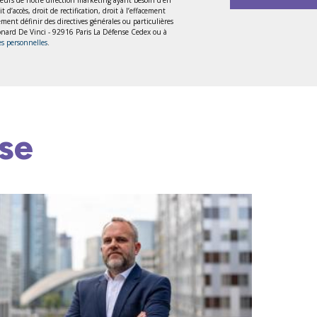
accès, droit de rectification, droit à l’effacement
lement définir des directives générales ou particulières
Léonard De Vinci - 92916 Paris La Défense Cedex ou à
es personnelles
.
se