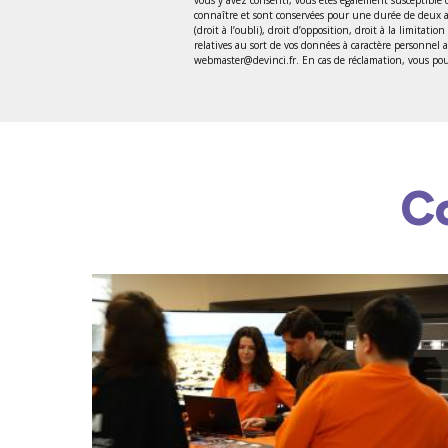
connaître et sont conservées pour une durée de deux ans
(droit à l’oubli), droit d’opposition, droit à la limitat
relatives au sort de vos données à caractère personnel
webmaster@devinci.fr. En cas de réclamation, vous pouv
C