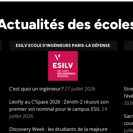
Actualités des école
ESILV ECOLE D’INGÉNIEURS PARIS-LA DÉFENSE
C’est quoi un ingénieur ?
27 juillet 2026
Stre
l’é
LéoFly au C’Space 2026 : Zénith-2 réussit son
202
premier vol nominal pour le campus ESIL
24
juillet 2026
Sacr
cou
Discovery Week : les étudiants de la majeure
juil