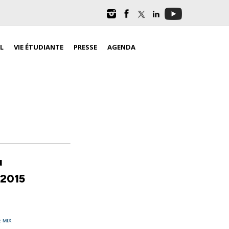
L
VIE ÉTUDIANTE
PRESSE
AGENDA
u
 2015
 MIX