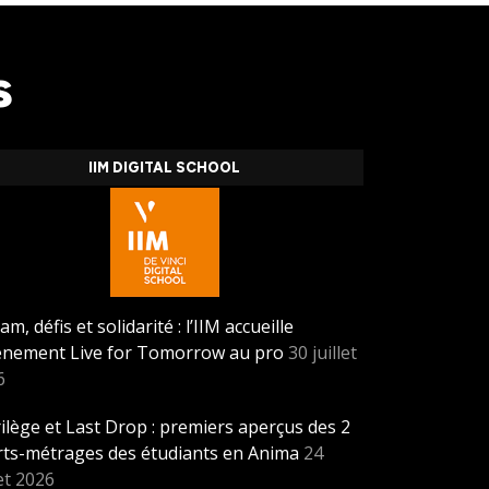
s
IIM DIGITAL SCHOOL
am, défis et solidarité : l’IIM accueille
vènement Live for Tomorrow au pro
30 juillet
6
ilège et Last Drop : premiers aperçus des 2
rts-métrages des étudiants en Anima
24
let 2026