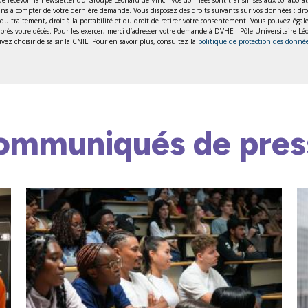
 à compter de votre dernière demande. Vous disposez des droits suivants sur vos données : droit d’
ion du traitement, droit à la portabilité et du droit de retirer votre consentement. Vous pouvez éga
 après votre décès. Pour les exercer, merci d’adresser votre demande à DVHE - Pôle Universitaire 
ez choisir de saisir la CNIL. Pour en savoir plus, consultez la
politique de protection des donné
ommuniqués de pres