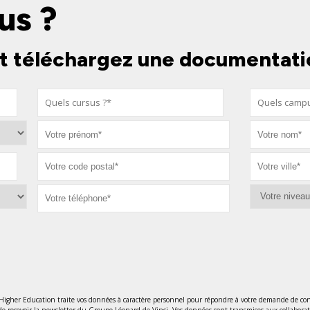
us ?
t téléchargez une documentati
 Higher Education traite vos données à caractère personnel pour répondre à votre demande de con
de recevoir la newsletter du Groupe Léonard de Vinci. Vos données sont transmises aux collabora