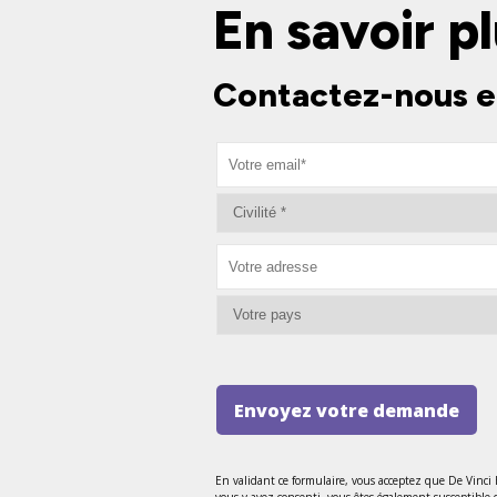
En savoir pl
Contactez-nous e
Envoyez votre demande
En validant ce formulaire, vous acceptez que De Vinci
vous y avez consenti, vous êtes également susceptible 