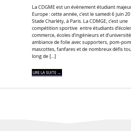
La CDGME est un évènement étudiant majeu
Europe : cette année, c’est le samedi 6 juin 2
Stade Charléty, à Paris. La CDMGE, c’est une
compétition sportive entre étudiants d’école
commerce, écoles d’ingénieurs et d’université
ambiance de folie avec supporters, pom-pom
mascottes, fanfares et de nombreux défis to
long de […]
LIRE LA SUITE →