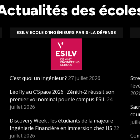
Actualités des école
ESILV ECOLE D’INGÉNIEURS PARIS-LA DÉFENSE
C’est quoi un ingénieur ?
27 juillet 2026
Stre
l’é
LéoFly au C’Space 2026 : Zénith-2 réussit son
202
premier vol nominal pour le campus ESIL
24
juillet 2026
Sacr
cou
Discovery Week : les étudiants de la majeure
juil
Ingénierie Financière en immersion chez HS
22
juillet 2026
Com