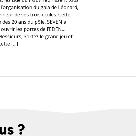
 l’organisation du gala de Léonard,
nneur de ses trois écoles. Cette
n des 20 ans du pôle, SEVEN a
 ouvrir les portes de l’EDEN…
essieurs, Sortez le grand jeu et
cette […]
us ?