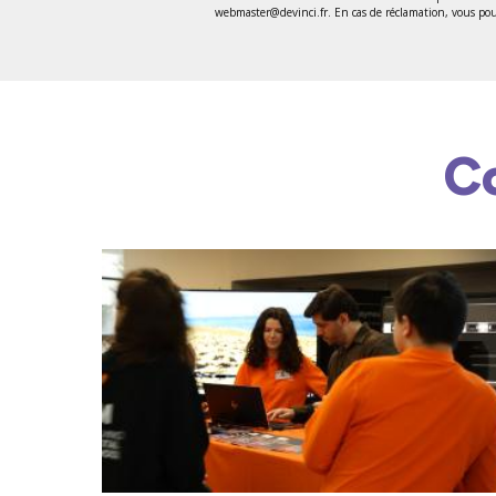
webmaster@devinci.fr. En cas de réclamation, vous pouv
C