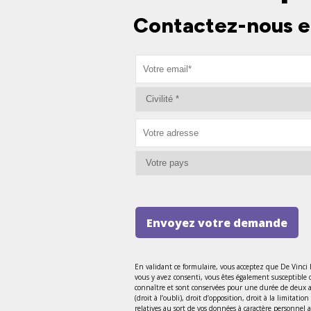
Contactez-nous e
Envoyez votre demande
En validant ce formulaire, vous acceptez que De Vinci
vous y avez consenti, vous êtes également susceptible 
connaître et sont conservées pour une durée de deux ans
(droit à l’oubli), droit d’opposition, droit à la limitat
relatives au sort de vos données à caractère personnel