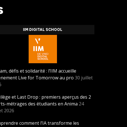
s
IIM DIGITAL SCHOOL
am, défis et solidarité : l’IIM accueille
vènement Live for Tomorrow au pro
30 juillet
6
ilège et Last Drop : premiers aperçus des 2
rts-métrages des étudiants en Anima
24
let 2026
prendre comment l’IA transforme les