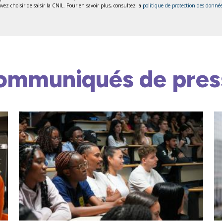
ez choisir de saisir la CNIL. Pour en savoir plus, consultez la
politique de protection des donné
ommuniqués de pres