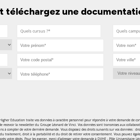
t téléchargez une documentati
 Higher Education traite vos données à caractère personnel pour répondre à votre demande de con
de recevoir la newsletter du Groupe Léonard de Vinci. Vos données sont transmises aux collabora
 à compter de votre dernière demande. Vous disposez des droits suivants sur vos données : droit d’
ion du traitement, droit à la portabilité et du droit de retirer votre consentement. Vous pouvez éga
 après votre décès. Pour les exercer, merci d’adresser votre demande à DVHE - Pôle Universitaire 