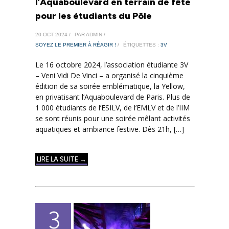
l’Aquaboulevard en terrain de fête
pour les étudiants du Pôle
20 OCT 2024 /
PAR ADMIN /
SOYEZ LE PREMIER À RÉAGIR !
/
ÉTIQUETTES :
3V
Le 16 octobre 2024, l’association étudiante 3V
– Veni Vidi De Vinci – a organisé la cinquième
édition de sa soirée emblématique, la Yellow,
en privatisant l’Aquaboulevard de Paris. Plus de
1 000 étudiants de l’ESILV, de l’EMLV et de l’IIM
se sont réunis pour une soirée mêlant activités
aquatiques et ambiance festive. Dès 21h, […]
LIRE LA SUITE →
3