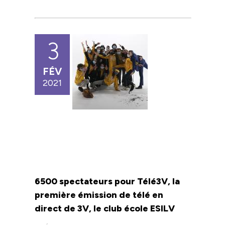
3
FÉV
2021
6500 spectateurs pour Télé3V, la
première émission de télé en
direct de 3V, le club école ESILV