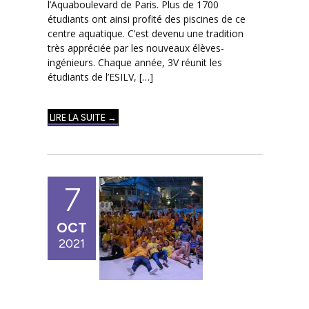
l’Aquaboulevard de Paris. Plus de 1700
étudiants ont ainsi profité des piscines de ce
centre aquatique. C’est devenu une tradition
très appréciée par les nouveaux élèves-
ingénieurs. Chaque année, 3V réunit les
étudiants de l’ESILV, […]
LIRE LA SUITE →
7
OCT
2021