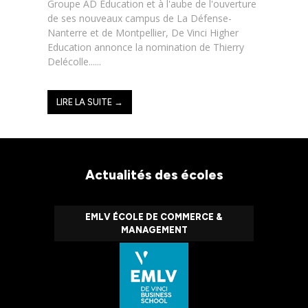
Groupe AD Education et à l'aube de l'ouverture
de ses nouveaux campus de La Défense-
Nanterre et de Montpellier, De Vinci Higher
Education annonce la nomination de Thierry
Delécolle......
LIRE LA SUITE →
Actualités des écoles
EMLV ÉCOLE DE COMMERCE &
MANAGEMENT