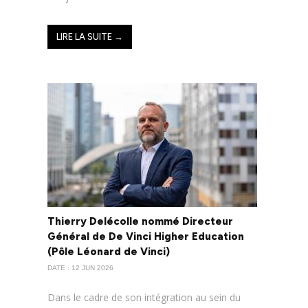
LIRE LA SUITE →
Thierry Delécolle nommé Directeur
Général de De Vinci Higher Education
(Pôle Léonard de Vinci)
DATE : 12 JUN 2026
Dans le cadre de son intégration au sein du