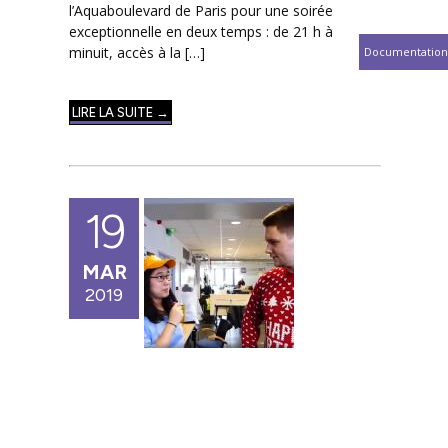
l’Aquaboulevard de Paris pour une soirée
exceptionnelle en deux temps : de 21 h à
minuit, accès à la […]
Documentation
LIRE LA SUITE →
19
MAR
2019