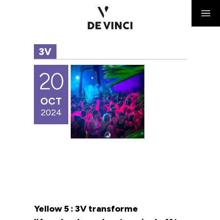
3V
20
OCT
2024
Yellow 5 : 3V transforme