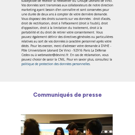
susceptible de recevoir la newsletter du Groupe Léonard de Vinci.
Vos données sont transmises aux collaborateurs de notre direction
marketing ayant besoin d’en connaître et sont conservées pour
une durée de deux ans à compter de votre dernière demande.
Vous disposez des droits suivants sur vos données : droit d’accès,
droit de rectification, droit à l’effacement (droit à l’oubli), droit
d’opposition, droit à la limitation du traitement, droit à la
portabilité et du droit de retirer votre consentement. Vous
pouvez également définir des directives générales ou particulières
relatives au sort de vos données à caractère personnel après votre
décès. Pour les exercer, merci d’adresser votre demande à DVHE -
Pôle Universitaire Léonard De Vinci - 92916 Paris La Défense
Cedex ou à webmaster@devinci.fr. En cas de réclamation, vous
pouvez choisir de saisir la CNIL. Pour en savoir plus, consultez la
politique de protection des données personnelles
.
Communiqués de presse