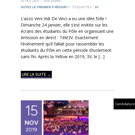
03 FÉV 2021 /
PAR ADMIN /
SOYEZ LE PREMIER À RÉAGIR !
/
ÉTIQUETTES :
3V
L’asso Veni Vidi De Vinci a eu une idée folle !
Dimanche 24 janvier, elle s’est invitée sur les
écrans des étudiants du Pôle en organisant une
émission en direct : Télé3V. Exactement
l’évènement qu’il fallait pour rassembler les
étudiants du Pôle en cette période d’isolement
sans fin. Après la Yellow en 2019, 3V, le […]
LIRE LA SUITE →
Candidature
15
NOV
2019