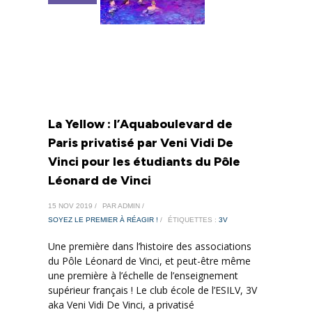
La Yellow : l’Aquaboulevard de
Paris privatisé par Veni Vidi De
Vinci pour les étudiants du Pôle
Léonard de Vinci
15 NOV 2019 /
PAR ADMIN /
SOYEZ LE PREMIER À RÉAGIR !
/
ÉTIQUETTES :
3V
Une première dans l’histoire des associations
du Pôle Léonard de Vinci, et peut-être même
une première à l’échelle de l’enseignement
supérieur français ! Le club école de l’ESILV, 3V
aka Veni Vidi De Vinci, a privatisé