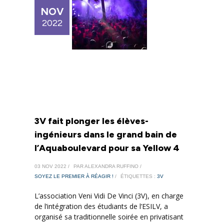
NOV
2022
3V fait plonger les élèves-
ingénieurs dans le grand bain de
l’Aquaboulevard pour sa Yellow 4
03 NOV 2022 /
PAR ALEXANDRA RUFFINO /
SOYEZ LE PREMIER À RÉAGIR !
/
ÉTIQUETTES :
3V
L’association Veni Vidi De Vinci (3V), en charge
de l’intégration des étudiants de l’ESILV, a
organisé sa traditionnelle soirée en privatisant