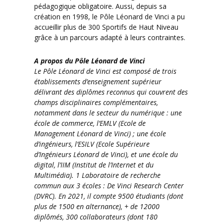
pédagogique obligatoire. Aussi, depuis sa
création en 1998, le Pôle Léonard de Vinci a pu
accueillir plus de 300 Sportifs de Haut Niveau
grâce à un parcours adapté à leurs contraintes.
A propos du Pôle Léonard de Vinci
Le Pôle Léonard de Vinci est composé de trois
établissements d’enseignement supérieur
délivrant des diplômes reconnus qui couvrent des
champs disciplinaires complémentaires,
notamment dans le secteur du numérique : une
école de commerce, l’EMLV (Ecole de
Management Léonard de Vinci) ; une école
d’ingénieurs, l’ESILV (Ecole Supérieure
d’Ingénieurs Léonard de Vinci), et une école du
digital, l’IIM (Institut de l’Internet et du
Multimédia). 1 Laboratoire de recherche
commun aux 3 écoles : De Vinci Research Center
(DVRC). En 2021, il compte 9500 étudiants (dont
plus de 1500 en alternance), + de 12000
diplômés, 300 collaborateurs (dont 180