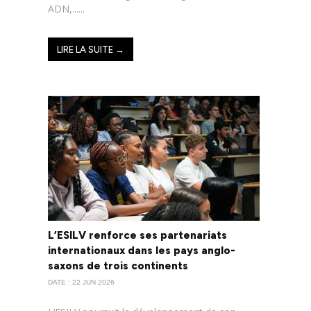
ADN,......
LIRE LA SUITE →
L’ESILV renforce ses partenariats
internationaux dans les pays anglo-
saxons de trois continents
DATE : 22 JUN 2026