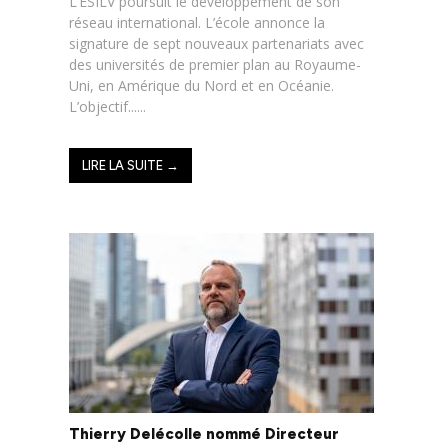
L’ESILV poursuit le développement de son
réseau international. L’école annonce la
signature de sept nouveaux partenariats avec
des universités de premier plan au Royaume-
Uni, en Amérique du Nord et en Océanie.
L’objectif......
LIRE LA SUITE →
Thierry Delécolle nommé Directeur