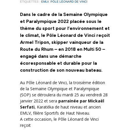
ÉTIQUETTES :
EMLV
,
PÔLE LÉONARD DE VINCI
Dans le cadre de la Semaine Olympique
et Paralympique 2022 placée sous le
thème du sport pour l’environnement et
le climat, le Pôle Léonard de Vinci reçoit
Armel Tripon, skipper vainqueur de la
Route du Rhum – en 2018 en Multi 50 –
engagé dans une démarche
écoresponsable et durable pour la
construction de son nouveau bateau.
Au Pôle Léonard de Vinci, la troisième édition
de la Semaine Olympique et Paralympique
(SOP) se déroulera du mardi 25 au vendredi 28
janvier 2022 et sera
parrainée par Mickaël
Serfati
, Karatéka de haut niveau et ancien
EMLV, filière Sportifs de Haut Niveau.
A cette occasion, le Pôle Léonard de Vinci
reçoit