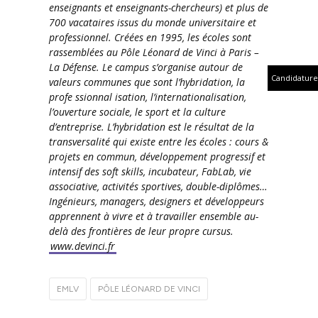
enseignants et enseignants-chercheurs) et plus de
700 vacataires issus du monde universitaire et
professionnel. Créées en 1995, les écoles sont
rassemblées au Pôle Léonard de Vinci à Paris –
La Défense. Le campus s’organise autour de
Candidature
valeurs communes que sont l’hybridation, la
profe ssionnal isation, l’internationalisation,
l’ouverture sociale, le sport et la culture
d’entreprise. L’hybridation est le résultat de la
transversalité qui existe entre les écoles : cours &
projets en commun, développement progressif et
intensif des soft skills, incubateur, FabLab, vie
associative, activités sportives, double-diplômes…
Ingénieurs, managers, designers et développeurs
apprennent à vivre et à travailler ensemble au-
delà des frontières de leur propre cursus.
www.devinci.fr
EMLV
PÔLE LÉONARD DE VINCI