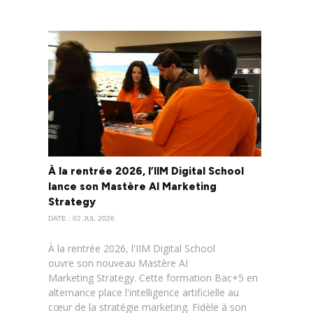
À la rentrée 2026, l’IIM Digital School
lance son Mastère AI Marketing
Strategy
DATE : 02 JUL 2026
À la rentrée 2026, l'IIM Digital School
ouvre son nouveau Mastère AI
Marketing Strategy. Cette formation Bac+5 en
alternance place l'intelligence artificielle au
cœur de la stratégie marketing. Fidèle à son