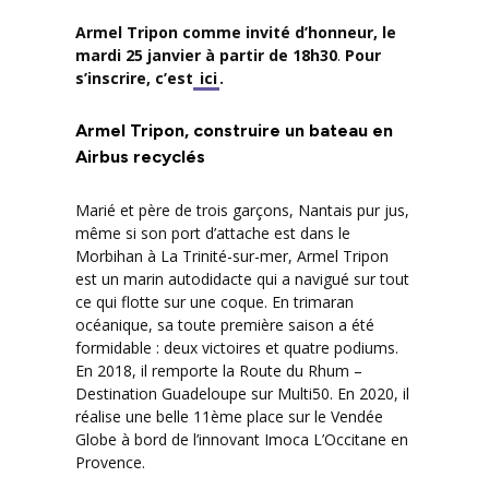
Armel Tripon comme invité d’honneur, le
mardi 25 janvier à partir de 18h30
.
Pour
s’inscrire, c’est
ici
.
Armel Tripon, construire un bateau en
Airbus recyclés
Marié et père de trois garçons, Nantais pur jus,
même si son port d’attache est dans le
Morbihan à La Trinité-sur-mer, Armel Tripon
est un marin autodidacte qui a navigué sur tout
ce qui flotte sur une coque. En trimaran
océanique, sa toute première saison a été
formidable : deux victoires et quatre podiums.
En 2018, il remporte la Route du Rhum –
Destination Guadeloupe sur Multi50. En 2020, il
réalise une belle 11ème place sur le Vendée
Globe à bord de l’innovant Imoca L’Occitane en
Provence.