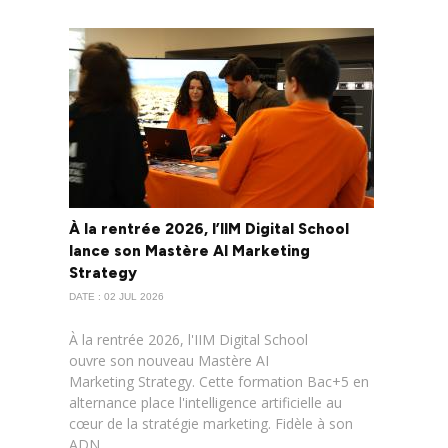
À la rentrée 2026, l’IIM Digital School
lance son Mastère AI Marketing
Strategy
DATE : 02 JUL 2026
À la rentrée 2026, l'IIM Digital School
ouvre son nouveau Mastère AI
Marketing Strategy. Cette formation Bac+5 en
alternance place l'intelligence artificielle au
cœur de la stratégie marketing. Fidèle à son
ADN,......