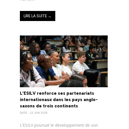
LIRE LA SUITE →
L’ESILV renforce ses partenariats
internationaux dans les pays anglo-
saxons de trois continents
DATE : 22 JUN 2026
L’ESILV poursuit le développement de son