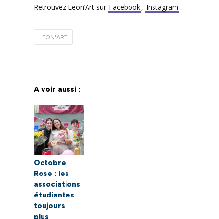
Retrouvez Leon’Art sur
Facebook
,
Instagram
LEON'ART
A voir aussi :
Octobre
Rose : les
associations
étudiantes
toujours
plus