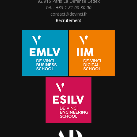
92 916 Paris La Défense Cedex
Tél. : +33 1 81 00 30 00
contact@devinci.fr
Recrutement