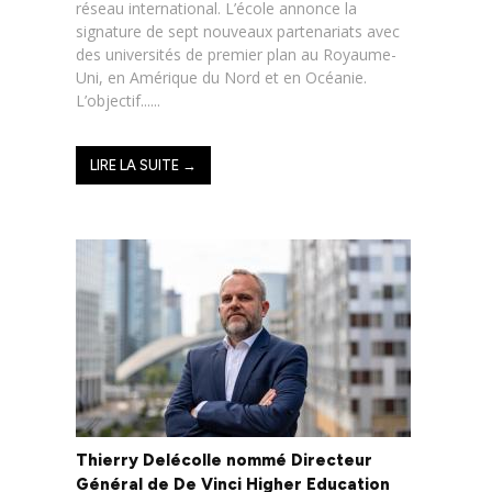
réseau international. L’école annonce la
signature de sept nouveaux partenariats avec
des universités de premier plan au Royaume-
Uni, en Amérique du Nord et en Océanie.
L’objectif......
LIRE LA SUITE →
Thierry Delécolle nommé Directeur
Général de De Vinci Higher Education