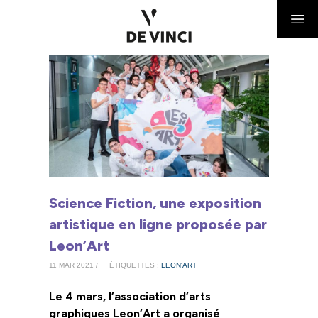
Science Fiction, une exposition
artistique en ligne proposée par
Leon’Art
11 MAR 2021 /
ÉTIQUETTES :
LEON'ART
Le 4 mars, l’association d’arts
graphiques Leon’Art a organisé