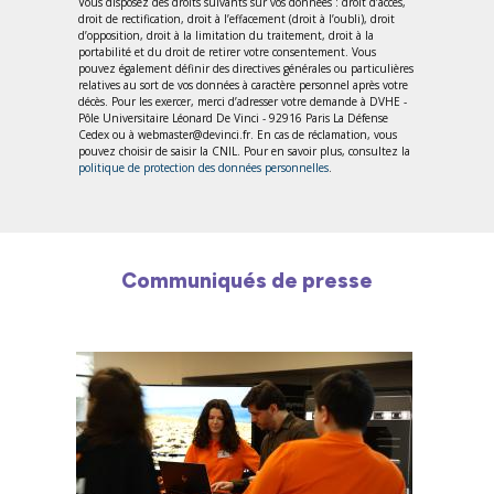
Vous disposez des droits suivants sur vos données : droit d’accès,
droit de rectification, droit à l’effacement (droit à l’oubli), droit
d’opposition, droit à la limitation du traitement, droit à la
portabilité et du droit de retirer votre consentement. Vous
pouvez également définir des directives générales ou particulières
relatives au sort de vos données à caractère personnel après votre
décès. Pour les exercer, merci d’adresser votre demande à DVHE -
Pôle Universitaire Léonard De Vinci - 92916 Paris La Défense
Cedex ou à webmaster@devinci.fr. En cas de réclamation, vous
pouvez choisir de saisir la CNIL. Pour en savoir plus, consultez la
politique de protection des données personnelles
.
Communiqués de presse