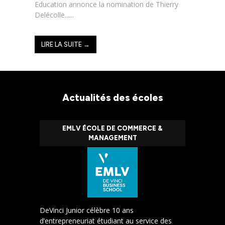
Education annonce la nomination de Thierry
Delécolle......
LIRE LA SUITE →
Actualités des écoles
EMLV ÉCOLE DE COMMERCE &
MANAGEMENT
DeVinci Junior célèbre 10 ans
d’entrepreneuriat étudiant au service des