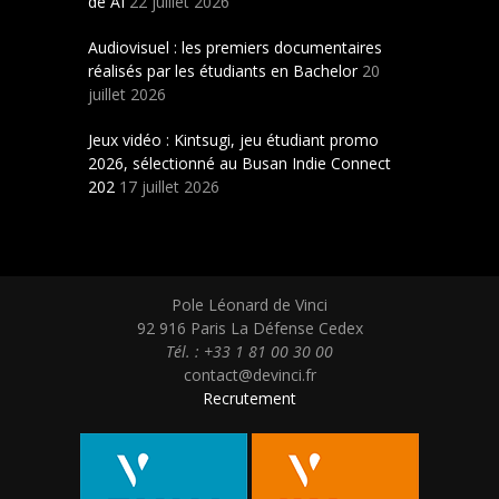
de AI
22 juillet 2026
Audiovisuel : les premiers documentaires
réalisés par les étudiants en Bachelor
20
juillet 2026
Jeux vidéo : Kintsugi, jeu étudiant promo
2026, sélectionné au Busan Indie Connect
202
17 juillet 2026
Pole Léonard de Vinci
92 916 Paris La Défense Cedex
Tél. : +33 1 81 00 30 00
contact@devinci.fr
Recrutement