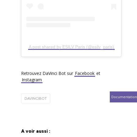
A post shared by ESILV Paris (@esilv_paris)
Retrouvez DaVinci Bot sur
Facebook
et
Instagram
Documentation
DAVINCIBOT
A voir aussi :