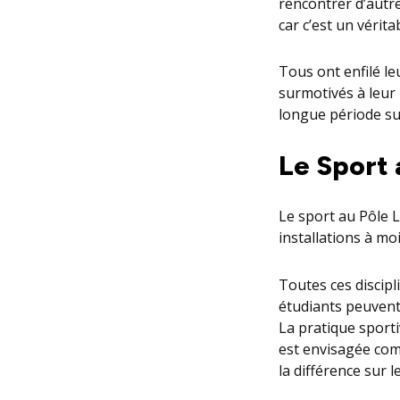
rencontrer d’aut
car c’est un vérit
Tous ont enfilé le
surmotivés à leur
longue période su
Le Sport 
Le sport au Pôle L
installations à m
Toutes ces discip
étudiants peuvent 
La pratique sporti
est envisagée com
la différence sur l