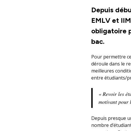
Depuis débu
EMLV et IIM 
obligatoire 
bac.
Pour permettre cet
déroule dans le re
meilleures condit
entre étudiants/p
« Revoir les ét
motivant pour 
Depuis presque un 
nombre d’étudiant