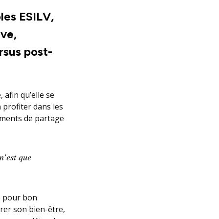
les ESILV,
ive,
rsus post-
 afin qu’elle se
 profiter dans les
moments de partage
 n’est que
té pour bon
rer son bien-être,