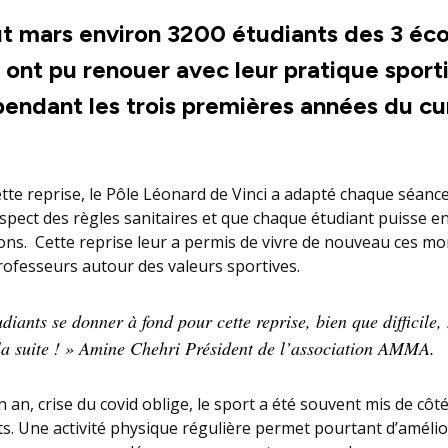
t mars environ 3200 étudiants des 3 éco
ont pu renouer avec leur pratique sport
pendant les trois premières années du cu
te reprise, le Pôle Léonard de Vinci a adapté chaque séance,
spect des règles sanitaires et que chaque étudiant puisse en
ions. Cette reprise leur a permis de vivre de nouveau ces 
rofesseurs autour des valeurs sportives.
udiants se donner à fond pour cette reprise, bien que difficile,
la suite ! » Amine Chehri Président de l’association AMMA.
an, crise du covid oblige, le sport a été souvent mis de cô
s. Une activité physique régulière permet pourtant d’amélio