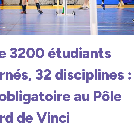
de 3200 étudiants
nés, 32 disciplines :
obligatoire au Pôle
rd de Vinci