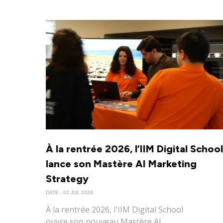
À la rentrée 2026, l’IIM Digital School
lance son Mastère AI Marketing
Strategy
DATE : 02 JUL 2026
À la rentrée 2026, l'IIM Digital School
ouvre son nouveau Mastère AI