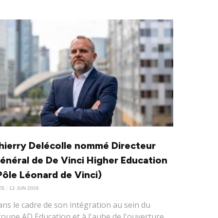
hierry Delécolle nommé Directeur
énéral de De Vinci Higher Education
Pôle Léonard de Vinci)
E : 12 JUN 2026
ns le cadre de son intégration au sein du
oupe AD Education et à l'aube de l'ouverture