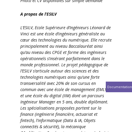
Photo et CV disponibles sur simple demande
A propos de l’ESILV
L’ESILV, Ecole Supérieure d’Ingénieurs Léonard de
Vinci est une école d’ingénieurs généraliste au
cœur des technologies du numérique. Elle recrute
principalement au niveau Baccalauréat ainsi
qu’au niveau des CPGE et forme des ingénieurs
opérationnels s’insérant parfaitement dans le
monde professionnel. Le projet pédagogique de
l’ESILV s’articule autour des sciences et des
technologies numériques ainsi qu’une forte
transversalité avec 20% de son cursus en
Documentation
commun avec une école de management (EMLV)
et une école du digital (IIM) dont un parcours
Ingénieur Manager en 5 ans, double diplômant.
Les spécialisations proposées portent sur la
finance (ingénierie financière, actuariat et
fintech), l’informatique (Data & IA, Objets
connectés & sécurité), la mécanique