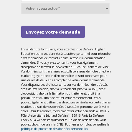
Envoyez votre demande
En validant ce formulaire, vous acceptez que De Vinci Higher
Education traite vos données à caractère personnel pour répondre
à votre demande de contact et ainsi recevoir la documentation
demandée. Si vous y avez consenti, vous êtes également
susceptible de recevoir la newsletter du Groupe Léonard de Vinci.
Vos données sont transmises aux collaborateurs de notre direction
marketing ayant besoin d’en connaître et sont conservées pour
une durée de deux ans à compter de votre dernière demande.
Vous disposez des droits suivants sur vos données : droit d’accès,
droit de rectification, droit à l’effacement (droit à l’oubli), droit
d’opposition, droit à la limitation du traitement, droit à la
portabilité et du droit de retirer votre consentement. Vous
pouvez également définir des directives générales ou particulières
relatives au sort de vos données à caractère personnel après votre
décès. Pour les exercer, merci d’adresser votre demande à DVHE -
Pôle Universitaire Léonard De Vinci - 92916 Paris La Défense
Cedex ou à webmaster@devinci.fr. En cas de réclamation, vous
pouvez choisir de saisir la CNIL. Pour en savoir plus, consultez la
politique de protection des données personnelles
.