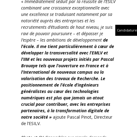
«
Immédiatement séduit par la réussite de l’ESILV
combinant une croissance exceptionnelle avec
une excellence se traduisant notamment
par sa
notoriété auprès des entreprises
et les
recrutements d’étudiants de haut niveau, je suis
Candidature
ravi de pouvoir poursuivre – et dépasser je
l’espère – les ambitions de développement
de
l’école. Il me tient particulièrement à cœur de
développer la transversalité avec l’EMLV et
l’IIM et les nouveaux projets initiés par Pascal
Brouaye tels que l’ouverture en France et à
l’International de nouveaux campus ou la
valorisation des travaux de Recherche. Le
positionnement de l’école d’ingénieurs
généralistes au cœur des technologies
numériques est plus que jamais un atout
crucial pour contribuer, avec les entreprises
partenaires, à la transformation digitale de
notre société »
ajoute Pascal Pinot, Directeur
de l’ESILV.