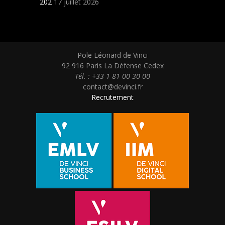
202
17 juillet 2026
Pole Léonard de Vinci
92 916 Paris La Défense Cedex
Tél. : +33 1 81 00 30 00
contact@devinci.fr
Recrutement