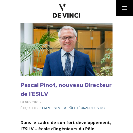
Pascal Pinot, nouveau Directeur
de l’ESILV
03 NOV 2020 /
ÉTIQUETTES :
EMLV
,
ESILV
,
IIM
,
PÔLE LÉONARD DE VINCI
Dans le cadre de son fort développement,
l’ESILV – école d’ingénieurs du Pôle