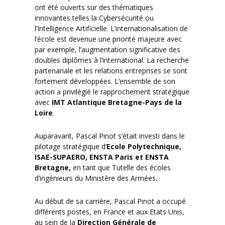
ont été ouverts sur des thématiques
innovantes telles la Cybersécurité ou
l’Intelligence Artificielle. L’internationalisation de
l’école est devenue une priorité majeure avec
par exemple, l’augmentation significative des
doubles diplômes à l’international. La recherche
partenariale et les relations entreprises se sont
fortement développées. L’ensemble de son
action a privilégié le rapprochement stratégique
avec
IMT Atlantique Bretagne-Pays de la
Loire
.
Auparavant, Pascal Pinot s’était investi dans le
pilotage stratégique d’
Ecole Polytechnique,
ISAE-SUPAERO, ENSTA Paris et ENSTA
Bretagne,
en tant que Tutelle des écoles
d’ingénieurs du Ministère des Armées
.
Au début de sa carrière, Pascal Pinot a occupé
différents postes, en France et aux Etats Unis,
au sein de la
Direction Générale de