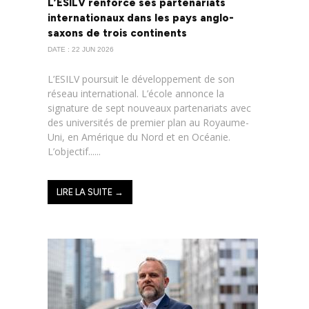
L’ESILV renforce ses partenariats
internationaux dans les pays anglo-
saxons de trois continents
DATE : 22 JUN 2026
L’ESILV poursuit le développement de son
réseau international. L’école annonce la
signature de sept nouveaux partenariats avec
des universités de premier plan au Royaume-
Uni, en Amérique du Nord et en Océanie.
L’objectif......
LIRE LA SUITE →