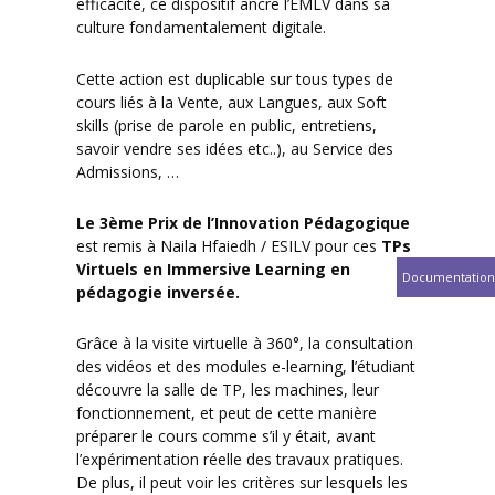
efficacité, ce dispositif ancre l’EMLV dans sa
culture fondamentalement digitale.
Cette action est duplicable sur tous types de
cours liés à la Vente, aux Langues, aux Soft
skills (prise de parole en public, entretiens,
savoir vendre ses idées etc..), au Service des
Admissions, …
Le 3ème Prix de l’Innovation
Pédagogique
est remis à Naila Hfaiedh / ESILV pour ces
TPs
Virtuels en Immersive Learning en
Documentation
pédagogie inversée.
Grâce à la visite virtuelle à 360°, la consultation
des vidéos et des modules e-learning, l’étudiant
découvre la salle de TP, les machines, leur
fonctionnement, et peut de cette manière
préparer le cours comme s’il y était, avant
l’expérimentation réelle des travaux pratiques.
De plus, il peut voir les critères sur lesquels les