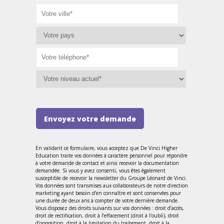
Envoyez votre demande
En validant ce formulaire, vous acceptez que De Vinci Higher
Education traite vos données à caractère personnel pour répondre
à votre demande de contact et ainsi recevoir la documentation
demandée. Si vous y avez consenti, vous êtes également
susceptible de recevoir la newsletter du Groupe Léonard de Vinci.
Vos données sont transmises aux collaborateurs de notre direction
marketing ayant besoin d’en connaître et sont conservées pour
une durée de deux ans à compter de votre dernière demande.
Vous disposez des droits suivants sur vos données : droit d’accès,
droit de rectification, droit à l’effacement (droit à l’oubli), droit
d’opposition, droit à la limitation du traitement, droit à la