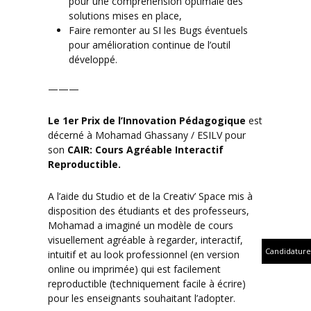
pour une compréhension optimale des
solutions mises en place,
Faire remonter au SI les Bugs éventuels
pour amélioration continue de l’outil
développé.
———
Le 1er Prix de l’Innovation
Pédagogique
est
décerné à Mohamad Ghassany / ESILV pour
son
CAIR: Cours Agréable Interactif
Reproductible.
A l’aide du Studio et de la Creativ’ Space mis à
disposition des étudiants et des professeurs,
Mohamad a imaginé un modèle de cours
visuellement agréable à regarder, interactif,
Candidature
intuitif et au look professionnel (en version
online ou imprimée) qui est facilement
reproductible (techniquement facile à écrire)
pour les enseignants souhaitant l’adopter.