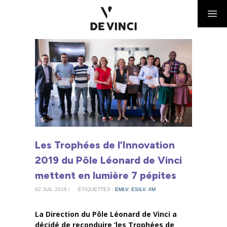
Les Trophées de l’Innovation
2019 du Pôle Léonard de Vinci
mettent en lumière 7 pépites
02 JUIL 2019 /
ÉTIQUETTES :
EMLV
,
ESILV
,
IIM
La Direction du Pôle Léonard de Vinci a
décidé de reconduire ‘les Trophées de