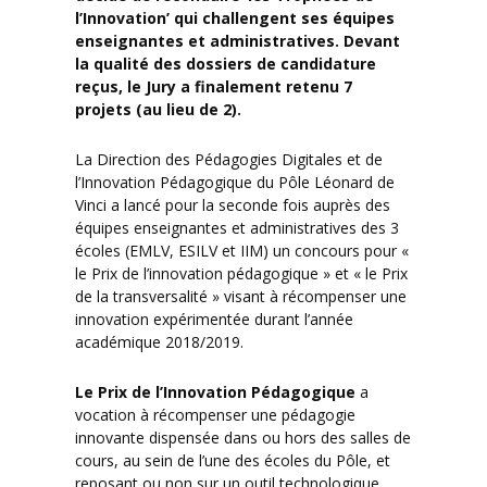
l’Innovation’ qui challengent ses équipes
enseignantes et administratives. Devant
la qualité des dossiers de candidature
reçus, le Jury a finalement retenu 7
projets (au lieu de 2).
La Direction des Pédagogies Digitales et de
l’Innovation Pédagogique du Pôle Léonard de
Vinci a lancé pour la seconde fois auprès des
équipes enseignantes et administratives des 3
écoles (EMLV, ESILV et IIM) un concours pour «
le Prix de l’innovation pédagogique » et « le Prix
de la transversalité » visant à récompenser une
innovation expérimentée durant l’année
académique 2018/2019.
Le Prix de l’Innovation Pédagogique
a
vocation à récompenser une pédagogie
innovante dispensée dans ou hors des salles de
cours, au sein de l’une des écoles du Pôle, et
reposant ou non sur un outil technologique.