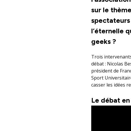
sur le thème
spectateurs
l’éternelle 
geeks ?
Trois intervenant
débat : Nicolas Be
président de Fran
Sport Universitai
casser les idées r
Le débat en