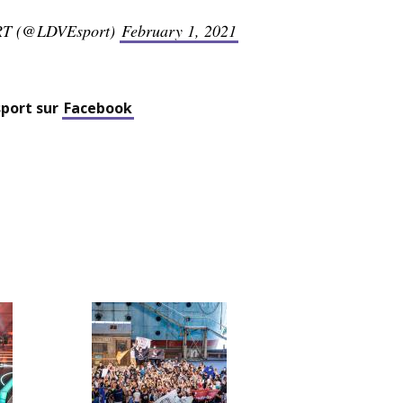
T (@LDVEsport)
February 1, 2021
sport sur
Facebook