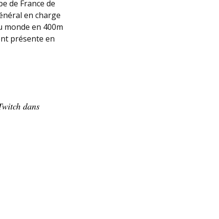
ipe de France de
énéral en charge
 du monde en 400m
ent présente en
 Twitch dans