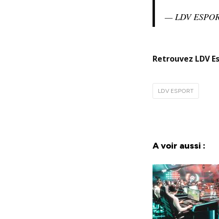
— LDV ESPOR
Retrouvez LDV E
LDV ESPORT
A voir aussi :