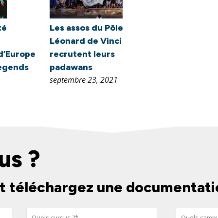
té
Les assos du Pôle
Léonard de Vinci
d’Europe
recrutent leurs
Legends
padawans
septembre 23, 2021
us ?
t téléchargez une documentati