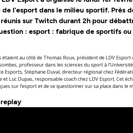
 de l’esport dans le milieu sportif.
Près d
 réunis sur Twitch durant 2h pour débatt
question : esport : fabrique de sportifs o
s étaient au côté de Thomas Roux, président de LDV Esport 
sombes, professeur dans les sciences du sport à l’Université 
ce Esports, Stéphane Duval, directeur régional chez Fédérat
re et Luc Dupas, responsable coach chez LDV Esport. Cet éc
eçues sur l’esport et de se questionner sur sa place dans le 
 replay