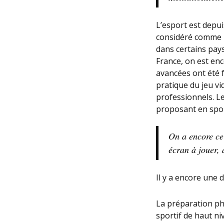
L’esport est dep
considéré comme un
dans certains pay
France, on est en
avancées ont été f
pratique du jeu vi
professionnels. L
proposant en spor
On a encore ce 
écran à jouer, 
Il y a encore une d
La préparation ph
sportif de haut ni