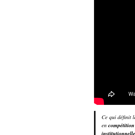
Ce qui définit l
en
compétitio
institutionnell