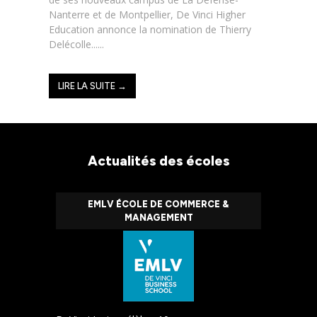
Nanterre et de Montpellier, De Vinci Higher
Education annonce la nomination de Thierry
Delécolle......
LIRE LA SUITE →
Actualités des écoles
EMLV ÉCOLE DE COMMERCE &
MANAGEMENT