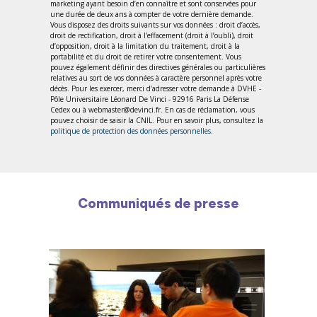
marketing ayant besoin d’en connaître et sont conservées pour
une durée de deux ans à compter de votre dernière demande.
Vous disposez des droits suivants sur vos données : droit d’accès,
droit de rectification, droit à l’effacement (droit à l’oubli), droit
d’opposition, droit à la limitation du traitement, droit à la
portabilité et du droit de retirer votre consentement. Vous
pouvez également définir des directives générales ou particulières
relatives au sort de vos données à caractère personnel après votre
décès. Pour les exercer, merci d’adresser votre demande à DVHE -
Pôle Universitaire Léonard De Vinci - 92916 Paris La Défense
Cedex ou à webmaster@devinci.fr. En cas de réclamation, vous
pouvez choisir de saisir la CNIL. Pour en savoir plus, consultez la
politique de protection des données personnelles
.
Communiqués de presse