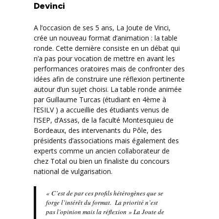
Devinci
A l’occasion de ses 5 ans, La Joute de Vinci,
crée un nouveau format d’animation : la table
ronde. Cette dernière consiste en un débat qui
n’a pas pour vocation de mettre en avant les
performances oratoires mais de confronter des
idées afin de construire une réflexion pertinente
autour d’un sujet choisi. La table ronde animée
par Guillaume Turcas (étudiant en 4ème à
l’ESILV ) a accueillie des étudiants venus de
l’ISEP, d’Assas, de la faculté Montesquieu de
Bordeaux, des intervenants du Pôle, des
présidents d’associations mais également des
experts comme un ancien collaborateur de
chez Total ou bien un finaliste du concours
national de vulgarisation.
« C’est de par ces profils hétérogènes que se
forge l’intérêt du format. La priorité n’est
pas l’opinion mais la réflexion » La Joute de