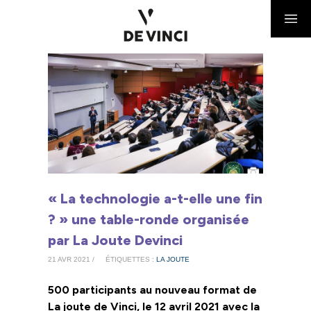
« La technologie a-t-elle une fin
? » une table-ronde organisée
par La Joute Devinci
21 AVR 2021 /
ÉTIQUETTES :
LA JOUTE
500 participants au nouveau format de
La joute de Vinci, le 12 avril 2021 avec la