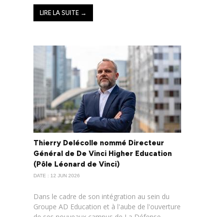
LIRE LA SUITE →
Thierry Delécolle nommé Directeur
Général de De Vinci Higher Education
(Pôle Léonard de Vinci)
DATE : 12 JUN 2026
Dans le cadre de son intégration au sein du
Groupe AD Education et à l'aube de l'ouverture
de ses nouveaux campus de La Défense-