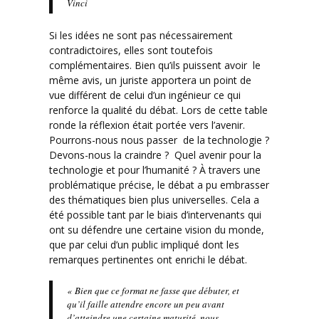
Vinci
Si les idées ne sont pas nécessairement
contradictoires, elles sont toutefois
complémentaires. Bien qu’ils puissent avoir le
même avis, un juriste apportera un point de
vue différent de celui d’un ingénieur ce qui
renforce la qualité du débat. Lors de cette table
ronde la réflexion était portée vers l’avenir.
Pourrons-nous nous passer de la technologie ?
Devons-nous la craindre ? Quel avenir pour la
technologie et pour l’humanité ? À travers une
problématique précise, le débat a pu embrasser
des thématiques bien plus universelles. Cela a
été possible tant par le biais d’intervenants qui
ont su défendre une certaine vision du monde,
que par celui d’un public impliqué dont les
remarques pertinentes ont enrichi le débat.
« Bien que ce format ne fasse que débuter, et
qu’il faille attendre encore un peu avant
d’atteindre une certaine maturité, nous