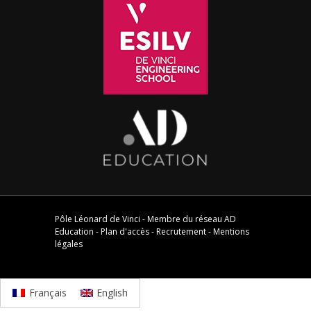
Pôle Léonard de Vinci - Membre du réseau
AD
Education
-
Plan d'accès
-
Recrutement
-
Mentions
légales
Français
English