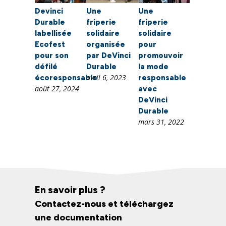
Devinci
Une
Une
Durable
friperie
friperie
labellisée
solidaire
solidaire
Ecofest
organisée
pour
pour son
par DeVinci
promouvoir
défilé
Durable
la mode
avril 6, 2023
écoresponsable
responsable
août 27, 2024
avec
DeVinci
Durable
mars 31, 2022
En savoir plus ?
Contactez-nous et téléchargez
une documentation