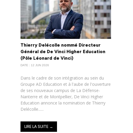
Thierry Delécolle nommé Directeur
Général de De Vinci Higher Education
(Pôle Léonard de Vinci)
DATE : 12 JUN 2026
Dans le cadre de son intégration au sein du
Groupe AD Education et à l'aube de l'ouverture
de ses nouveaux campus de La Défense-
Nanterre et de Montpellier, De Vinci Higher
Education annonce la nomination de Thierry
Delécolle......
LIRE LA SUITE →