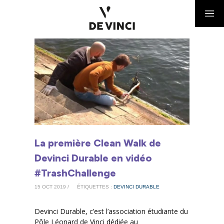
La première Clean Walk de
Devinci Durable en vidéo
#TrashChallenge
15 OCT 2019 /
ÉTIQUETTES :
DEVINCI DURABLE
Devinci Durable, c’est l’association étudiante du
Pôle Léonard de Vinci dédiée au