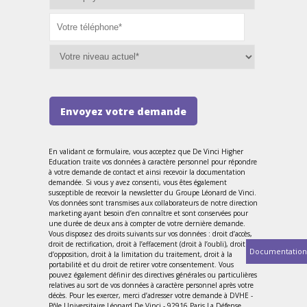
Envoyez votre demande
En validant ce formulaire, vous acceptez que De Vinci Higher
Education traite vos données à caractère personnel pour répondre
à votre demande de contact et ainsi recevoir la documentation
demandée. Si vous y avez consenti, vous êtes également
susceptible de recevoir la newsletter du Groupe Léonard de Vinci.
Vos données sont transmises aux collaborateurs de notre direction
marketing ayant besoin d’en connaître et sont conservées pour
une durée de deux ans à compter de votre dernière demande.
Vous disposez des droits suivants sur vos données : droit d’accès,
droit de rectification, droit à l’effacement (droit à l’oubli), droit
Documentation
d’opposition, droit à la limitation du traitement, droit à la
portabilité et du droit de retirer votre consentement. Vous
pouvez également définir des directives générales ou particulières
relatives au sort de vos données à caractère personnel après votre
décès. Pour les exercer, merci d’adresser votre demande à DVHE -
Pôle Universitaire Léonard De Vinci - 92916 Paris La Défense