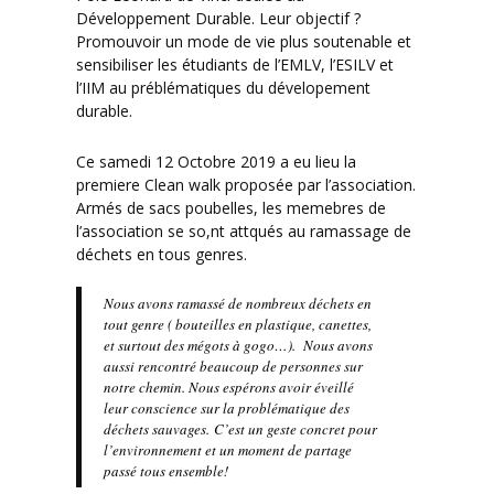
Développement Durable. Leur objectif ?
Promouvoir un mode de vie plus soutenable et
sensibiliser les étudiants de l’EMLV, l’ESILV et
l’IIM au préblématiques du dévelopement
durable.
Ce samedi 12 Octobre 2019 a eu lieu la
premiere Clean walk proposée par l’association.
Armés de sacs poubelles, les memebres de
l’association se so,nt attqués au ramassage de
déchets en tous genres.
Nous avons ramassé de nombreux déchets en
tout genre ( bouteilles en plastique, canettes,
et surtout des mégots à gogo…). Nous avons
aussi rencontré beaucoup de personnes sur
notre chemin. Nous espérons avoir éveillé
leur conscience sur la problématique des
déchets sauvages. C’est un geste concret pour
l’environnement et un moment de partage
passé tous ensemble!