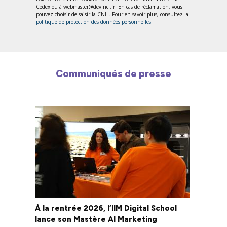
Cedex ou à webmaster@devinci.fr. En cas de réclamation, vous
pouvez choisir de saisir la CNIL. Pour en savoir plus, consultez la
politique de protection des données personnelles
.
Communiqués de presse
À la rentrée 2026, l’IIM Digital School
lance son Mastère AI Marketing