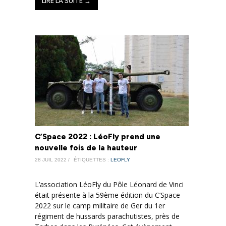
LIRE LA SUITE →
C’Space 2022 : LéoFly prend une
nouvelle fois de la hauteur
28 JUIL 2022 /
ÉTIQUETTES :
LEOFLY
L’association LéoFly du Pôle Léonard de Vinci
était présente à la 59ème édition du C’Space
2022 sur le camp militaire de Ger du 1er
régiment de hussards parachutistes, près de