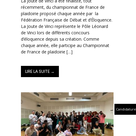
La Joute de Vinci a été finaliste, tout
récemment, du championnat de France de
plaidoirie proposé chaque année par la
Fédération Française de Débat et d’Éloquence.
La Joute de Vinci représente le Pôle Léonard
de Vinci lors de différents concours
d’éloquence depuis sa création. Comme
chaque année, elle participe au Championnat
de France de plaidoirie […]
LIRE LA SUITE →
Candidature