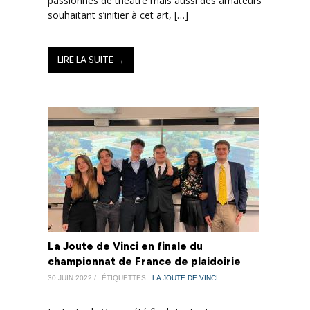
passionnés de théâtre mais aussi des amateurs
souhaitant s’initier à cet art, […]
LIRE LA SUITE →
La Joute de Vinci en finale du
championnat de France de plaidoirie
30 JUIN 2022 /
ÉTIQUETTES :
LA JOUTE DE VINCI