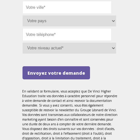
Envoyez votre demande
En validant ce formulaire, vous acceptez que De Vinci Higher
Education traite vos données à caractère personnel pour répondre
à votre demande de contact et ainsi recevoir la documentation
demandée. Si vous y avez consenti, vous êtes également
susceptible de recevoir la newsletter du Groupe Léonard de Vinci.
Vos données sont transmises aux collaborateurs de notre direction
marketing ayant besoin d’en connaître et sont conservées pour
une durée de deux ans à compter de votre dernière demande.
Vous disposez des droits suivants sur vos données : droit d’accès,
droit de rectification, droit à l’effacement (droit à l’oubli), droit
d’opposition, droit à la limitation du traitement, droit à la