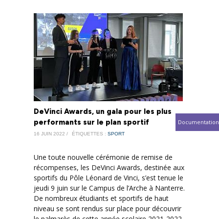
DeVinci Awards, un gala pour les plus
performants sur le plan sportif
Documentation
16 JUIN 2022 /
ÉTIQUETTES :
SPORT
Une toute nouvelle cérémonie de remise de
récompenses, les DeVinci Awards, destinée aux
sportifs du Pôle Léonard de Vinci, s’est tenue le
jeudi 9 juin sur le Campus de l’Arche à Nanterre.
De nombreux étudiants et sportifs de haut
niveau se sont rendus sur place pour découvrir
le palmarès de cette année scolaire 2021-2022.