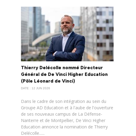
Thierry Delécolle nommé Directeur
Général de De Vinci Higher Education
(Pôle Léonard de Vinci)
DATE : 12 JUN 2026
Dans le cadre de son intégration au sein du
Groupe AD Education et à l'aube de l'ouverture
de ses nouveaux campus de La Défense-
Nanterre et de Montpellier, De Vinci Higher
Education annonce la nomination de Thierry
Delécolle......