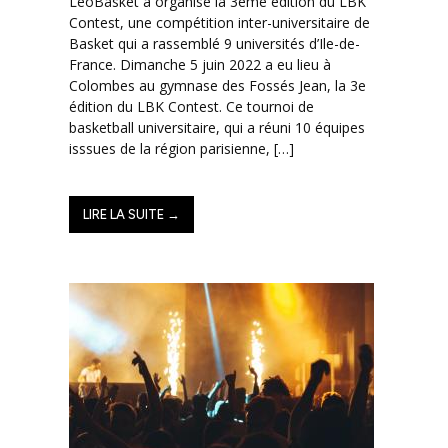
LéoBasket a organisé la 3ème édition du LBK
Contest, une compétition inter-universitaire de
Basket qui a rassemblé 9 universités d’Ile-de-
France. Dimanche 5 juin 2022 a eu lieu à
Colombes au gymnase des Fossés Jean, la 3e
édition du LBK Contest. Ce tournoi de
basketball universitaire, qui a réuni 10 équipes
isssues de la région parisienne, […]
LIRE LA SUITE →