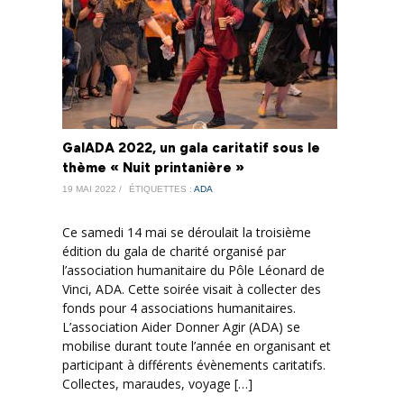
GalADA 2022, un gala caritatif sous le
thème « Nuit printanière »
19 MAI 2022 /
ÉTIQUETTES :
ADA
Ce samedi 14 mai se déroulait la troisième
édition du gala de charité organisé par
l’association humanitaire du Pôle Léonard de
Vinci, ADA. Cette soirée visait à collecter des
fonds pour 4 associations humanitaires.
L’association Aider Donner Agir (ADA) se
mobilise durant toute l’année en organisant et
participant à différents évènements caritatifs.
Collectes, maraudes, voyage […]