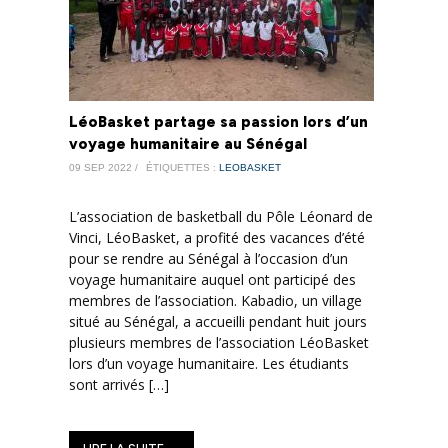
LéoBasket partage sa passion lors d’un
voyage humanitaire au Sénégal
09 SEP 2022 /
ÉTIQUETTES :
LEOBASKET
L’association de basketball du Pôle Léonard de
Vinci, LéoBasket, a profité des vacances d’été
pour se rendre au Sénégal à l’occasion d’un
voyage humanitaire auquel ont participé des
membres de l’association. Kabadio, un village
situé au Sénégal, a accueilli pendant huit jours
plusieurs membres de l’association LéoBasket
lors d’un voyage humanitaire. Les étudiants
sont arrivés […]