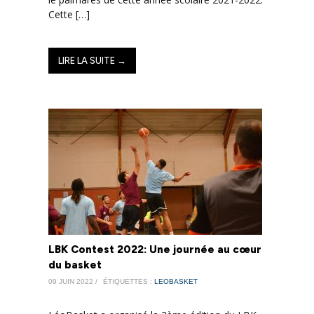
Cette […]
LIRE LA SUITE →
LBK Contest 2022: Une journée au cœur
du basket
09 JUIN 2022 /
ÉTIQUETTES :
LEOBASKET