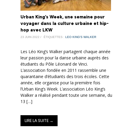
Urban King’s Week, une semaine pour
voyager dans la culture urbaine et hip-
hop avec LKW
23 JUIN 2022 /
ÉTIQUETTES :
LEO KING'S WALKER
Les Léo King’s Walker partagent chaque année
leur passion pour la danse urbaine auprès des
étudiants du Pôle Léonard de Vinci.
L’association fondée en 2011 rassemble une
quarantaine d’étudiants des trois écoles. Cette
année, elle organise pour la première fois
l’Urban King’s Week. L’association Léo King’s
Walker a réalisé pendant toute une semaine, du
13 […]
LIRE LA SUITE →