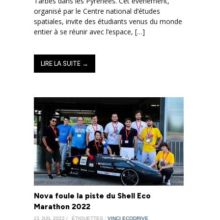
Tarbes dans les Pyrénées. Cet évènement,
organisé par le Centre national d’études
spatiales, invite des étudiants venus du monde
entier à se réunir avec l’espace, […]
LIRE LA SUITE →
Nova foule la piste du Shell Eco
Marathon 2022
21 JUIL 2022 /
ÉTIQUETTES :
VINCI ECODRIVE