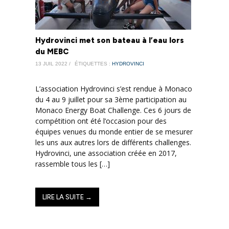
Hydrovinci met son bateau à l’eau lors
du MEBC
13 JUIL 2022 /
ÉTIQUETTES :
HYDROVINCI
L’association Hydrovinci s’est rendue à Monaco
du 4 au 9 juillet pour sa 3ème participation au
Monaco Energy Boat Challenge. Ces 6 jours de
compétition ont été l’occasion pour des
équipes venues du monde entier de se mesurer
les uns aux autres lors de différents challenges.
Hydrovinci, une association créée en 2017,
rassemble tous les […]
LIRE LA SUITE →