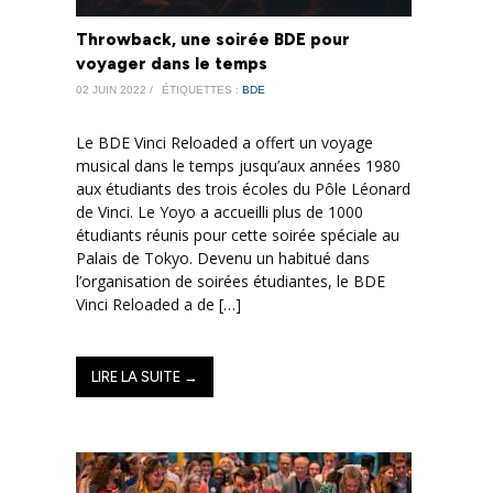
Throwback, une soirée BDE pour
voyager dans le temps
02 JUIN 2022 /
ÉTIQUETTES :
BDE
Le BDE Vinci Reloaded a offert un voyage
musical dans le temps jusqu’aux années 1980
aux étudiants des trois écoles du Pôle Léonard
de Vinci. Le Yoyo a accueilli plus de 1000
étudiants réunis pour cette soirée spéciale au
Palais de Tokyo. Devenu un habitué dans
l’organisation de soirées étudiantes, le BDE
Vinci Reloaded a de […]
LIRE LA SUITE →