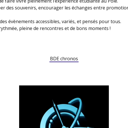
e faire vivre pleinement l’expérience étudiante au Pôle.
r des souvenirs, encourager les échanges entre promotions 
es évènements accessibles, variés, et pensés pour tous.
rythmée, pleine de rencontres et de bons moments !
BDE chronos