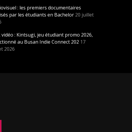
ovisuel : les premiers documentaires
isés par les étudiants en Bachelor
20 juillet
6
 vidéo : Kintsugi, jeu étudiant promo 2026,
ectionné au Busan Indie Connect 202
17
let 2026