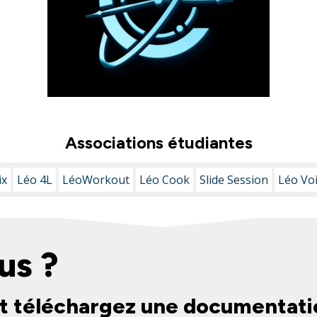
Associations étudiantes
ix
Léo 4L
LéoWorkout
Léo Cook
Slide Session
Léo Voi
us ?
t téléchargez une documentati