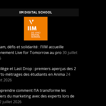
IIM DIGITAL SCHOOL
am, défis et solidarité : l’IIM accueille
vènement Live for Tomorrow au pro
30 juillet
6
ilège et Last Drop : premiers aperçus des 2
rts-métrages des étudiants en Anima
24
let 2026
prendre comment l’IA transforme les
ers du marketing avec des experts lors de
2 juillet 2026