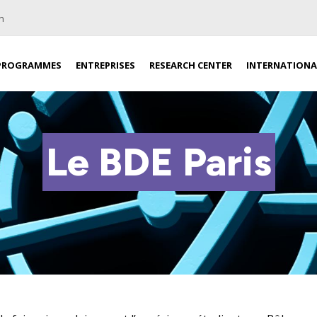
n
PROGRAMMES
ENTREPRISES
RESEARCH CENTER
INTERNATIONA
Le BDE Paris