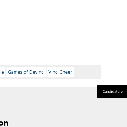
le
Games of Devinci
Vinci Cheer
Candidature
on