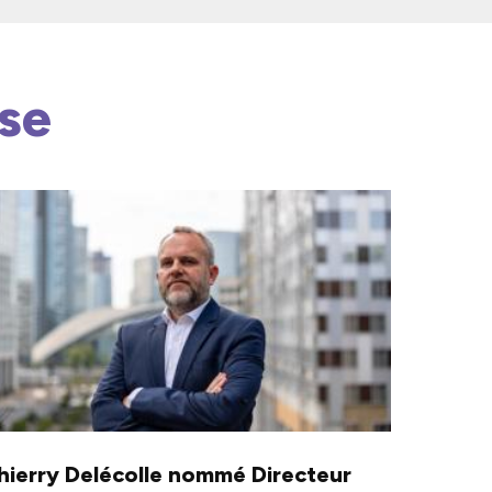
se
hierry Delécolle nommé Directeur