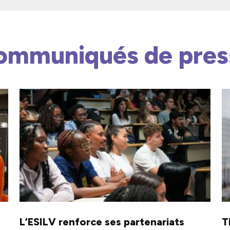
ommuniqués de pres
L’ESILV renforce ses partenariats
T