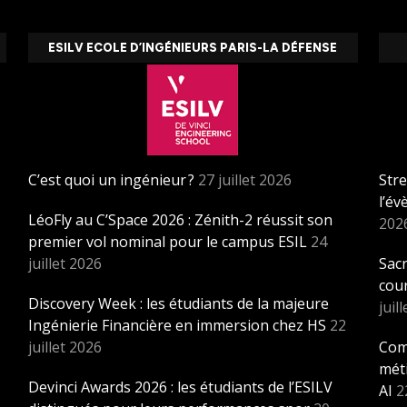
ESILV ECOLE D’INGÉNIEURS PARIS-LA DÉFENSE
C’est quoi un ingénieur ?
27 juillet 2026
Stre
l’é
LéoFly au C’Space 2026 : Zénith-2 réussit son
202
premier vol nominal pour le campus ESIL
24
juillet 2026
Sacr
cou
Discovery Week : les étudiants de la majeure
juil
Ingénierie Financière en immersion chez HS
22
juillet 2026
Com
méti
Devinci Awards 2026 : les étudiants de l’ESILV
AI
2