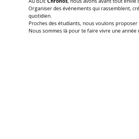
Au BDE
Chronos
, nous avons avant tout envie d
Organiser des événements qui rassemblent, crée
quotidien.
Proches des étudiants, nous voulons proposer d
Nous sommes là pour te faire vivre une année 