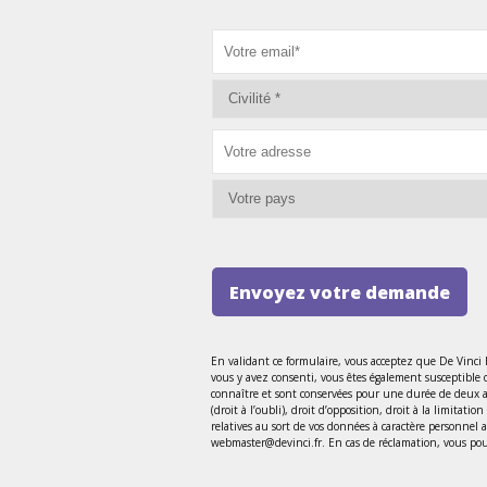
Envoyez votre demande
En validant ce formulaire, vous acceptez que De Vinci
vous y avez consenti, vous êtes également susceptible 
connaître et sont conservées pour une durée de deux ans
(droit à l’oubli), droit d’opposition, droit à la limitat
relatives au sort de vos données à caractère personnel
webmaster@devinci.fr. En cas de réclamation, vous pouv