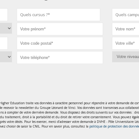
 Higher Education traite vos données à caractère personnel pour répondre à votre demande de con
de recevoir la newsletter du Groupe Léonard de Vinci. Vos données sont transmises aux collabora
 à compter de votre dernière demande. Vous disposez des droits suivants sur vos données : droit d’
ion du traitement, droit à la portabilité et du droit de retirer votre consentement. Vous pouvez éga
 après votre décès. Pour les exercer, merci d’adresser votre demande à DVHE - Pôle Universitaire 
ez choisir de saisir la CNIL. Pour en savoir plus, consultez la
politique de protection des donné