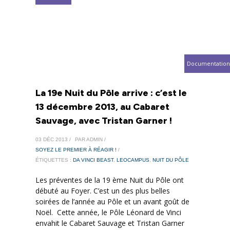
Documentation
La 19e Nuit du Pôle arrive : c’est le
13 décembre 2013, au Cabaret
Sauvage, avec Tristan Garner !
03 DÉC 2013 /
PAR ADMIN /
SOYEZ LE PREMIER À RÉAGIR !
/
ÉTIQUETTES :
DA VINCI BEAST
,
LEOCAMPUS
,
NUIT DU PÔLE
Les préventes de la 19 ème Nuit du Pôle ont
débuté au Foyer. C’est un des plus belles
soirées de l’année au Pôle et un avant goût de
Noël. Cette année, le Pôle Léonard de Vinci
envahit le Cabaret Sauvage et Tristan Garner