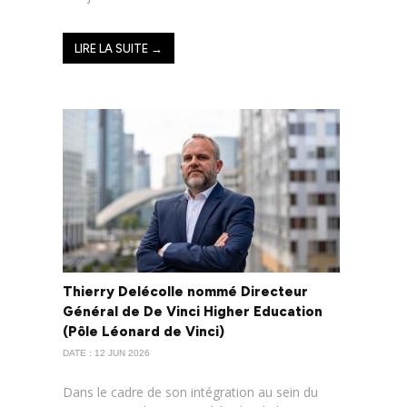
LIRE LA SUITE →
Thierry Delécolle nommé Directeur
Général de De Vinci Higher Education
(Pôle Léonard de Vinci)
DATE : 12 JUN 2026
Dans le cadre de son intégration au sein du