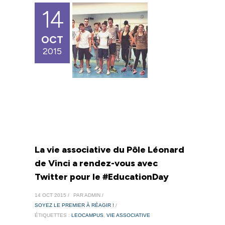
14
OCT
2015
La vie associative du Pôle Léonard
de Vinci a rendez-vous avec
Twitter pour le #EducationDay
14 OCT 2015 /
PAR ADMIN /
SOYEZ LE PREMIER À RÉAGIR !
/
ÉTIQUETTES :
LEOCAMPUS
,
VIE ASSOCIATIVE