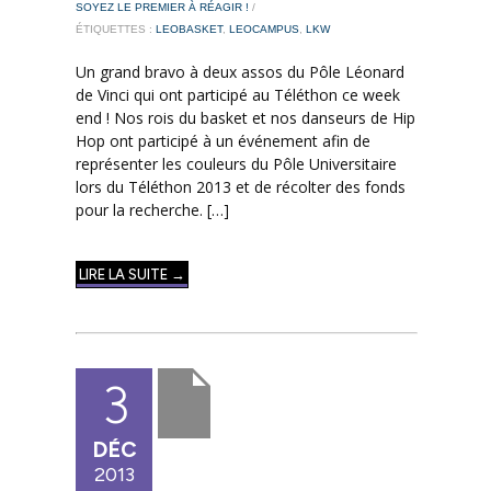
SOYEZ LE PREMIER À RÉAGIR !
/
ÉTIQUETTES :
LEOBASKET
,
LEOCAMPUS
,
LKW
Un grand bravo à deux assos du Pôle Léonard
de Vinci qui ont participé au Téléthon ce week
end ! Nos rois du basket et nos danseurs de Hip
Hop ont participé à un événement afin de
représenter les couleurs du Pôle Universitaire
lors du Téléthon 2013 et de récolter des fonds
pour la recherche. […]
LIRE LA SUITE →
3
DÉC
2013