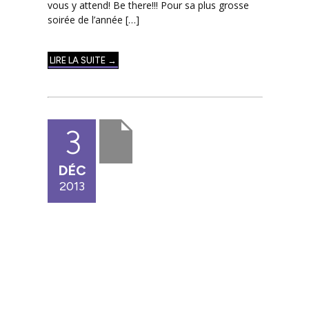
vous y attend! Be there!!! Pour sa plus grosse
soirée de l’année […]
LIRE LA SUITE →
3
DÉC
2013