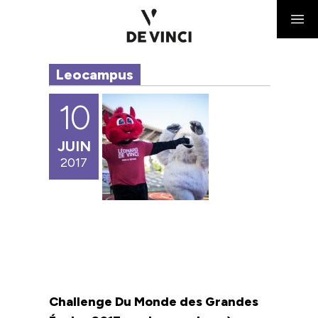
Leocampus
10
JUIN
2017
Challenge Du Monde des Grandes