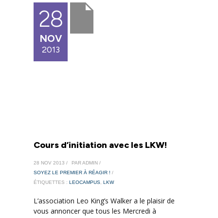
28
NOV
2013
Cours d’initiation avec les LKW!
28 NOV 2013 /
PAR ADMIN /
SOYEZ LE PREMIER À RÉAGIR !
/
ÉTIQUETTES :
LEOCAMPUS
,
LKW
L’association Leo King’s Walker a le plaisir de
vous annoncer que tous les Mercredi à