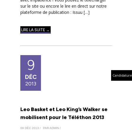
sur le site ou encore le lire en direct sur notre
plateforme de publication : Issuu […]
LIRE LA SUITE →
9
Candidature
DÉC
2013
Leo Basket et Leo King’s Walker se
mobilisent pour le Téléthon 2013
09 DÉC 2013 /
PAR ADMIN /