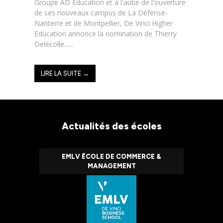
Groupe AD Education et à l'aube de l'ouverture
de ses nouveaux campus de La Défense-
Nanterre et de Montpellier, De Vinci Higher
Education annonce la nomination de Thierry
Delécolle......
LIRE LA SUITE →
Actualités des écoles
EMLV ÉCOLE DE COMMERCE &
MANAGEMENT