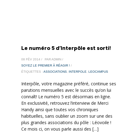
Le numéro 5 d’Interpôle est sorti!
08 FÉV 2014 /
PAR ADMIN /
SOYEZ LE PREMIER À RÉAGIR !
/
ÉTIQUETTES :
ASSOCIATIONS
,
INTERPOLE
,
LEOCAMPUS
Interpôle, votre magazine préféré, continue ses
parutions mensuelles avec le succès qu’on lui
connaît! Le numéro 5 est désormais en ligne.
En exclusivité, retrouvez l’interview de Merci
Handy ainsi que toutes vos chroniques
habituelles, sans oublier un zoom sur une des
plus grandes associations du pôle : Léovoile !
Ce mois ci, on vous parle aussi des […]