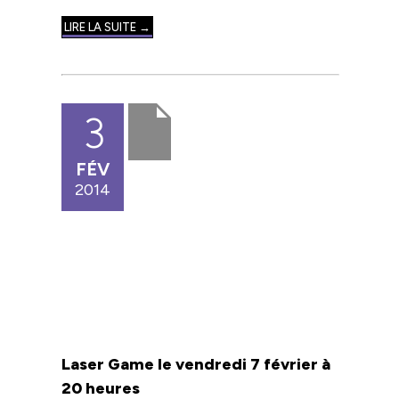
LIRE LA SUITE →
3
FÉV
2014
Laser Game le vendredi 7 février à
20 heures