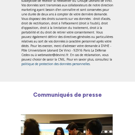
susceptible de recevoir la newsletter du Groupe Léonard de Vinci.
Vos données sont transmises aux collaborateurs de notre direction
marketing ayant besoin d’en connaître et sont conservées pour
une durée de deux ans à compter de votre dernière demande.
Vous disposez des droits suivants sur vos données : droit d’accès,
droit de rectification, droit à l’effacement (droit à l’oubli), droit
d’opposition, droit à la limitation du traitement, droit à la
portabilité et du droit de retirer votre consentement. Vous
pouvez également définir des directives générales ou particulières
relatives au sort de vos données à caractère personnel après votre
décès. Pour les exercer, merci d’adresser votre demande à DVHE -
Pôle Universitaire Léonard De Vinci - 92916 Paris La Défense
Cedex ou à webmaster@devinci.fr. En cas de réclamation, vous
pouvez choisir de saisir la CNIL. Pour en savoir plus, consultez la
politique de protection des données personnelles
.
Communiqués de presse