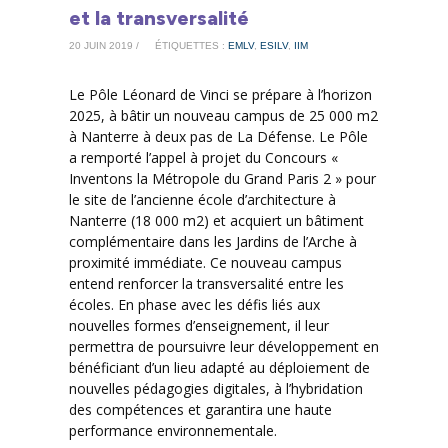
et la transversalité
20 JUIN 2019 /
ÉTIQUETTES :
EMLV
,
ESILV
,
IIM
Le Pôle Léonard de Vinci se prépare à l’horizon
2025, à bâtir un nouveau campus de 25 000 m2
à Nanterre à deux pas de La Défense. Le Pôle
a remporté l’appel à projet du Concours «
Inventons la Métropole du Grand Paris 2 » pour
le site de l’ancienne école d’architecture à
Nanterre (18 000 m2) et acquiert un bâtiment
complémentaire dans les Jardins de l’Arche à
proximité immédiate. Ce nouveau campus
entend renforcer la transversalité entre les
écoles. En phase avec les défis liés aux
nouvelles formes d’enseignement, il leur
permettra de poursuivre leur développement en
bénéficiant d’un lieu adapté au déploiement de
nouvelles pédagogies digitales, à l’hybridation
des compétences et garantira une haute
performance environnementale.