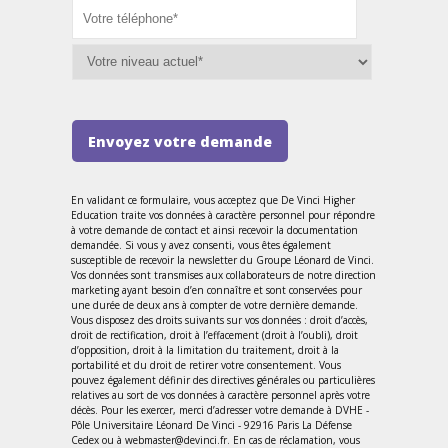
Envoyez votre demande
En validant ce formulaire, vous acceptez que De Vinci Higher
Education traite vos données à caractère personnel pour répondre
à votre demande de contact et ainsi recevoir la documentation
demandée. Si vous y avez consenti, vous êtes également
susceptible de recevoir la newsletter du Groupe Léonard de Vinci.
Vos données sont transmises aux collaborateurs de notre direction
marketing ayant besoin d’en connaître et sont conservées pour
une durée de deux ans à compter de votre dernière demande.
Vous disposez des droits suivants sur vos données : droit d’accès,
droit de rectification, droit à l’effacement (droit à l’oubli), droit
d’opposition, droit à la limitation du traitement, droit à la
portabilité et du droit de retirer votre consentement. Vous
pouvez également définir des directives générales ou particulières
relatives au sort de vos données à caractère personnel après votre
décès. Pour les exercer, merci d’adresser votre demande à DVHE -
Pôle Universitaire Léonard De Vinci - 92916 Paris La Défense
Cedex ou à webmaster@devinci.fr. En cas de réclamation, vous