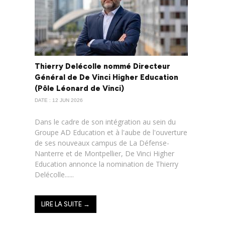
Thierry Delécolle nommé Directeur
Général de De Vinci Higher Education
(Pôle Léonard de Vinci)
DATE : 12 JUN 2026
Dans le cadre de son intégration au sein du
Groupe AD Education et à l'aube de l'ouverture
de ses nouveaux campus de La Défense-
Nanterre et de Montpellier, De Vinci Higher
Education annonce la nomination de Thierry
Delécolle......
LIRE LA SUITE →