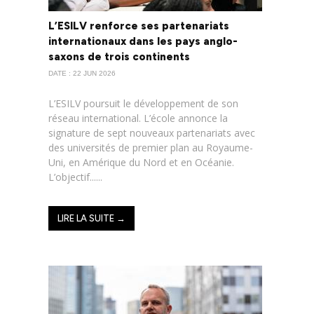
L’ESILV renforce ses partenariats
internationaux dans les pays anglo-
saxons de trois continents
DATE : 22 JUN 2026
L’ESILV poursuit le développement de son
réseau international. L’école annonce la
signature de sept nouveaux partenariats avec
des universités de premier plan au Royaume-
Uni, en Amérique du Nord et en Océanie.
L’objectif......
LIRE LA SUITE →