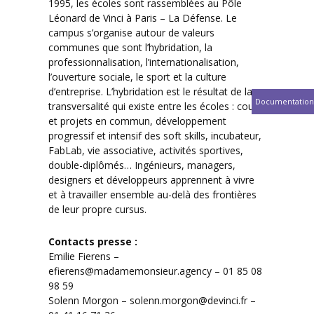
1995, les écoles sont rassemblées au Pôle
Léonard de Vinci à Paris – La Défense. Le
campus s’organise autour de valeurs
communes que sont l’hybridation, la
professionnalisation, l’internationalisation,
l’ouverture sociale, le sport et la culture
d’entreprise. L’hybridation est le résultat de la
Documentation
transversalité qui existe entre les écoles : cours
et projets en commun, développement
progressif et intensif des soft skills, incubateur,
FabLab, vie associative, activités sportives,
double-diplômés… Ingénieurs, managers,
designers et développeurs apprennent à vivre
et à travailler ensemble au-delà des frontières
de leur propre cursus.
Contacts presse :
Emilie Fierens –
efierens@madamemonsieur.agency – 01 85 08
98 59
Solenn Morgon – solenn.morgon@devinci.fr –