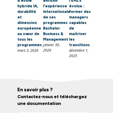
d’école
enrichir
l’EMLV
hybride IA,
l’expérience
évolue :
durabilité
internationale
former des
et
de ses
managers
dimension
programmes
capables
européenne
Bachelor
de
au cœur de
Business &
maitriser
tous les
Management
les
janvier 30,
programmes
transitions
2026
mars 3, 2026
décembre 1,
2025
En savoir plus ?
Contactez-nous et téléchargez
une documentation