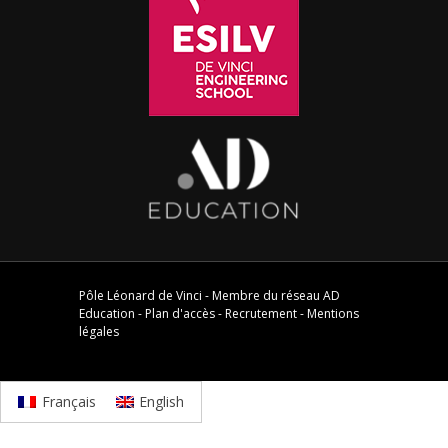
Pôle Léonard de Vinci - Membre du réseau
AD
Education
-
Plan d'accès
-
Recrutement
-
Mentions
légales
Français
English