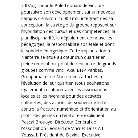
« Il s’agit pour le Pôle Léonard de Vinci de
poursuivre son développement sur un nouveau
campus d’environ 25 000 m2, intégrant dès sa
conception, la stratégie du groupe reposant sur
l’hybridation des cursus et des compétences, la
pluridisciplinarité, le déploiement de nouvelles
pédagogies, la responsabilité sociétale et donc
la sobriété énergétique. Cette implantation à
Nanterre se situe au cœur d’un quartier en
pleine rénovation, point de rencontre de grands
groupes comme Vinci, Axa, BNP Paribas,
Groupama, et de Nanterriens attachés à
l’évolution de leur quartier. Nous souhaitons
également collaborer avec les associations
locales et les riverains pour des activités
culturelles, des actions de soutien, de lutte
contre la fracture numérique et d’orientation au
profit des jeunes du territoire » expliquent
Pascal Brouaye, Directeur Général de
l’Association Léonard de Vinci et Driss Aït
Youssef, Président de Devinci Executive