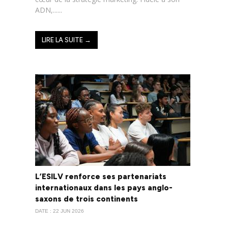
ADN,......
LIRE LA SUITE →
L’ESILV renforce ses partenariats
internationaux dans les pays anglo-
saxons de trois continents
DATE : 22 JUN 2026