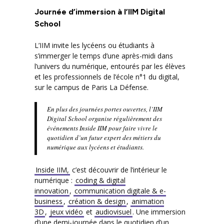
Journée d’immersion à l’IIM Digital
School
L’IIM invite les lycéens ou étudiants à
s’immerger le temps d’une après-midi dans
l’univers du numérique, entourés par les élèves
et les professionnels de l’école n°1 du digital,
sur le campus de Paris La Défense.
En plus des journées portes ouvertes, l’IIM
Digital School organise régulièrement des
événements Inside IIM pour faire vivre le
quotidien d’un futur expert des métiers du
numérique aux lycéens et étudiants.
Inside IIM,
c’est découvrir de l’intérieur le
numérique :
coding & digital
innovation
,
communication digitale & e-
business
,
création & design
,
animation
3D
,
jeux vidéo
et
audiovisuel
. Une immersion
d’une demi-journée dans le quotidien d’un