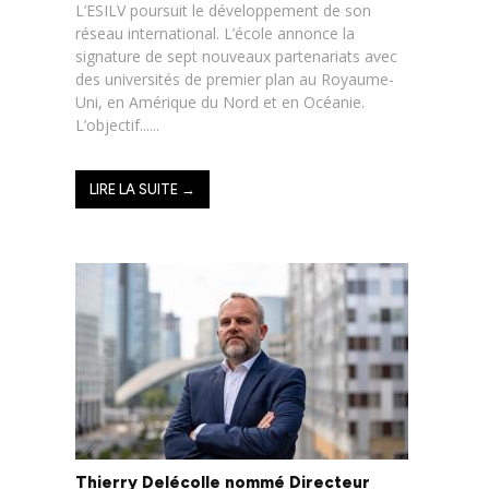
L’ESILV poursuit le développement de son
réseau international. L’école annonce la
signature de sept nouveaux partenariats avec
des universités de premier plan au Royaume-
Uni, en Amérique du Nord et en Océanie.
L’objectif......
LIRE LA SUITE →
Thierry Delécolle nommé Directeur