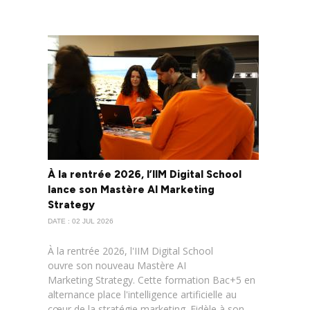
À la rentrée 2026, l’IIM Digital School
lance son Mastère AI Marketing
Strategy
DATE : 02 JUL 2026
À la rentrée 2026, l'IIM Digital School
ouvre son nouveau Mastère AI
Marketing Strategy. Cette formation Bac+5 en
alternance place l'intelligence artificielle au
cœur de la stratégie marketing. Fidèle à son