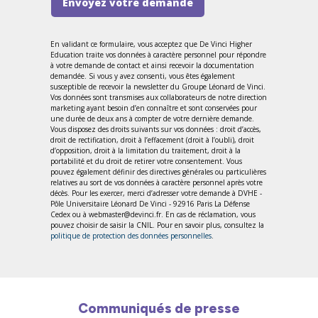
Envoyez votre demande
En validant ce formulaire, vous acceptez que De Vinci Higher
Education traite vos données à caractère personnel pour répondre
à votre demande de contact et ainsi recevoir la documentation
demandée. Si vous y avez consenti, vous êtes également
susceptible de recevoir la newsletter du Groupe Léonard de Vinci.
Vos données sont transmises aux collaborateurs de notre direction
marketing ayant besoin d’en connaître et sont conservées pour
une durée de deux ans à compter de votre dernière demande.
Vous disposez des droits suivants sur vos données : droit d’accès,
droit de rectification, droit à l’effacement (droit à l’oubli), droit
d’opposition, droit à la limitation du traitement, droit à la
portabilité et du droit de retirer votre consentement. Vous
pouvez également définir des directives générales ou particulières
relatives au sort de vos données à caractère personnel après votre
décès. Pour les exercer, merci d’adresser votre demande à DVHE -
Pôle Universitaire Léonard De Vinci - 92916 Paris La Défense
Cedex ou à webmaster@devinci.fr. En cas de réclamation, vous
pouvez choisir de saisir la CNIL. Pour en savoir plus, consultez la
politique de protection des données personnelles
.
Communiqués de presse