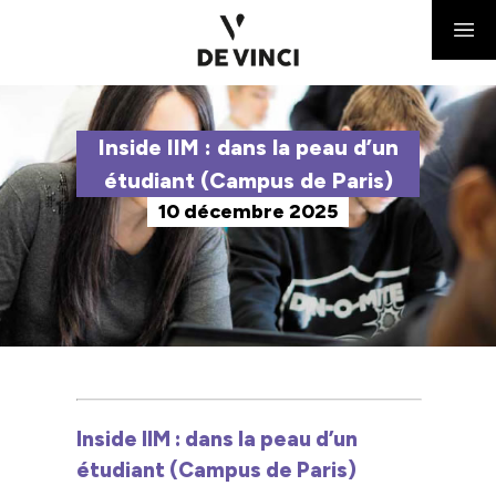
Inside IIM : dans la peau d’un
étudiant (Campus de Paris)
10 décembre 2025
Inside IIM : dans la peau d’un
étudiant (Campus de Paris)