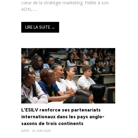
cœur de la stratégie marketing. Fidèle à son
ADN,......
LIRE LA SUITE →
L’ESILV renforce ses partenariats
internationaux dans les pays anglo-
saxons de trois continents
DATE : 22 JUN 2026