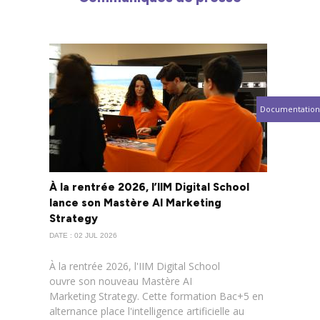
Documentation
À la rentrée 2026, l’IIM Digital School
lance son Mastère AI Marketing
Strategy
DATE : 02 JUL 2026
À la rentrée 2026, l'IIM Digital School
ouvre son nouveau Mastère AI
Marketing Strategy. Cette formation Bac+5 en
alternance place l'intelligence artificielle au