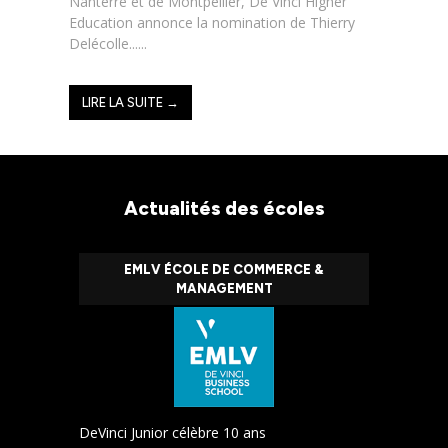
Nanterre et de Montpellier, De Vinci Higher
Education annonce la nomination de Thierry
Delécolle......
LIRE LA SUITE →
Actualités des écoles
EMLV ÉCOLE DE COMMERCE &
MANAGEMENT
DeVinci Junior célèbre 10 ans