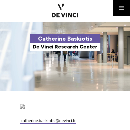
Catherine Baskiotis
De Vinci Research Center
catherine.baskiotis@devinci.fr