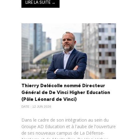
LIRE LA SUITE →
Thierry Delécolle nommé Directeur
Général de De Vinci Higher Education
(Pôle Léonard de Vinci)
DATE : 12 JUN 2026
Dans le cadre de son intégration au sein du
Groupe AD Education et à l'aube de l'ouverture
de ses nouveaux campus de La Défense-