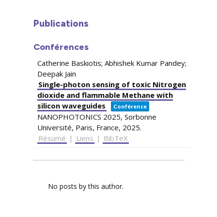
Publications
Conférences
Catherine Baskiotis; Abhishek Kumar Pandey;
Deepak Jain
Single-photon sensing of toxic Nitrogen
dioxide and flammable Methane with
silicon waveguides
Conférence
NANOPHOTONICS 2025,
Sorbonne
Université, Paris, France,
2025
.
Résumé
|
Liens
|
BibTeX
No posts by this author.