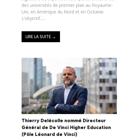
des universités de premier plan au Royaume-
Uni, en Amérique du Nord et en Océanie.
L’objectif......
LIRE LA SUITE →
Thierry Delécolle nommé Directeur
Général de De Vinci Higher Education
(Pôle Léonard de Vinci)