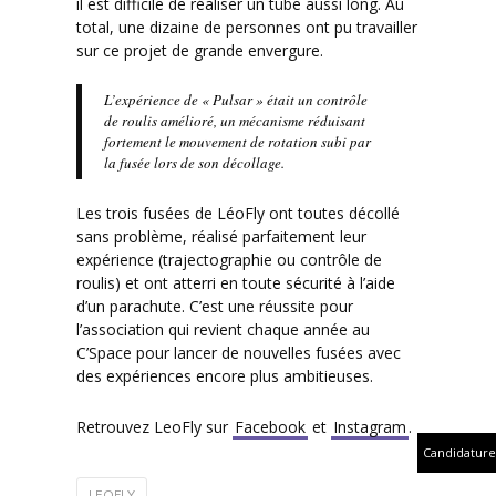
il est difficile de réaliser un tube aussi long. Au
total, une dizaine de personnes ont pu travailler
sur ce projet de grande envergure.
L’expérience de « Pulsar » était un contrôle
de roulis amélioré, un mécanisme réduisant
fortement le mouvement de rotation subi par
la fusée lors de son décollage.
Les trois fusées de LéoFly ont toutes décollé
sans problème, réalisé parfaitement leur
expérience (trajectographie ou contrôle de
roulis) et ont atterri en toute sécurité à l’aide
d’un parachute. C’est une réussite pour
l’association qui revient chaque année au
C’Space pour lancer de nouvelles fusées avec
des expériences encore plus ambitieuses.
Retrouvez LeoFly sur
Facebook
et
Instagram
.
Candidature
LEOFLY