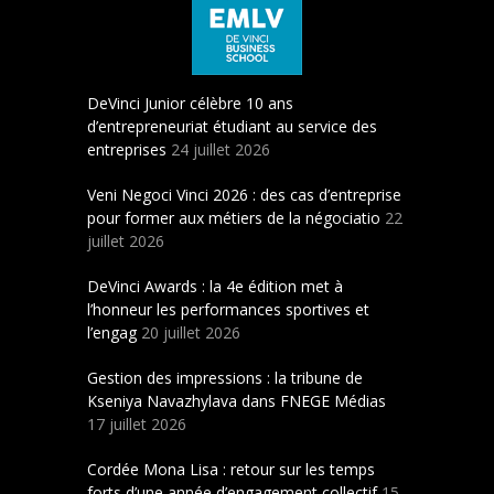
DeVinci Junior célèbre 10 ans
d’entrepreneuriat étudiant au service des
entreprises
24 juillet 2026
Veni Negoci Vinci 2026 : des cas d’entreprise
pour former aux métiers de la négociatio
22
juillet 2026
DeVinci Awards : la 4e édition met à
l’honneur les performances sportives et
l’engag
20 juillet 2026
Gestion des impressions : la tribune de
Kseniya Navazhylava dans FNEGE Médias
17 juillet 2026
Cordée Mona Lisa : retour sur les temps
forts d’une année d’engagement collectif
15