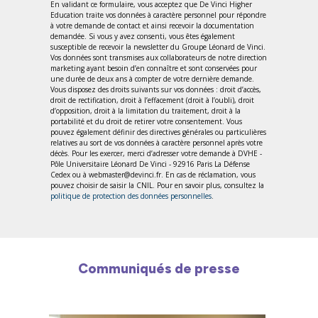
En validant ce formulaire, vous acceptez que De Vinci Higher
Education traite vos données à caractère personnel pour répondre
à votre demande de contact et ainsi recevoir la documentation
demandée. Si vous y avez consenti, vous êtes également
susceptible de recevoir la newsletter du Groupe Léonard de Vinci.
Vos données sont transmises aux collaborateurs de notre direction
marketing ayant besoin d’en connaître et sont conservées pour
une durée de deux ans à compter de votre dernière demande.
Vous disposez des droits suivants sur vos données : droit d’accès,
droit de rectification, droit à l’effacement (droit à l’oubli), droit
d’opposition, droit à la limitation du traitement, droit à la
portabilité et du droit de retirer votre consentement. Vous
pouvez également définir des directives générales ou particulières
relatives au sort de vos données à caractère personnel après votre
décès. Pour les exercer, merci d’adresser votre demande à DVHE -
Pôle Universitaire Léonard De Vinci - 92916 Paris La Défense
Cedex ou à webmaster@devinci.fr. En cas de réclamation, vous
pouvez choisir de saisir la CNIL. Pour en savoir plus, consultez la
politique de protection des données personnelles
.
Communiqués de presse