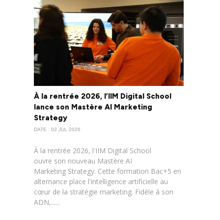
À la rentrée 2026, l’IIM Digital School
lance son Mastère AI Marketing
Strategy
DATE : 02 JUL 2026
À la rentrée 2026, l'IIM Digital School
ouvre son nouveau Mastère AI
Marketing Strategy. Cette formation Bac+5 en
alternance place l'intelligence artificielle au
cœur de la stratégie marketing. Fidèle à son
ADN,......