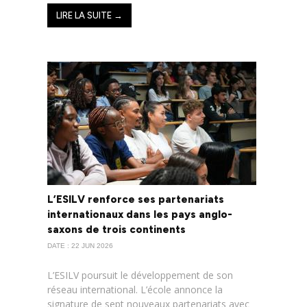
LIRE LA SUITE →
L’ESILV renforce ses partenariats
internationaux dans les pays anglo-
saxons de trois continents
DATE : 22 JUN 2026
L’ESILV poursuit le développement de son
réseau international. L’école annonce la
signature de sept nouveaux partenariats avec