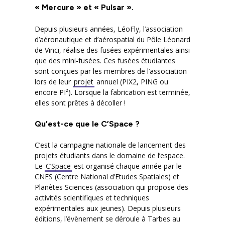
« Mercure » et « Pulsar ».
Depuis plusieurs années, LéoFly, l’association
d’aéronautique et d’aérospatial du Pôle Léonard
de Vinci, réalise des fusées expérimentales ainsi
que des mini-fusées. Ces fusées étudiantes
sont conçues par les membres de l’association
lors de leur
projet
annuel (PIX2, PING ou
encore PI²). Lorsque la fabrication est terminée,
elles sont prêtes à décoller !
Qu’est-ce que le C’Space ?
C’est la campagne nationale de lancement des
projets étudiants dans le domaine de l’espace.
Le
C’Space
est organisé chaque année par le
CNES (Centre National d’Etudes Spatiales) et
Planètes Sciences (association qui propose des
activités scientifiques et techniques
expérimentales aux jeunes). Depuis plusieurs
éditions, l’évènement se déroule à Tarbes au