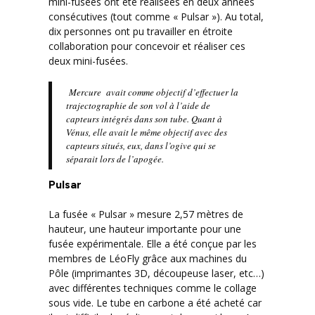
mini-fusées ont été réalisées en deux années
consécutives (tout comme « Pulsar »). Au total,
dix personnes ont pu travailler en étroite
collaboration pour concevoir et réaliser ces
deux mini-fusées.
Mercure avait comme objectif d’effectuer la
trajectographie de son vol à l’aide de
capteurs intégrés dans son tube. Quant à
Vénus, elle avait le même objectif avec des
capteurs situés, eux, dans l’ogive qui se
séparait lors de l’apogée.
Pulsar
La fusée « Pulsar » mesure 2,57 mètres de
hauteur, une hauteur importante pour une
fusée expérimentale. Elle a été conçue par les
membres de LéoFly grâce aux machines du
Pôle (imprimantes 3D, découpeuse laser, etc…)
avec différentes techniques comme le collage
sous vide. Le tube en carbone a été acheté car