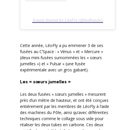
A post shared by LéoFly (@leoflypulv)
Cette année, LéoFly a pu emmener 3 de ses
fusées au C’Space : « Vénus » et « Mercure »
(deux mini-fusées surnommées les « sœurs
jumelles ») et « Pulsar » (une fusée
expérimentale avec un gros gabarit).
Les « sœurs jumelles »
Les deux fusées « sœurs jumelles » mesurent
près d’un mètre de hauteur, et ont été conçues
entièrement par les membres de LéoFly à l’aide
des machines du Pôle, ainsi qu’avec différentes
techniques comme le collage sous vide pour
réaliser les deux tubes en carbone. Ces deux