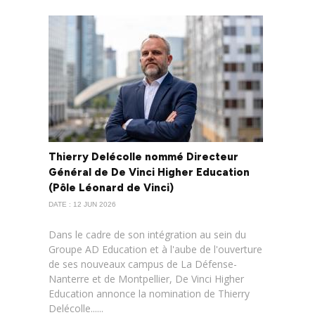
Thierry Delécolle nommé Directeur
Général de De Vinci Higher Education
(Pôle Léonard de Vinci)
DATE : 12 JUN 2026
Dans le cadre de son intégration au sein du
Groupe AD Education et à l'aube de l'ouverture
de ses nouveaux campus de La Défense-
Nanterre et de Montpellier, De Vinci Higher
Education annonce la nomination de Thierry
Delécolle......