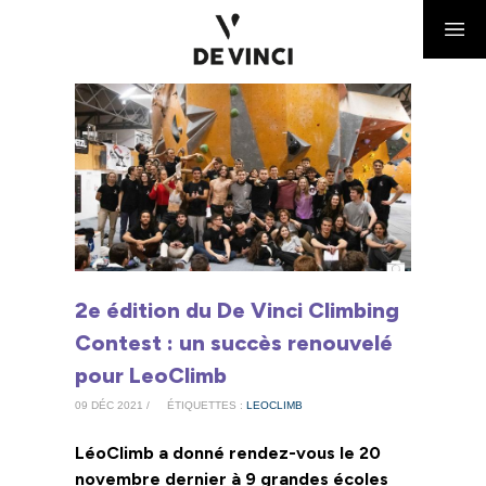
2e édition du De Vinci Climbing
Contest : un succès renouvelé
pour LeoClimb
09 DÉC 2021 /
ÉTIQUETTES :
LEOCLIMB
LéoClimb a donné rendez-vous le 20
novembre dernier à 9 grandes écoles