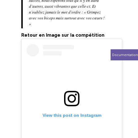
succès, nous espérons tous qu’il y en aura
d’autres, aussi vibrantes que celle-ci. Et
n’oubliez jamais le mot d’ordre : « Grimpez
avec vos biceps mais surtout avec vos cœurs !
»
Retour en Image sur la compétition
Documentation
View this post on Instagram