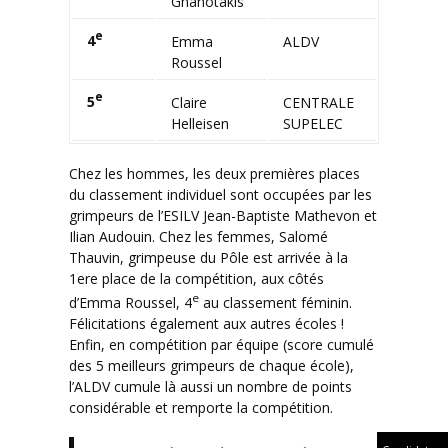
Ghanotakis
e
4
Emma
ALDV
Roussel
e
5
Claire
CENTRALE
Helleisen
SUPELEC
Chez les hommes, les deux premières places
du classement individuel sont occupées par les
grimpeurs de l’ESILV Jean-Baptiste Mathevon et
Ilian Audouin. Chez les femmes, Salomé
Thauvin, grimpeuse du Pôle est arrivée à la
1ere place de la compétition, aux côtés
e
d’Emma Roussel, 4
au classement féminin.
Félicitations également aux autres écoles !
Enfin, en compétition par équipe (score cumulé
des 5 meilleurs grimpeurs de chaque école),
l’ALDV cumule là aussi un nombre de points
considérable et remporte la compétition.