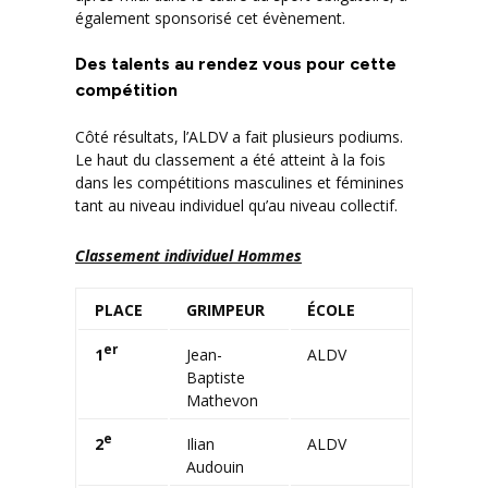
également sponsorisé cet évènement.
Des talents au rendez vous pour cette
compétition
Côté résultats, l’ALDV a fait plusieurs podiums.
Le haut du classement a été atteint à la fois
dans les compétitions masculines et féminines
tant au niveau individuel qu’au niveau collectif.
Classement individuel Hommes
PLACE
GRIMPEUR
ÉCOLE
er
1
Jean-
ALDV
Baptiste
Mathevon
e
2
Ilian
ALDV
Audouin