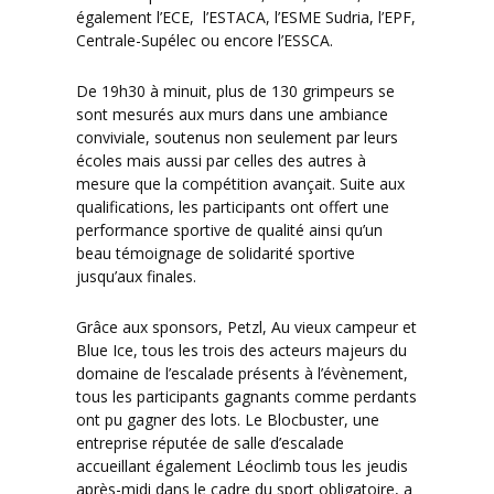
également l’ECE, l’ESTACA, l’ESME Sudria, l’EPF,
Centrale-Supélec ou encore l’ESSCA.
De 19h30 à minuit, plus de 130 grimpeurs se
sont mesurés aux murs dans une ambiance
conviviale, soutenus non seulement par leurs
écoles mais aussi par celles des autres à
mesure que la compétition avançait. Suite aux
qualifications, les participants ont offert une
performance sportive de qualité ainsi qu’un
beau témoignage de solidarité sportive
jusqu’aux finales.
Grâce aux sponsors, Petzl, Au vieux campeur et
Blue Ice, tous les trois des acteurs majeurs du
domaine de l’escalade présents à l’évènement,
tous les participants gagnants comme perdants
ont pu gagner des lots. Le Blocbuster, une
entreprise réputée de salle d’escalade
accueillant également Léoclimb tous les jeudis
après-midi dans le cadre du sport obligatoire, a