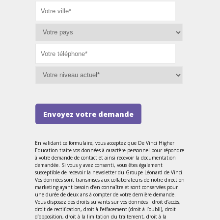
Envoyez votre demande
En validant ce formulaire, vous acceptez que De Vinci Higher
Education traite vos données à caractère personnel pour répondre
à votre demande de contact et ainsi recevoir la documentation
demandée. Si vous y avez consenti, vous êtes également
susceptible de recevoir la newsletter du Groupe Léonard de Vinci.
Vos données sont transmises aux collaborateurs de notre direction
marketing ayant besoin d’en connaître et sont conservées pour
une durée de deux ans à compter de votre dernière demande.
Vous disposez des droits suivants sur vos données : droit d’accès,
droit de rectification, droit à l’effacement (droit à l’oubli), droit
d’opposition, droit à la limitation du traitement, droit à la