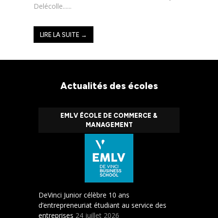
Delécolle......
LIRE LA SUITE →
Actualités des écoles
EMLV ÉCOLE DE COMMERCE &
MANAGEMENT
DeVinci Junior célèbre 10 ans
d’entrepreneuriat étudiant au service des
entreprises
24 juillet 2026