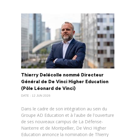
Thierry Delécolle nommé Directeur
Général de De Vinci Higher Education
(Pôle Léonard de Vinci)
DATE : 12 JUN 2026
Dans le cadre de son intégration au sein du
Groupe AD Education et à l'aube de l'ouverture
de ses nouveaux campus de La Défense-
Nanterre et de Montpellier, De Vinci Higher
Education annonce la nomination de Thierry