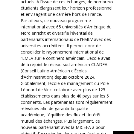
actuels. À l’issue de ces échanges, de nombreux
étudiants élargissent leur horizon professionnel
et envisagent une carrière hors de France.
Par ailleurs, ce nouveau programme
international avec 65 universités d’Amérique du
Nord enrichit et diversifie l’éventail de
partenariats internationaux de l’EMLV avec des
universités accréditées. Il permet donc de
consolider le rayonnement international de
l’EMLV sur le continent américain. L’école avait
déjà rejoint le réseau sud-américain CLADEA
(Conseil Latino-Américain d’Écoles
d’Administration) depuis octobre 2024.
Globalement, l’école de management du Pôle
Léonard de Vinci collabore avec plus de 125
établissements dans plus de 40 pays sur les 5
continents. Les partenariats sont régulièrement
réévalués afin de garantir la qualité
académique, l’équilibre des flux et l’intérêt
mutuel des échanges. Plus largement, ce
nouveau partenariat avec la MICEFA a pour
objectif d’associer les deux autres écoles du