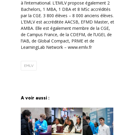
à l’international. L’EMLV propose également 2
Bachelors, 1 MBA, 1 DBA et 8 MSc accrédités
par la CGE. 3 800 élèves – 8 000 anciens élèves.
L’EMLV est accréditée AACSB, EFMD Master, et
AMBA. Elle est également membre de la CGE,
de Campus France, de la CDEFM, de l’UGEI, de
l’IAB, de Global Compact, PRME et de
LearningLab Network – www.emlv.fr
EMLV
A voir aussi :