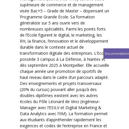
supérieure de commerce et de management
visée Bac+5 – Grade de Master – dispensant un
Programme Grande Ecole. Sa formation
généraliste sur 5 ans ouvre vers de
nombreuses spécialités. Parmi les points forts
de l’Ecole figurent le digital, le marketing, les
RH, la finance, l’innovation et le développement
durable dans le contexte actuel de
transformation digitale des entreprises. L’Ecole
Documentation
possède 3 campus à La Défense, à Nantes et
dès septembre 2025 à Montpellier. Elle accueille
chaque année une promotion de sportifs de
haut niveau dans le cadre d’un parcours adapté.
Des enseignements et projets transversaux
(20% du cursus) pouvant aller jusqu’à des
doubles-diplômes existent avec les autres
écoles du Pôle Léonard de Vinci (Ingénieur-
Manager avec l’ESILV et Digital Marketing &
Data Analytics avec l’IIM). La formation permet
aux étudiants d’appréhender rapidement les
exigences et codes de l’entreprise en France et