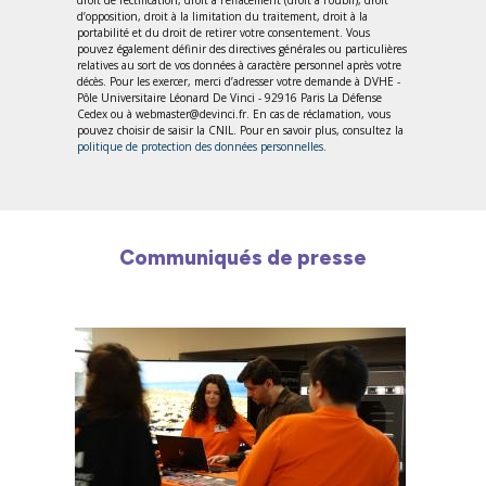
droit de rectification, droit à l’effacement (droit à l’oubli), droit
d’opposition, droit à la limitation du traitement, droit à la
portabilité et du droit de retirer votre consentement. Vous
pouvez également définir des directives générales ou particulières
relatives au sort de vos données à caractère personnel après votre
décès. Pour les exercer, merci d’adresser votre demande à DVHE -
Pôle Universitaire Léonard De Vinci - 92916 Paris La Défense
Cedex ou à webmaster@devinci.fr. En cas de réclamation, vous
pouvez choisir de saisir la CNIL. Pour en savoir plus, consultez la
politique de protection des données personnelles
.
Communiqués de presse