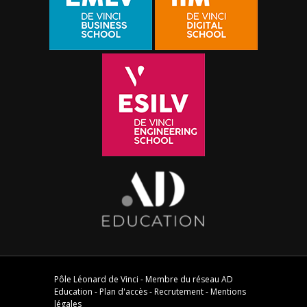
Pôle Léonard de Vinci - Membre du réseau
AD
Education
-
Plan d'accès
-
Recrutement
-
Mentions
légales